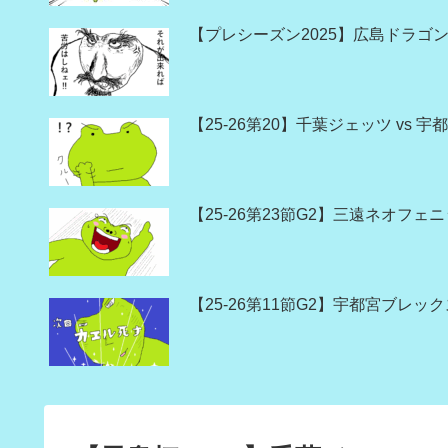
【プレシーズン2025】広島ドラゴン
【25-26第20】千葉ジェッツ vs
【25-26第23節G2】三遠ネオフェ
【25-26第11節G2】宇都宮ブレッ