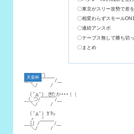
〇東京がスリー攻勢で差
〇相変わらずスモールON
〇連続アンスポ
〇テーブス無しで勝ち切
〇まとめ
天皇杯