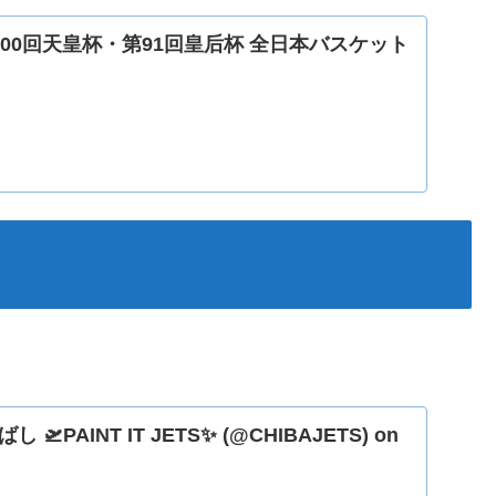
 第100回天皇杯・第91回皇后杯 全日本バスケット
PAINT IT JETS✨ (@CHIBAJETS) on