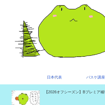
日本代表
バスケ講座
【2026オフシーズン】Bプレミア