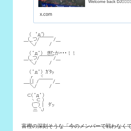
Welcome back DJ❤️‍🔥❤️‍🔥❤
x.com
富樫の深刻そうな「今のメンバーで戦わなく