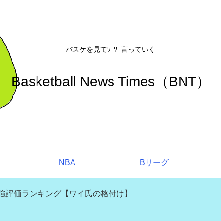
バスケを見てﾜｰﾜｰ言っていく
Basketball News Times（BNT）
NBA
Bリーグ
補強評価ランキング【ワイ氏の格付け】