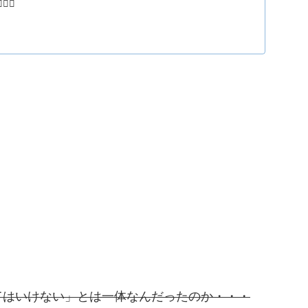
️‍🔥
てはいけない」とは一体なんだったのか・・・