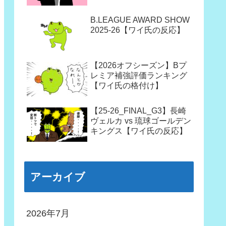
B.LEAGUE AWARD SHOW
2025-26【ワイ氏の反応】
【2026オフシーズン】Bプ
レミア補強評価ランキング
【ワイ氏の格付け】
【25-26_FINAL_G3】長崎
ヴェルカ vs 琉球ゴールデン
キングス【ワイ氏の反応】
アーカイブ
2026年7月