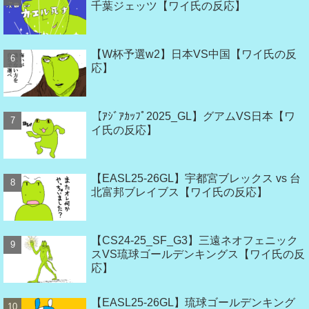
千葉ジェッツ【ワイ氏の反応】
【W杯予選w2】日本VS中国【ワイ氏の反
応】
【ｱｼﾞｱｶｯﾌﾟ2025_GL】グアムVS日本【ワ
イ氏の反応】
【EASL25-26GL】宇都宮ブレックス vs 台
北富邦ブレイブス【ワイ氏の反応】
【CS24-25_SF_G3】三遠ネオフェニック
スVS琉球ゴールデンキングス【ワイ氏の反
応】
【EASL25-26GL】琉球ゴールデンキング