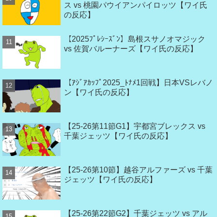
ス vs 桃園パウイアンパイロッツ【ワイ氏
の反応】
【2025ﾌﾟﾚｼｰｽﾞﾝ】島根スサノオマジック
vs 佐賀バルーナーズ【ワイ氏の反応】
【ｱｼﾞｱｶｯﾌﾟ2025_ﾄﾅﾒ1回戦】日本VSレバノ
ン【ワイ氏の反応】
【25-26第11節G1】宇都宮ブレックス vs
千葉ジェッツ【ワイ氏の反応】
【25-26第10節】越谷アルファーズ vs 千葉
ジェッツ【ワイ氏の反応】
【25-26第22節G2】千葉ジェッツ vs アル