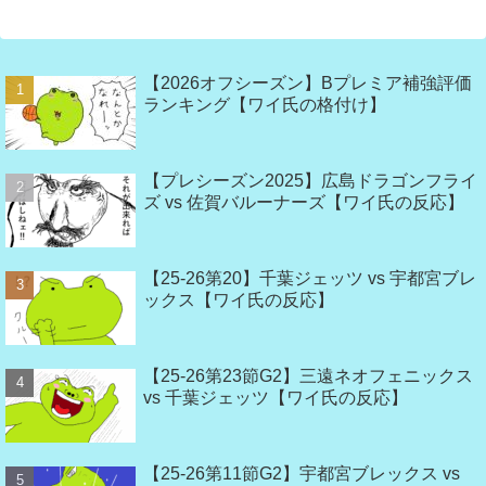
へ
【2026オフシーズン】Bプレミア補強評価
ランキング【ワイ氏の格付け】
【プレシーズン2025】広島ドラゴンフライ
ズ vs 佐賀バルーナーズ【ワイ氏の反応】
【25-26第20】千葉ジェッツ vs 宇都宮ブレ
ックス【ワイ氏の反応】
【25-26第23節G2】三遠ネオフェニックス
vs 千葉ジェッツ【ワイ氏の反応】
【25-26第11節G2】宇都宮ブレックス vs