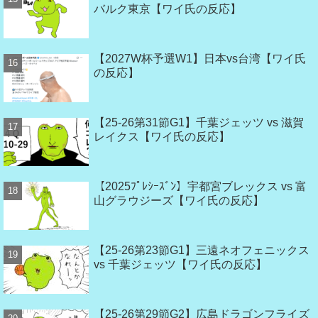
バルク東京【ワイ氏の反応】
【2027W杯予選W1】日本vs台湾【ワイ氏
の反応】
【25-26第31節G1】千葉ジェッツ vs 滋賀
レイクス【ワイ氏の反応】
【2025ﾌﾟﾚｼｰｽﾞﾝ】宇都宮ブレックス vs 富
山グラウジーズ【ワイ氏の反応】
【25-26第23節G1】三遠ネオフェニックス
vs 千葉ジェッツ【ワイ氏の反応】
【25-26第29節G2】広島ドラゴンフライズ