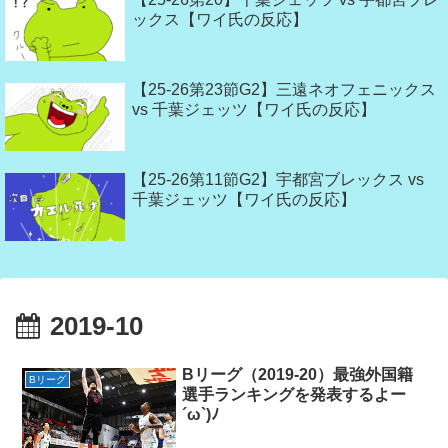
ックス【ワイ氏の反応】
【25-26第23節G2】三遠ネオフェニックス
vs 千葉ジェッツ【ワイ氏の反応】
【25-26第11節G2】宇都宮ブレックス vs
千葉ジェッツ【ワイ氏の反応】
2019-10
Bリーグ（2019-20）最強外国籍
Bリーグ
選手ランキングを発表するよー
´ω`)ﾉ