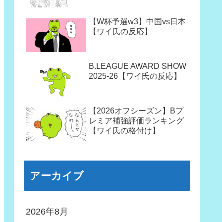
【W杯予選w3】中国vs日本
【ワイ氏の反応】
B.LEAGUE AWARD SHOW
2025-26【ワイ氏の反応】
【2026オフシーズン】Bプ
レミア補強評価ランキング
【ワイ氏の格付け】
アーカイブ
2026年8月