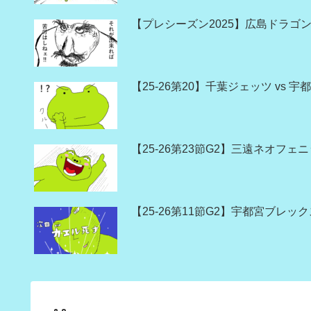
【プレシーズン2025】広島ドラゴン
【25-26第20】千葉ジェッツ vs
【25-26第23節G2】三遠ネオフェ
【25-26第11節G2】宇都宮ブレッ