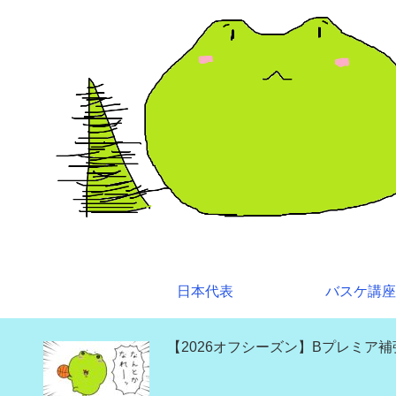
日本代表
バスケ講座
【2026オフシーズン】Bプレミア