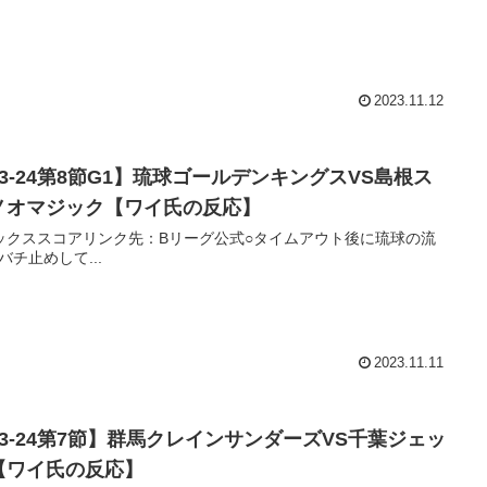
2023.11.12
23-24第8節G1】琉球ゴールデンキングスVS島根ス
ノオマジック【ワイ氏の反応】
ックススコアリンク先：Bリーグ公式○タイムアウト後に琉球の流
バチ止めして...
2023.11.11
23-24第7節】群馬クレインサンダーズVS千葉ジェッ
【ワイ氏の反応】