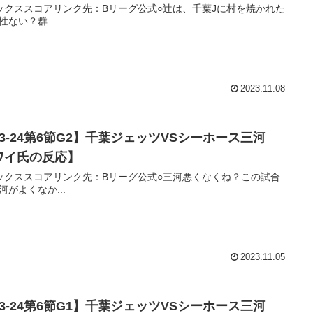
ックススコアリンク先：Bリーグ公式○辻は、千葉Jに村を焼かれた
性ない？群...
2023.11.08
23-24第6節G2】千葉ジェッツVSシーホース三河
ワイ氏の反応】
ックススコアリンク先：Bリーグ公式○三河悪くなくね？この試合
河がよくなか...
2023.11.05
23-24第6節G1】千葉ジェッツVSシーホース三河