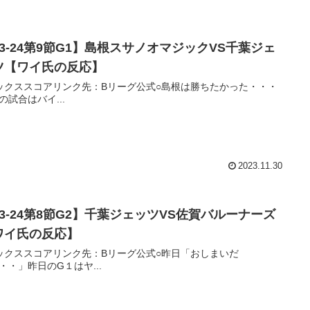
23-24第9節G1】島根スサノオマジックVS千葉ジェ
ツ【ワイ氏の反応】
ックススコアリンク先：Bリーグ公式○島根は勝ちたかった・・・
の試合はバイ...
2023.11.30
23-24第8節G2】千葉ジェッツVS佐賀バルーナーズ
ワイ氏の反応】
ックススコアリンク先：Bリーグ公式○昨日「おしまいだ
・・」昨日のG１はヤ...