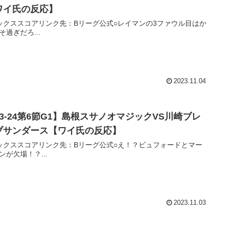
ワイ氏の反応】
ックススコアリンク先：Bリーグ公式○レイマンの3ファウル目はか
そ過ぎだろ...
2023.11.04
23-24第6節G1】島根スサノオマジックVS川崎ブレ
ブサンダース【ワイ氏の反応】
ックススコアリンク先：Bリーグ公式○え！？ビュフォードとマー
ンが欠場！？...
2023.11.03