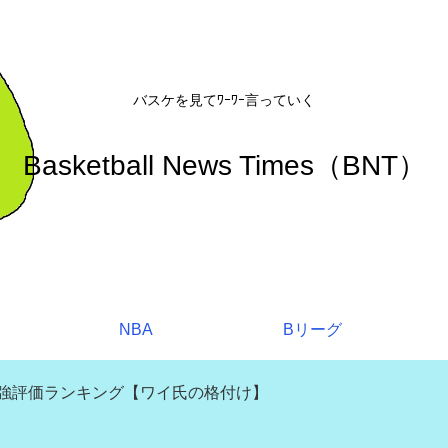
バスケを見てﾜｰﾜｰ言っていく
Basketball News Times（BNT）
NBA
Bリーグ
補強評価ランキング【ワイ氏の格付け】