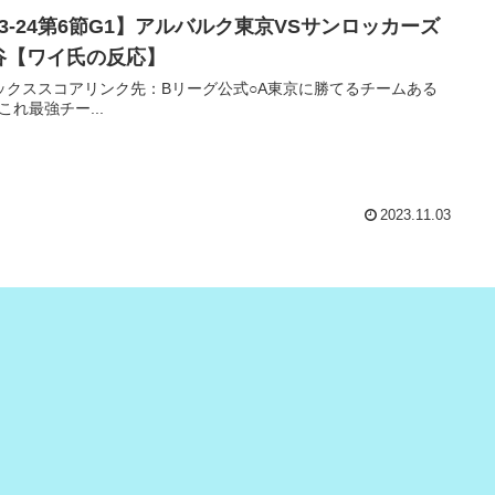
23-24第6節G1】アルバルク東京VSサンロッカーズ
谷【ワイ氏の反応】
ックススコアリンク先：Bリーグ公式○A東京に勝てるチームある
これ最強チー...
2023.11.03