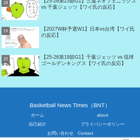
【25-26第23節G1】三遠ネオフェニックス
vs 千葉ジェッツ【ワイ氏の反応】
【2027W杯予選W1】日本vs台湾【ワイ氏
の反応】
【25-26第19節G1】千葉ジェッツ vs 琉球
ゴールデンキングス【ワイ氏の反応】
Basketball News Times（BNT）
ホーム
about
自己紹介
プライバシーポリシー
お問い合わせ Contact