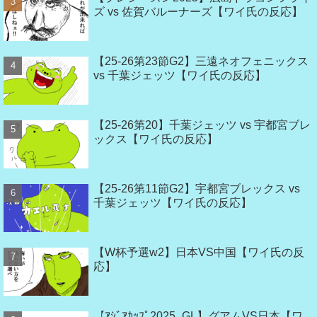
ズ vs 佐賀バルーナーズ【ワイ氏の反応】
【25-26第23節G2】三遠ネオフェニックス
vs 千葉ジェッツ【ワイ氏の反応】
【25-26第20】千葉ジェッツ vs 宇都宮ブレ
ックス【ワイ氏の反応】
【25-26第11節G2】宇都宮ブレックス vs
千葉ジェッツ【ワイ氏の反応】
【W杯予選w2】日本VS中国【ワイ氏の反
応】
【ｱｼﾞｱｶｯﾌﾟ2025_GL】グアムVS日本【ワ