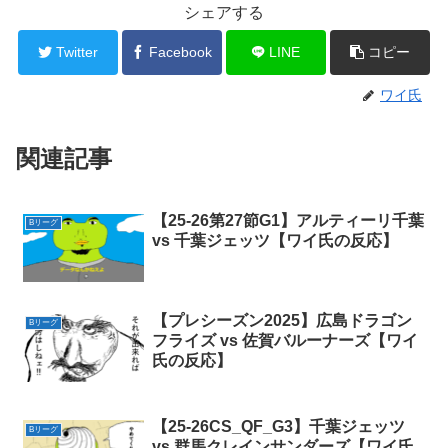
シェアする
Twitter
Facebook
LINE
コピー
ワイ氏
関連記事
【25-26第27節G1】アルティーリ千葉
Bリーグ
vs 千葉ジェッツ【ワイ氏の反応】
【プレシーズン2025】広島ドラゴン
Bリーグ
フライズ vs 佐賀バルーナーズ【ワイ
氏の反応】
【25-26CS_QF_G3】千葉ジェッツ
Bリーグ
vs 群馬クレインサンダーズ【ワイ氏