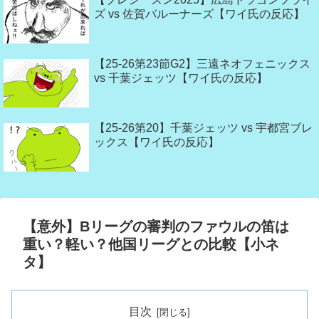
ズ vs 佐賀バルーナーズ【ワイ氏の反応】
【25-26第23節G2】三遠ネオフェニックス
vs 千葉ジェッツ【ワイ氏の反応】
【25-26第20】千葉ジェッツ vs 宇都宮ブレ
ックス【ワイ氏の反応】
【意外】Bリーグの審判のファウルの笛は
重い？軽い？他国リーグとの比較【小ネ
タ】
目次