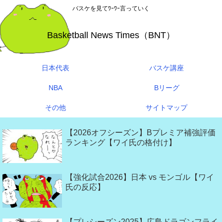
バスケを見てﾜｰﾜｰ言っていく
Basketball News Times（BNT）
日本代表
バスケ講座
NBA
Bリーグ
その他
サイトマップ
【2026オフシーズン】Bプレミア補強評価
ランキング【ワイ氏の格付け】
【強化試合2026】日本 vs モンゴル【ワイ
氏の反応】
【プレシーズン2025】広島ドラゴンフライ