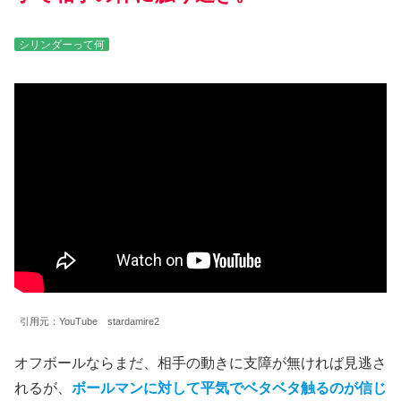
シリンダーって何
引用元：YouTube stardamire2
オフボールならまだ、相手の動きに支障が無ければ見逃さ
れるが、
ボールマンに対して平気でベタベタ触るのが信じ