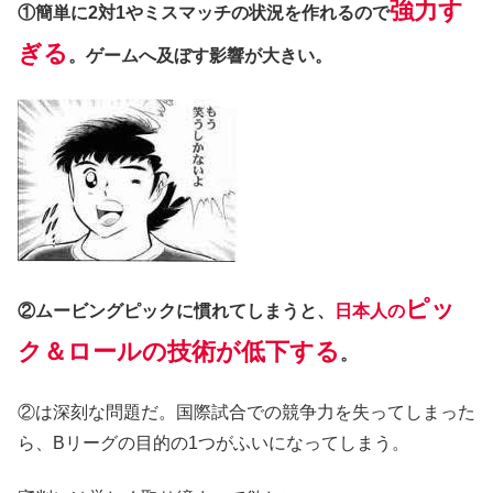
強力す
①簡単に2対1やミスマッチの状況を作れるので
ぎる
。ゲームへ及ぼす影響が大きい。
ピッ
②ムービングピックに慣れてしまうと、
日本人の
ク＆ロールの技術が低下する
。
②は深刻な問題だ。国際試合での競争力を失ってしまった
ら、Bリーグの目的の1つがふいになってしまう。