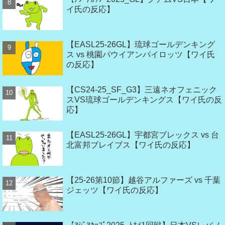
イ氏の反応】
【EASL25-26GL】琉球ゴールデンキング
ス vs 桃園パウイアンパイロッツ【ワイ氏
の反応】
【CS24-25_SF_G3】三遠ネオフェニック
スVS琉球ゴールデンキングス【ワイ氏の反
応】
【EASL25-26GL】宇都宮ブレックス vs 台
北富邦ブレイブス【ワイ氏の反応】
【25-26第10節】越谷アルファーズ vs 千葉
ジェッツ【ワイ氏の反応】