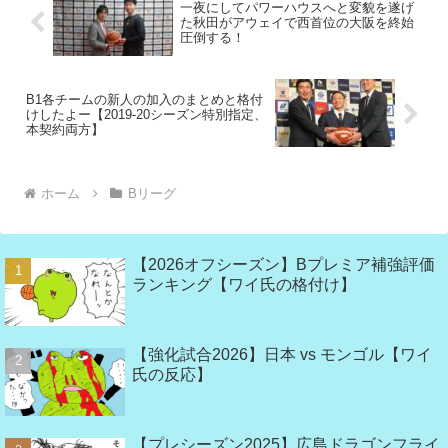
一夜にしてパワーハウスへと変貌を遂げ
た秋田がアウェイで西首位の大阪を終始
圧倒する！
B1各チームの新人の加入のまとめと格付
けしたよー【2019-20シーズン特別指定、
本契約両方】
ホーム
Bリーグ
【2026オフシーズン】Bプレミア補強評価
ランキング【ワイ氏の格付け】
【強化試合2026】日本 vs モンゴル【ワイ
氏の反応】
【プレシーズン2025】広島ドラゴンフライ