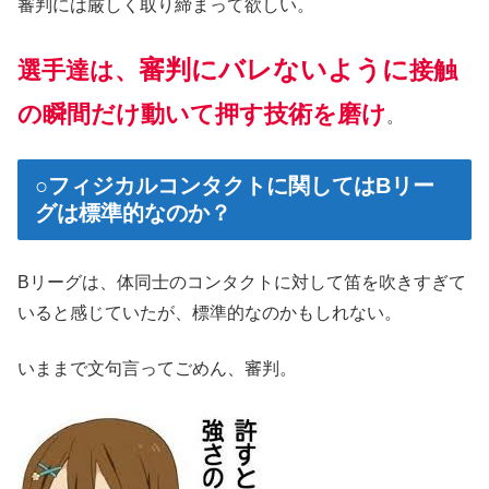
審判には厳しく取り締まって欲しい。
審判にバレないように
選手達は、
接触
の瞬間だけ動いて押す技術を磨け
。
○フィジカルコンタクトに関してはBリー
グは標準的なのか？
Bリーグは、体同士のコンタクトに対して笛を吹きすぎて
いると感じていたが、標準的なのかもしれない。
いままで文句言ってごめん、審判。