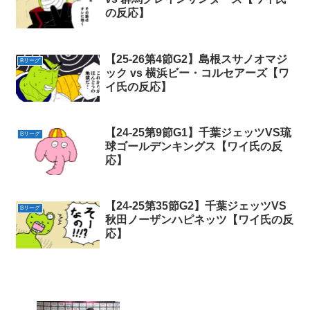
の反応】
【25-26第4節G2】島根スサノオマジ
Bリーグ
ック vs 横浜ビー・コルセアーズ【ワ
イ氏の反応】
【24-25第9節G1】千葉ジェッツVS琉
Bリーグ
球ゴールデンキングス【ワイ氏の反
応】
【24-25第35節G2】千葉ジェッツVS
Bリーグ
秋田ノーザンハピネッツ【ワイ氏の反
応】