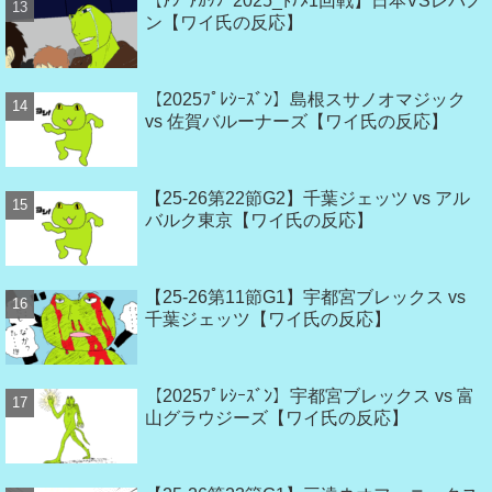
【ｱｼﾞｱｶｯﾌﾟ2025_ﾄﾅﾒ1回戦】日本VSレバノ
ン【ワイ氏の反応】
【2025ﾌﾟﾚｼｰｽﾞﾝ】島根スサノオマジック
vs 佐賀バルーナーズ【ワイ氏の反応】
【25-26第22節G2】千葉ジェッツ vs アル
バルク東京【ワイ氏の反応】
【25-26第11節G1】宇都宮ブレックス vs
千葉ジェッツ【ワイ氏の反応】
【2025ﾌﾟﾚｼｰｽﾞﾝ】宇都宮ブレックス vs 富
山グラウジーズ【ワイ氏の反応】