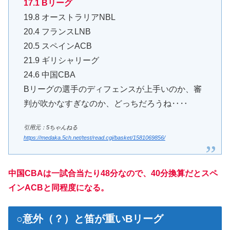
17.1 Bリーグ
19.8 オーストラリアNBL
20.4 フランスLNB
20.5 スペインACB
21.9 ギリシャリーグ
24.6 中国CBA
Bリーグの選手のディフェンスが上手いのか、審
判が吹かなすぎなのか、どっちだろうね‥‥
引用元：5ちゃんねる
https://medaka.5ch.net/test/read.cgi/basket/1581069856/
中国CBAは一試合当たり48分なので、40分換算だとスペ
インACBと同程度になる。
○意外（？）と笛が重いBリーグ