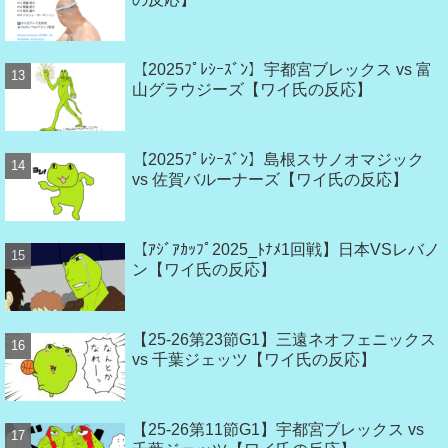
【2025ﾌﾟﾚｼｰｽﾞﾝ】宇都宮ブレックス vs 富
山グラウジーズ【ワイ氏の反応】
【2025ﾌﾟﾚｼｰｽﾞﾝ】島根スサノオマジック
vs 佐賀バルーナーズ【ワイ氏の反応】
【ｱｼﾞｱｶｯﾌﾟ2025_ﾄﾅﾒ1回戦】日本VSレバノ
ン【ワイ氏の反応】
【25-26第23節G1】三遠ネオフェニックス
vs 千葉ジェッツ【ワイ氏の反応】
【25-26第11節G1】宇都宮ブレックス vs