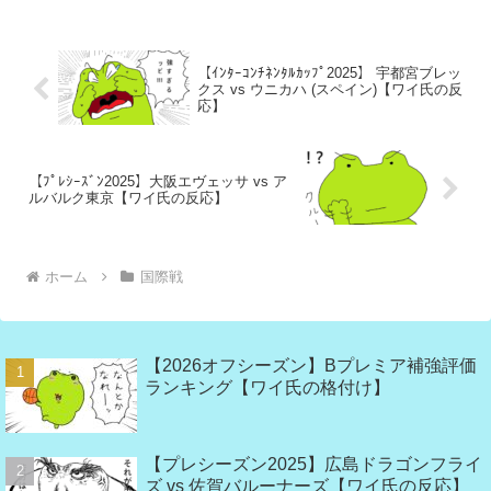
【ｲﾝﾀｰｺﾝﾁﾈﾝﾀﾙｶｯﾌﾟ2025】 宇都宮ブレッ
クス vs ウニカハ (スペイン)【ワイ氏の反
応】
【ﾌﾟﾚｼｰｽﾞﾝ2025】大阪エヴェッサ vs ア
ルバルク東京【ワイ氏の反応】
ホーム
国際戦
【2026オフシーズン】Bプレミア補強評価
ランキング【ワイ氏の格付け】
【プレシーズン2025】広島ドラゴンフライ
ズ vs 佐賀バルーナーズ【ワイ氏の反応】