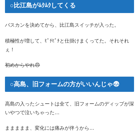
○比江島がﾑｸﾑｸしてくる
バスカンを決めてから、比江島スイッチが入った。
積極性が増して、ﾋﾟﾁﾋﾟﾁと仕掛けまくってた。それそれ
ぇ！
初めからやれ😠
○高島、旧フォームの方がいいんじゃ😨
高島の入ったシュートは全て、旧フォームのディップが深
いやつで泣いちゃった…
ままままま、変化には痛みが伴うから…