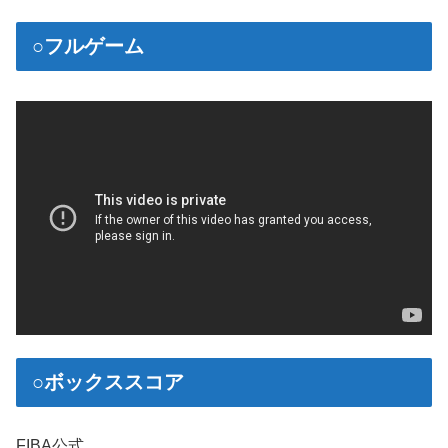
○フルゲーム
○ボックススコア
FIBA公式