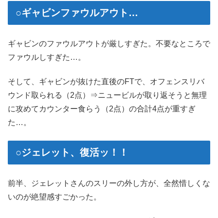
○ギャビンファウルアウト…
ギャビンのファウルアウトが厳しすぎた。不要なところで
ファウルしすぎた…。
そして、ギャビンが抜けた直後のFTで、オフェンスリバ
ウンド取られる（2点）⇒ニュービルが取り返そうと無理
に攻めてカウンター食らう（2点）の合計4点が重すぎ
た…。
○ジェレット、復活ッ！！
前半、ジェレットさんのスリーの外し方が、全然惜しくな
いのが絶望感すごかった。