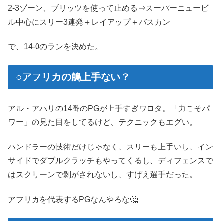
2-3ゾーン、ブリッツを使って止める⇒スーパーニュービ
ル中心にスリー3連発＋レイアップ＋バスカン
で、14-0のランを決めた。
○アフリカの鵤上手ない？
アル・アハリの14番のPGが上手すぎワロタ。「力こそパ
ワー」の見た目をしてるけど、テクニックもエグい。
ハンドラーの技術だけじゃなく、スリーも上手いし、イン
サイドでダブルクラッチもやってくるし、ディフェンスで
はスクリーンで剝がされないし、すげえ選手だった。
アフリカを代表するPGなんやろな🤔