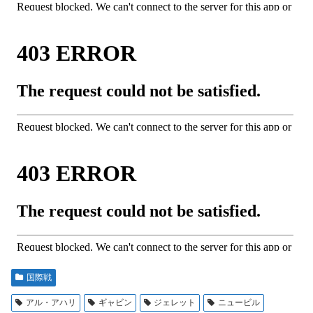
国際戦
アル・アハリ
ギャビン
ジェレット
ニュービル