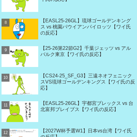
【EASL25-26GL】琉球ゴールデンキング
ス vs 桃園パウイアンパイロッツ【ワイ氏
の反応】
【25-26第22節G2】千葉ジェッツ vs アル
バルク東京【ワイ氏の反応】
【CS24-25_SF_G3】三遠ネオフェニック
スVS琉球ゴールデンキングス【ワイ氏の反
応】
【EASL25-26GL】宇都宮ブレックス vs 台
北富邦ブレイブス【ワイ氏の反応】
【2027W杯予選W1】日本vs台湾【ワイ氏
の反応】