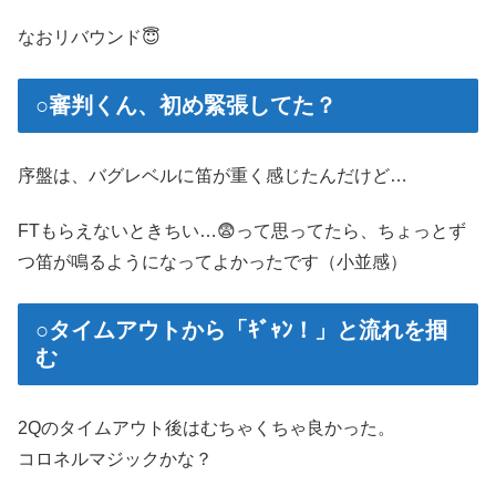
なおリバウンド😇
○審判くん、初め緊張してた？
序盤は、バグレベルに笛が重く感じたんだけど…
FTもらえないときちい…😨って思ってたら、ちょっとず
つ笛が鳴るようになってよかったです（小並感）
○タイムアウトから「ｷﾞｬﾝ！」と流れを掴
む
2Qのタイムアウト後はむちゃくちゃ良かった。
コロネルマジックかな？