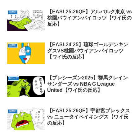
【EASL25-26QF】アルバルク東京 vs
国際戦
桃園パウイアンパイロッツ【ワイ氏の
反応】
【EASL24-25】琉球ゴールデンキン
国際戦
グスVS桃園パウイアンパイロッツ
【ワイ氏の反応】
【プレシーズン2025】群馬クレイン
Bリーグ
サンダーズ vs NBA G League
United【ワイ氏の反応】
【EASL25-26QF】宇都宮ブレックス
国際戦
vs ニュータイペイキングス【ワイ氏
の反応】