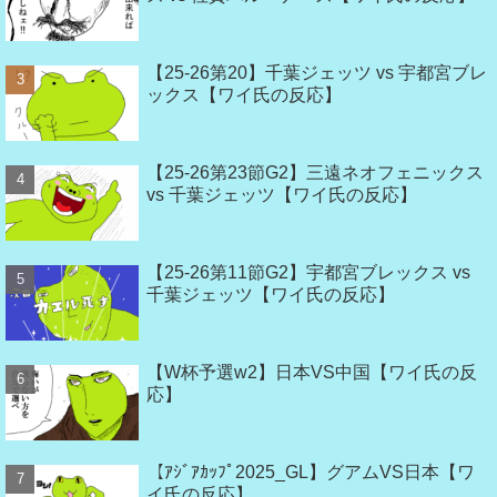
【25-26第20】千葉ジェッツ vs 宇都宮ブレ
ックス【ワイ氏の反応】
【25-26第23節G2】三遠ネオフェニックス
vs 千葉ジェッツ【ワイ氏の反応】
【25-26第11節G2】宇都宮ブレックス vs
千葉ジェッツ【ワイ氏の反応】
【W杯予選w2】日本VS中国【ワイ氏の反
応】
【ｱｼﾞｱｶｯﾌﾟ2025_GL】グアムVS日本【ワ
イ氏の反応】