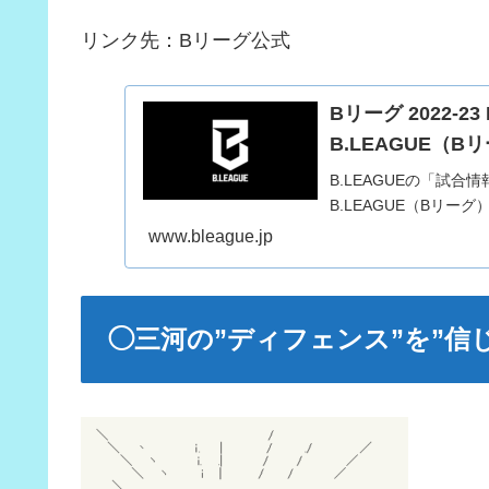
リンク先：Bリーグ公式
Bリーグ 2022-23 
B.LEAGUE（
B.LEAGUEの「試
B.LEAGUE（Bリーグ
www.bleague.jp
◯三河の”ディフェンス”を”信