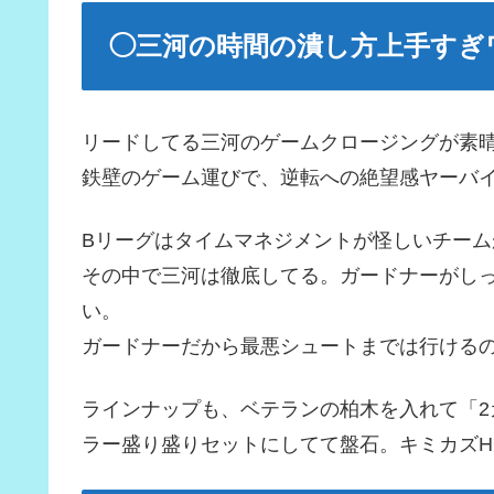
◯三河の時間の潰し方上手すぎ
リードしてる三河のゲームクロージングが素
鉄壁のゲーム運びで、逆転への絶望感ヤーバ
Bリーグはタイムマネジメントが怪しいチーム
その中で三河は徹底してる。ガードナーがし
い。
ガードナーだから最悪シュートまでは行ける
ラインナップも、ベテランの柏木を入れて「
ラー盛り盛りセットにしてて盤石。キミカズH