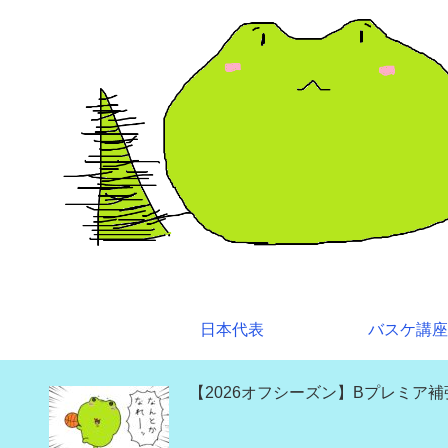
日本代表
バスケ講座
【2026オフシーズン】Bプレミア