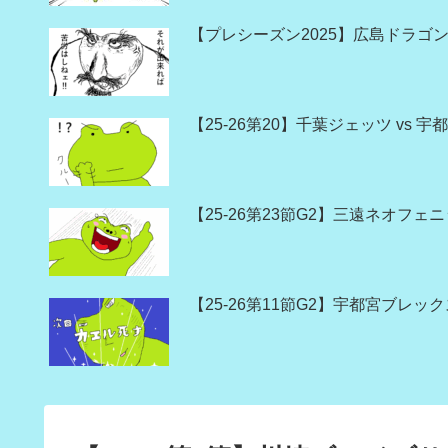
【プレシーズン2025】広島ドラゴン
【25-26第20】千葉ジェッツ vs
【25-26第23節G2】三遠ネオフェ
【25-26第11節G2】宇都宮ブレッ