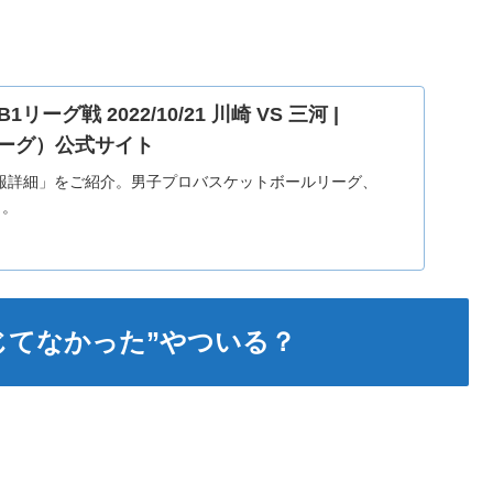
B1リーグ戦 2022/10/21 川崎 VS 三河 |
Bリーグ）公式サイト
合情報詳細」をご紹介。男子プロバスケットボールリーグ、
）。
じてなかった”やついる？