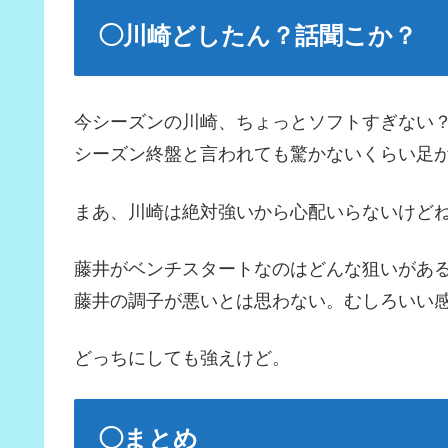
◯川崎どしたん？話聞こか？
今シーズンの川崎、ちょっとソフトすぎない
シーズン終盤と言われても驚かないくらい足
まあ、川崎は絶対強いから心配いらないけど
藤井がベンチスタートなのはどんな狙いがあ
藤井の調子が悪いとは思わない。むしろいい
どっちにしても強えけど。
◯まとめ