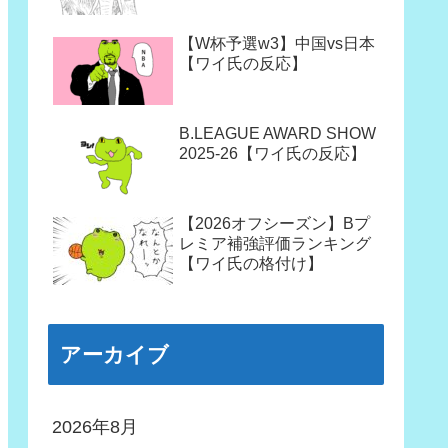
【W杯予選w3】中国vs日本
【ワイ氏の反応】
B.LEAGUE AWARD SHOW
2025-26【ワイ氏の反応】
【2026オフシーズン】Bプ
レミア補強評価ランキング
【ワイ氏の格付け】
アーカイブ
2026年8月