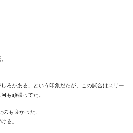
誕。
びしろがある」という印象だたが、この試合はスリー
三河も頑張ってた。
たのも良かった。
ずける。