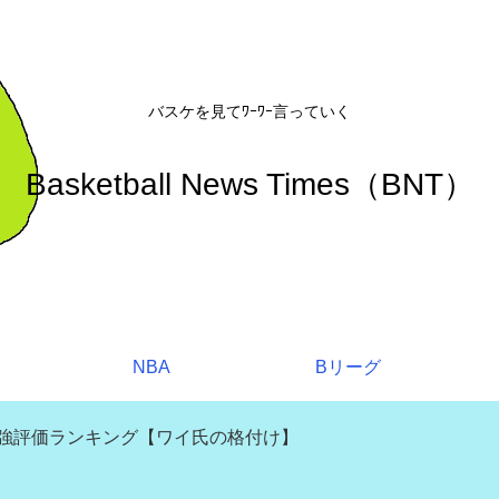
バスケを見てﾜｰﾜｰ言っていく
Basketball News Times（BNT）
NBA
Bリーグ
補強評価ランキング【ワイ氏の格付け】