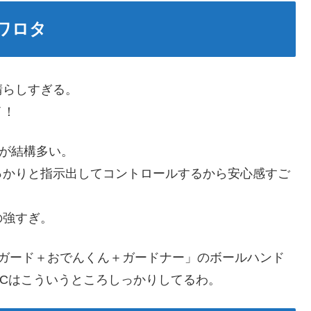
ワロタ
晴らしすぎる。
イ！
が結構多い。
っかりと指示出してコントロールするから安心感すご
の強すぎ。
2ガード＋おでんくん＋ガードナー」のボールハンド
Cはこういうところしっかりしてるわ。