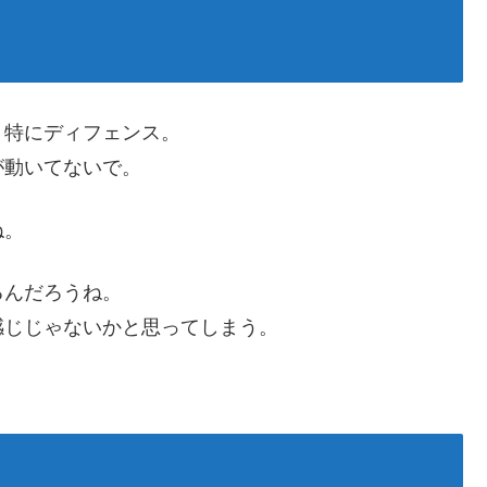
？特にディフェンス。
が動いてないで。
ね。
るんだろうね。
感じじゃないかと思ってしまう。