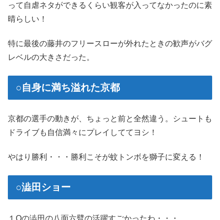
って自虐ネタができるくらい観客が入ってなかったのに素
晴らしい！
特に最後の藤井のフリースローが外れたときの歓声がバグ
レベルの大きさだった。
○自身に満ち溢れた京都
京都の選手の動きが、ちょっと前と全然違う。シュートも
ドライブも自信満々にプレイしててヨシ！
やはり勝利・・・勝利こそが蚊トンボを獅子に変える！
○澁田ショー
１Qの澁田の八面六臂の活躍すごかったわ・・・。