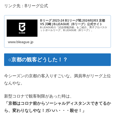
リンク先：Bリーグ公式
Bリーグ 2023-24 B1リーグ戦 2024/02/03 京都
VS 川崎 | B.LEAGUE（Bリーグ）公式サイト
B.LEAGUEの「試合情報詳細」をご紹介。男子プロバスケ
ットボールリーグ、B.LEAGUE（Bリーグ）。
www.bleague.jp
○京都の観客どうした！？
今シーズンの京都の客入りすごいな。満員率がリーグ上位
なんやな。
新型コロナで観客制限があった時は、
「京都はコロナ前からソーシャルディスタンスできてるか
ら、変わりなしやな！ガハハ・・・殺せ！」