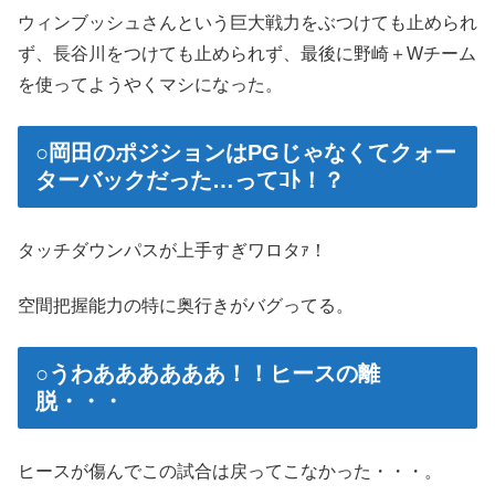
ウィンブッシュさんという巨大戦力をぶつけても止められ
ず、長谷川をつけても止められず、最後に野崎＋Wチーム
を使ってようやくマシになった。
○岡田のポジションはPGじゃなくてクォー
ターバックだった…ってｺﾄ！？
タッチダウンパスが上手すぎワロタｧ！
空間把握能力の特に奥行きがバグってる。
○うわああああああ！！ヒースの離
脱・・・
ヒースが傷んでこの試合は戻ってこなかった・・・。