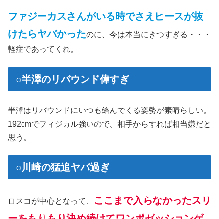
ファジーカスさんがいる時でさえヒースが抜
けたらヤバかった
のに、今は本当にきつすぎる・・・
軽症であってくれ。
○半澤のリバウンド偉すぎ
半澤はリバウンドにいつも絡んでくる姿勢が素晴らしい。
192cmでフィジカル強いので、相手からすれば相当嫌だと
思う。
○川崎の猛追ヤバ過ぎ
ここまで入らなかったスリ
ロスコが中心となって、
ーをもりもり決め続けてワンポゼッションゲ