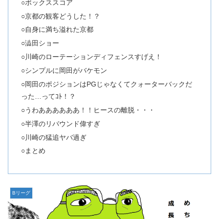
○ボックススコア
○京都の観客どうした！？
○自身に満ち溢れた京都
○澁田ショー
○川崎のローテーションディフェンスすげえ！
○シンプルに岡田がバケモン
○岡田のポジションはPGじゃなくてクォーターバックだ
った…ってｺﾄ！？
○うわああああああ！！ヒースの離脱・・・
○半澤のリバウンド偉すぎ
○川崎の猛追ヤバ過ぎ
○まとめ
Bリーグ