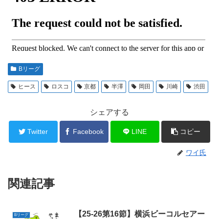
Bリーグ
ヒース
ロスコ
京都
半澤
岡田
川崎
渋田
シェアする
Twitter
Facebook
LINE
コピー
ワイ氏
関連記事
【25-26第16節】横浜ビーコルセアー
Bリーグ