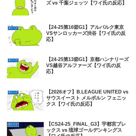
ズ vs 千葉ジェッツ【ワイ氏の反応】
【24-25第16節G1】アルバルク東京
Bリーグ
VSサンロッカーズ渋谷【ワイ氏の反
応】
【24-25第13節G1】京都ハンナリーズ
Bリーグ
VS越谷アルファーズ【ワイ氏の反
応】
【2026オフ】B.LEAGUE UNITED vs
Bリーグ
サウスイースト メルボルン フェニッ
クス【ワイ氏の反応】
【CS24-25_FINAL_G3】宇都宮ブレ
Bリーグ
ックス vs 琉球ゴールデンキングス