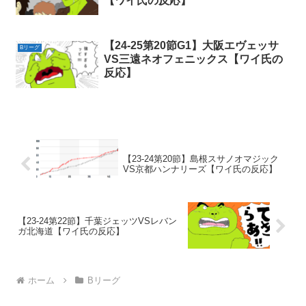
【ワイ氏の反応】
【24-25第20節G1】大阪エヴェッサ
Bリーグ
VS三遠ネオフェニックス【ワイ氏の
反応】
【23-24第20節】島根スサノオマジック
VS京都ハンナリーズ【ワイ氏の反応】
【23-24第22節】千葉ジェッツVSレバン
ガ北海道【ワイ氏の反応】
ホーム
Bリーグ