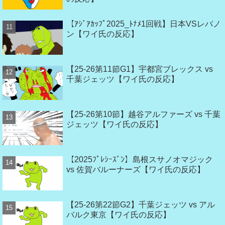
【ｱｼﾞｱｶｯﾌﾟ2025_ﾄﾅﾒ1回戦】日本VSレバノ
ン【ワイ氏の反応】
【25-26第11節G1】宇都宮ブレックス vs
千葉ジェッツ【ワイ氏の反応】
【25-26第10節】越谷アルファーズ vs 千葉
ジェッツ【ワイ氏の反応】
【2025ﾌﾟﾚｼｰｽﾞﾝ】島根スサノオマジック
vs 佐賀バルーナーズ【ワイ氏の反応】
【25-26第22節G2】千葉ジェッツ vs アル
バルク東京【ワイ氏の反応】