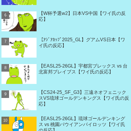
【W杯予選w2】日本VS中国【ワイ氏の反
応】
【ｱｼﾞｱｶｯﾌﾟ2025_GL】グアムVS日本【ワ
イ氏の反応】
【EASL25-26GL】宇都宮ブレックス vs 台
北富邦ブレイブス【ワイ氏の反応】
【CS24-25_SF_G3】三遠ネオフェニック
スVS琉球ゴールデンキングス【ワイ氏の反
応】
【EASL25-26GL】琉球ゴールデンキング
ス vs 桃園パウイアンパイロッツ【ワイ氏
の反応】