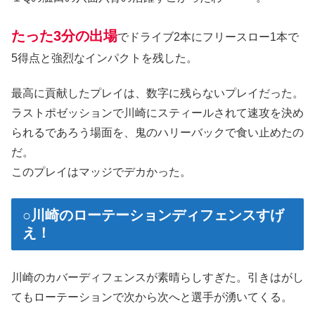
たった3分の出場
でドライブ2本にフリースロー1本で
5得点と強烈なインパクトを残した。
最高に貢献したプレイは、数字に残らないプレイだった。
ラストポゼッションで川崎にスティールされて速攻を決め
られるであろう場面を、鬼のハリーバックで食い止めたの
だ。
このプレイはマッジでデカかった。
○川崎のローテーションディフェンスすげ
え！
川崎のカバーディフェンスが素晴らしすぎた。引きはがし
てもローテーションで次から次へと選手が湧いてくる。