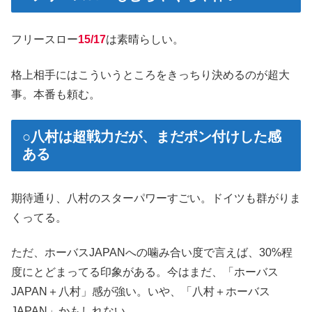
フリースロー
15/17
は素晴らしい。
格上相手にはこういうところをきっちり決めるのが超大
事。本番も頼む。
○八村は超戦力だが、まだポン付けした感
ある
期待通り、八村のスターパワーすごい。ドイツも群がりま
くってる。
ただ、ホーバスJAPANへの噛み合い度で言えば、30%程
度にとどまってる印象がある。今はまだ、「ホーバス
JAPAN＋八村」感が強い。いや、「八村＋ホーバス
JAPAN」かもしれない。