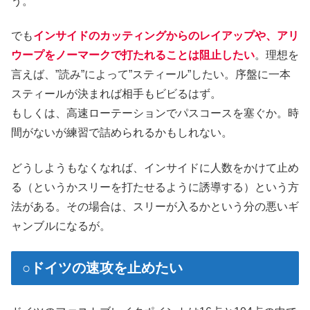
う。
でも
インサイドのカッティングからのレイアップや、アリ
ウープをノーマークで打たれることは阻止したい
。理想を
言えば、”読み”によって”スティール”したい。序盤に一本
スティールが決まれば相手もビビるはず。
もしくは、高速ローテーションでパスコースを塞ぐか。時
間がないが練習で詰められるかもしれない。
どうしようもなくなれば、インサイドに人数をかけて止め
る（というかスリーを打たせるように誘導する）という方
法がある。その場合は、スリーが入るかという分の悪いギ
ャンブルになるが。
○ドイツの速攻を止めたい