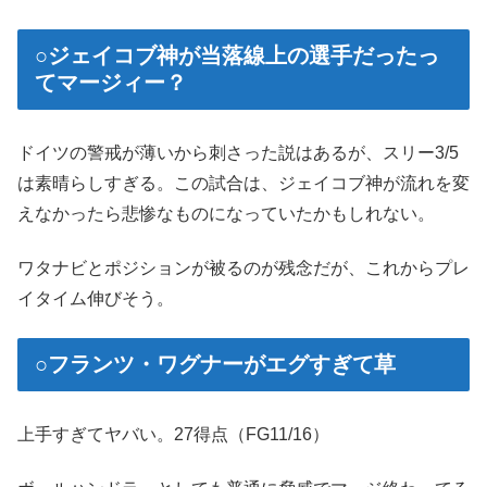
○ジェイコブ神が当落線上の選手だったっ
てマージィー？
ドイツの警戒が薄いから刺さった説はあるが、スリー3/5
は素晴らしすぎる。この試合は、ジェイコブ神が流れを変
えなかったら悲惨なものになっていたかもしれない。
ワタナビとポジションが被るのが残念だが、これからプレ
イタイム伸びそう。
○フランツ・ワグナーがエグすぎて草
上手すぎてヤバい。27得点（FG11/16）