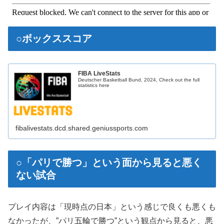
○ボックススコア
FIBA LiveStats
Deutscher Basketball Bund, 2024, Check out the full
statistics here
fibalivestats.dcd.shared.geniussports.com
○「パリで勝つ」という面から見ると悪く
ない試合
プレイ内容は「現時点の日本」という感じで良くも悪くも
なかったが、”パリ五輪で勝つ”という観点から見ると、悪