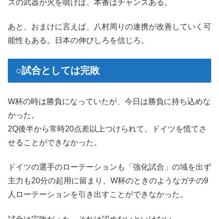
スの武器が火を噴けば、本番はチャンスある。
あと、おまけに言えば、八村周りの連携が改善していく可
能性もある。日本の伸びしろを信じろ。
○試合としては完敗
W杯の時は勝負になっていたが、今日は勝負に持ち込めな
かった。
2Q後半から常時20点差以上つけられて、ドイツを慌てさ
せることができなかった。
ドイツの選手のローテーションも「強化試合」の域を出ず
主力も20分の起用に留まり、W杯のときのようなガチの9
人ローテーションを引き出すことができなかった。