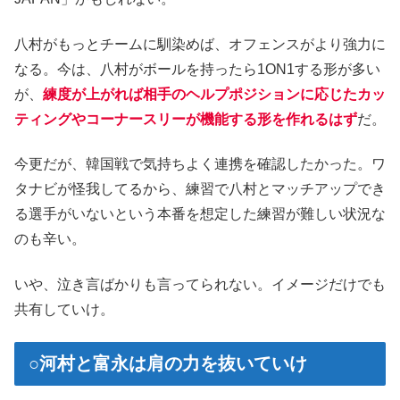
八村がもっとチームに馴染めば、オフェンスがより強力に
なる。今は、八村がボールを持ったら1ON1する形が多い
が、
練度が上がれば相手のヘルプポジションに応じたカッ
ティングやコーナースリーが機能する形を作れるはず
だ。
今更だが、韓国戦で気持ちよく連携を確認したかった。ワ
タナビが怪我してるから、練習で八村とマッチアップでき
る選手がいないという本番を想定した練習が難しい状況な
のも辛い。
いや、泣き言ばかりも言ってられない。イメージだけでも
共有していけ。
○河村と富永は肩の力を抜いていけ