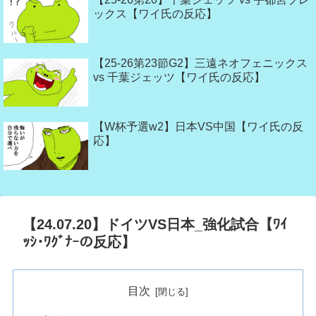
ックス【ワイ氏の反応】
【25-26第23節G2】三遠ネオフェニックス
vs 千葉ジェッツ【ワイ氏の反応】
【W杯予選w2】日本VS中国【ワイ氏の反
応】
【24.07.20】ドイツVS日本_強化試合【ﾜｲ
ｯｼ･ﾜｸﾞﾅｰの反応】
目次