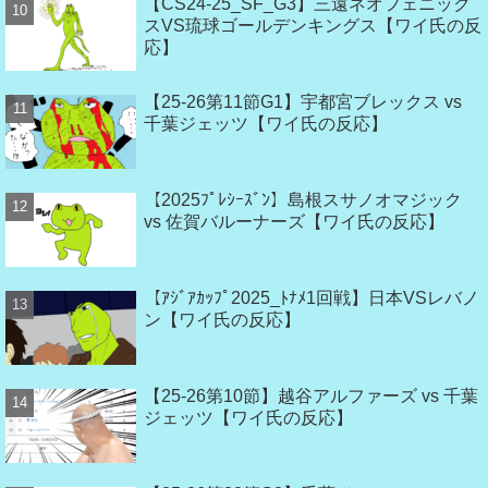
【CS24-25_SF_G3】三遠ネオフェニック
スVS琉球ゴールデンキングス【ワイ氏の反
応】
【25-26第11節G1】宇都宮ブレックス vs
千葉ジェッツ【ワイ氏の反応】
【2025ﾌﾟﾚｼｰｽﾞﾝ】島根スサノオマジック
vs 佐賀バルーナーズ【ワイ氏の反応】
【ｱｼﾞｱｶｯﾌﾟ2025_ﾄﾅﾒ1回戦】日本VSレバノ
ン【ワイ氏の反応】
【25-26第10節】越谷アルファーズ vs 千葉
ジェッツ【ワイ氏の反応】