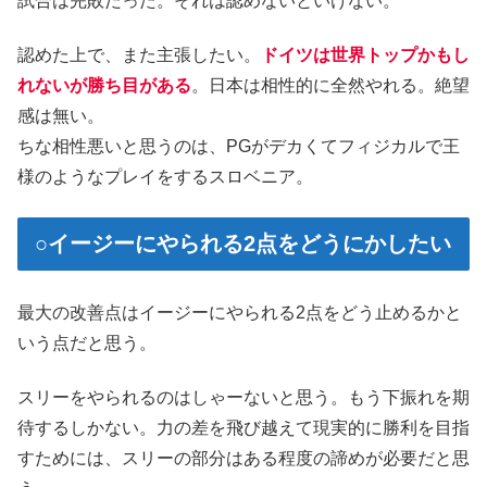
試合は完敗だった。それは認めないといけない。
認めた上で、また主張したい。
ドイツは世界トップかもし
れないが勝ち目がある
。日本は相性的に全然やれる。絶望
感は無い。
ちな相性悪いと思うのは、PGがデカくてフィジカルで王
様のようなプレイをするスロベニア。
○イージーにやられる2点をどうにかしたい
最大の改善点はイージーにやられる2点をどう止めるかと
いう点だと思う。
スリーをやられるのはしゃーないと思う。もう下振れを期
待するしかない。力の差を飛び越えて現実的に勝利を目指
すためには、スリーの部分はある程度の諦めが必要だと思