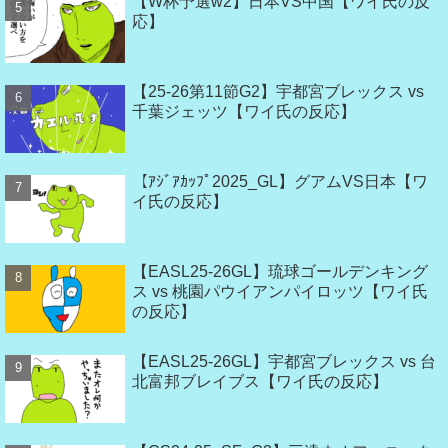
【W杯予選w2】日本VS中国【ワイ氏の反
応】
【25-26第11節G2】宇都宮ブレックス vs
千葉ジェッツ【ワイ氏の反応】
【ｱｼﾞｱｶｯﾌﾟ2025_GL】グアムVS日本【ワ
イ氏の反応】
【EASL25-26GL】琉球ゴールデンキング
ス vs 桃園パウイアンパイロッツ【ワイ氏
の反応】
【EASL25-26GL】宇都宮ブレックス vs 台
北富邦ブレイブス【ワイ氏の反応】