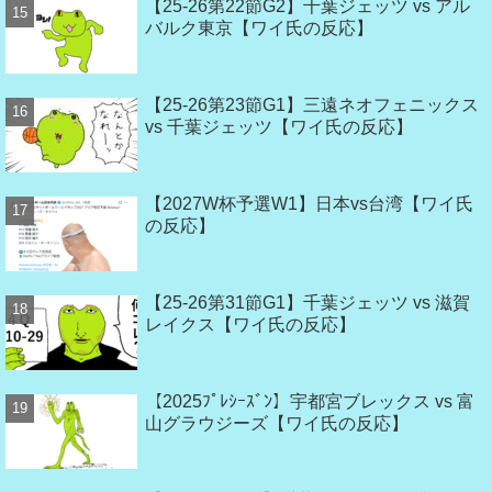
【25-26第22節G2】千葉ジェッツ vs アル
バルク東京【ワイ氏の反応】
【25-26第23節G1】三遠ネオフェニックス
vs 千葉ジェッツ【ワイ氏の反応】
【2027W杯予選W1】日本vs台湾【ワイ氏
の反応】
【25-26第31節G1】千葉ジェッツ vs 滋賀
レイクス【ワイ氏の反応】
【2025ﾌﾟﾚｼｰｽﾞﾝ】宇都宮ブレックス vs 富
山グラウジーズ【ワイ氏の反応】