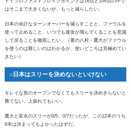
ドイツのファストブレイクポイントは16点と104点の中で
はそこまで大きくないが、もっと減らしたい。
日本の余計なターンオーバーを減らすことと、ファウルを
使って止めること、いつでも速攻が飛んでくることを意識
して戻ることを徹底したい。（要の八村・鷹大がファウル
を使うのは難しいのはわかるが、使いどころは見極めてい
きたい）
○日本はスリーを決めないといけない
キレイな形のオープンでなくてもスリーを決めきらないと
勝てない。上振れでもいい。
鷹大と富永のスリーが0/5、0/7だったが、この12本のうち
6本は決まってもよかったはずだ。