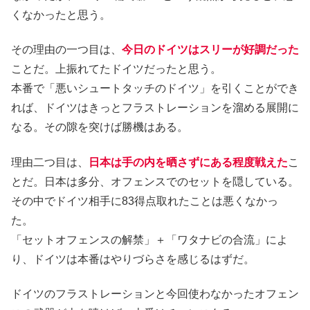
くなかったと思う。
その理由の一つ目は、
今日のドイツはスリーが好調だった
ことだ。上振れてたドイツだったと思う。
本番で「悪いシュートタッチのドイツ」を引くことができ
れば、ドイツはきっとフラストレーションを溜める展開に
なる。その隙を突けば勝機はある。
理由二つ目は、
日本は手の内を晒さずにある程度戦えた
こ
とだ。日本は多分、オフェンスでのセットを隠している。
その中でドイツ相手に83得点取れたことは悪くなかっ
た。
「セットオフェンスの解禁」＋「ワタナビの合流」によ
り、ドイツは本番はやりづらさを感じるはずだ。
ドイツのフラストレーションと今回使わなかったオフェン