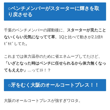
○ベンチメンバーがスターターに輝きを取
り戻させる
千葉のベンチメンバーの躍動後に、
スターターが見たこと
ないくらい元気になってて草
。1Qと比べて動きが2.1倍ｷ
ﾋﾞｷﾋﾞしてた。
これまでは体力温存のために省エネムーブしてたけど、
「いざとなった時はベンチに任せられるから体力無くなっ
てもええか」
…ってｺﾄ！？
○牙をむく大阪のオールコートプレス！！
大阪のオールコートプレスが強すぎワロタ。