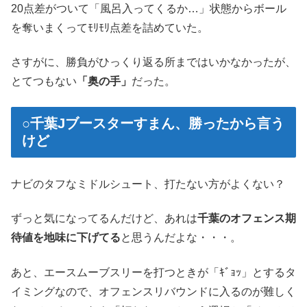
20点差がついて「風呂入ってくるか…」状態からボール
を奪いまくってﾓﾘﾓﾘ点差を詰めていた。
さすがに、勝負がひっくり返る所まではいかなかったが、
とてつもない
「奥の手」
だった。
○千葉Jブースターすまん、勝ったから言う
けど
ナビのタフなミドルシュート、打たない方がよくない？
ずっと気になってるんだけど、あれは
千葉のオフェンス期
待値を地味に下げてる
と思うんだよな・・・。
あと、エースムーブスリーを打つときが「ｷﾞｮｯ」とするタ
イミングなので、オフェンスリバウンドに入るのが難しく