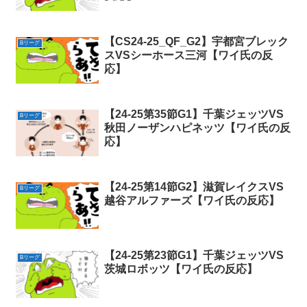
【CS24-25_QF_G2】宇都宮ブレック
Bリーグ
スVSシーホース三河【ワイ氏の反
応】
【24-25第35節G1】千葉ジェッツVS
Bリーグ
秋田ノーザンハピネッツ【ワイ氏の反
応】
【24-25第14節G2】滋賀レイクスVS
Bリーグ
越谷アルファーズ【ワイ氏の反応】
【24-25第23節G1】千葉ジェッツVS
Bリーグ
茨城ロボッツ【ワイ氏の反応】