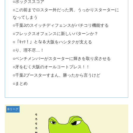
○ボックススコア
○この前までロスター外だった男、うっかりスターターに
なってしまう
○千葉Jのスイッチディフェンスがバチコリ機能する
○フレックスオフェンスに新しいパターンか？
○「ｷｯﾂ！」となる大阪をハシタクが支える
○り、理不尽…！
○ベンチメンバーがスターターに輝きを取り戻させる
○牙をむく大阪のオールコートプレス！！
○千葉Jブースターすまん、勝ったから言うけど
○まとめ
Bリーグ