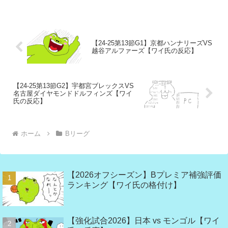
【24-25第13節G1】京都ハンナリーズVS
越谷アルファーズ【ワイ氏の反応】
【24-25第13節G2】宇都宮ブレックスVS
名古屋ダイヤモンドドルフィンズ【ワイ
氏の反応】
ホーム
Bリーグ
【2026オフシーズン】Bプレミア補強評価
ランキング【ワイ氏の格付け】
【強化試合2026】日本 vs モンゴル【ワイ