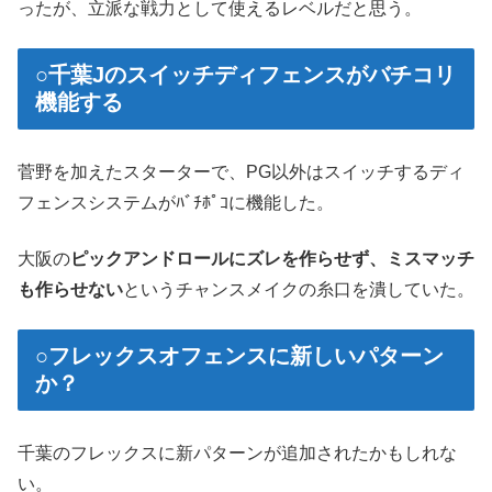
ったが、立派な戦力として使えるレベルだと思う。
○千葉Jのスイッチディフェンスがバチコリ
機能する
菅野を加えたスターターで、PG以外はスイッチするディ
フェンスシステムがﾊﾞﾁﾎﾟｺに機能した。
大阪の
ピックアンドロールにズレを作らせず、ミスマッチ
も作らせない
というチャンスメイクの糸口を潰していた。
○フレックスオフェンスに新しいパターン
か？
千葉のフレックスに新パターンが追加されたかもしれな
い。