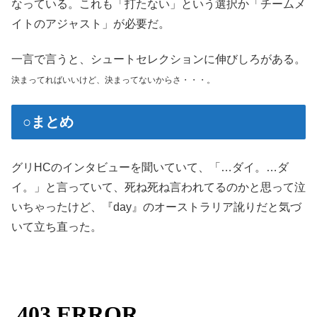
なっている。これも「打たない」という選択か「チームメ
イトのアジャスト」が必要だ。
一言で言うと、シュートセレクションに伸びしろがある。
決まってればいいけど、決まってないからさ・・・。
○まとめ
グリHCのインタビューを聞いていて、「…ダイ。…ダ
イ。」と言っていて、死ね死ね言われてるのかと思って泣
いちゃったけど、『day』のオーストラリア訛りだと気づ
いて立ち直った。