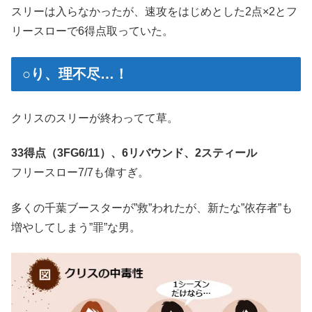
スリーは入らなかったが、速攻をはじめとした2点×2とフ
リースローで6得点取っていた。
○り、理不尽…！
クリスのスリーが終わってて草。
33得点（3FG6/11）、6リバウンド、2スティール
フリースロー7/7も偉すぎ。
多くの千葉ブースターが”救”われたが、新たな”依存者”も
増やしてしまう”罪”な男。