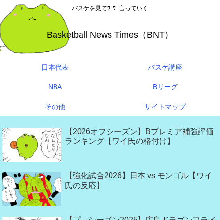
バスケを見てﾜｰﾜｰ言っていく
Basketball News Times（BNT）
日本代表
バスケ講座
NBA
Bリーグ
その他
サイトマップ
【2026オフシーズン】Bプレミア補強評価
ランキング【ワイ氏の格付け】
【強化試合2026】日本 vs モンゴル【ワイ
氏の反応】
【プレシーズン2025】広島ドラゴンフライ