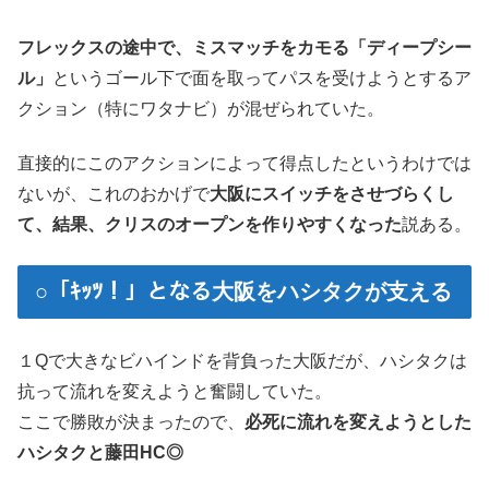
フレックスの途中で、ミスマッチをカモる「ディープシー
ル」
というゴール下で面を取ってパスを受けようとするア
クション（特にワタナビ）が混ぜられていた。
直接的にこのアクションによって得点したというわけでは
ないが、これのおかげで
大阪にスイッチをさせづらくし
て、結果、クリスのオープンを作りやすくなった
説ある。
○「ｷｯﾂ！」となる大阪をハシタクが支える
１Qで大きなビハインドを背負った大阪だが、ハシタクは
抗って流れを変えようと奮闘していた。
ここで勝敗が決まったので、
必死に流れを変えようとした
ハシタクと藤田HC◎