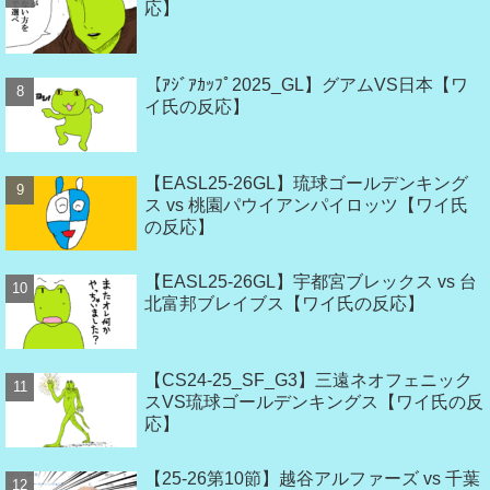
応】
【ｱｼﾞｱｶｯﾌﾟ2025_GL】グアムVS日本【ワ
イ氏の反応】
【EASL25-26GL】琉球ゴールデンキング
ス vs 桃園パウイアンパイロッツ【ワイ氏
の反応】
【EASL25-26GL】宇都宮ブレックス vs 台
北富邦ブレイブス【ワイ氏の反応】
【CS24-25_SF_G3】三遠ネオフェニック
スVS琉球ゴールデンキングス【ワイ氏の反
応】
【25-26第10節】越谷アルファーズ vs 千葉