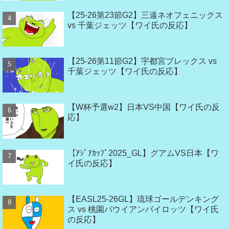
【25-26第23節G2】三遠ネオフェニックス
vs 千葉ジェッツ【ワイ氏の反応】
【25-26第11節G2】宇都宮ブレックス vs
千葉ジェッツ【ワイ氏の反応】
【W杯予選w2】日本VS中国【ワイ氏の反
応】
【ｱｼﾞｱｶｯﾌﾟ2025_GL】グアムVS日本【ワ
イ氏の反応】
【EASL25-26GL】琉球ゴールデンキング
ス vs 桃園パウイアンパイロッツ【ワイ氏
の反応】