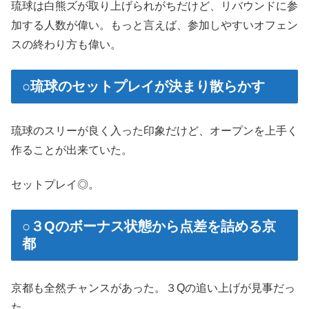
琉球は白熊ズが取り上げられがちだけど、リバウンドに参
加する人数が偉い。もっと言えば、参加しやすいオフェン
スの終わり方も偉い。
○琉球のセットプレイが決まり散らかす
琉球のスリーが良く入った印象だけど、オープンを上手く
作ることが出来ていた。
セットプレイ◎。
○３Qのボーナス状態から点差を詰める京
都
京都も全然チャンスがあった。３Qの追い上げが見事だっ
た。