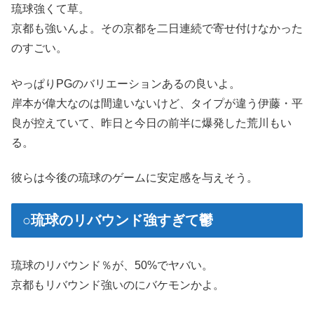
琉球強くて草。
京都も強いんよ。その京都を二日連続で寄せ付けなかった
のすごい。
やっぱりPGのバリエーションあるの良いよ。
岸本が偉大なのは間違いないけど、タイプが違う伊藤・平
良が控えていて、昨日と今日の前半に爆発した荒川もい
る。
彼らは今後の琉球のゲームに安定感を与えそう。
○琉球のリバウンド強すぎて鬱
琉球のリバウンド％が、50%でヤバい。
京都もリバウンド強いのにバケモンかよ。