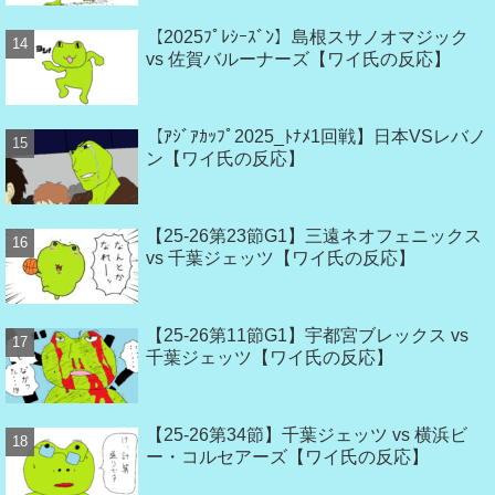
【2025ﾌﾟﾚｼｰｽﾞﾝ】島根スサノオマジック
vs 佐賀バルーナーズ【ワイ氏の反応】
【ｱｼﾞｱｶｯﾌﾟ2025_ﾄﾅﾒ1回戦】日本VSレバノ
ン【ワイ氏の反応】
【25-26第23節G1】三遠ネオフェニックス
vs 千葉ジェッツ【ワイ氏の反応】
【25-26第11節G1】宇都宮ブレックス vs
千葉ジェッツ【ワイ氏の反応】
【25-26第34節】千葉ジェッツ vs 横浜ビ
ー・コルセアーズ【ワイ氏の反応】