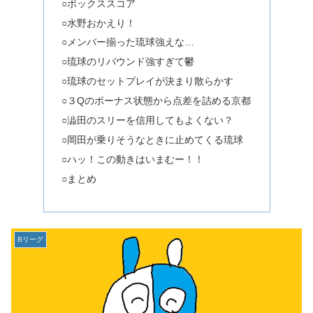
○ボックススコア
○水野おかえり！
○メンバー揃った琉球強えな…
○琉球のリバウンド強すぎて鬱
○琉球のセットプレイが決まり散らかす
○３Qのボーナス状態から点差を詰める京都
○澁田のスリーを信用してもよくない？
○岡田が乗りそうなときに止めてくる琉球
○ハッ！この動きはいまむー！！
○まとめ
Bリーグ