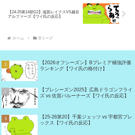
【24-25第14節G2】滋賀レイクスVS越谷
アルファーズ【ワイ氏の反応】
ホーム
Bリーグ
【2026オフシーズン】Bプレミア補強評価
ランキング【ワイ氏の格付け】
【プレシーズン2025】広島ドラゴンフライ
ズ vs 佐賀バルーナーズ【ワイ氏の反応】
【25-26第20】千葉ジェッツ vs 宇都宮ブレ
ックス【ワイ氏の反応】