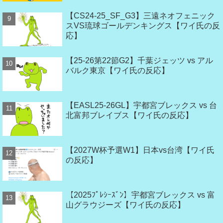
【CS24-25_SF_G3】三遠ネオフェニック
スVS琉球ゴールデンキングス【ワイ氏の反
応】
【25-26第22節G2】千葉ジェッツ vs アル
バルク東京【ワイ氏の反応】
【EASL25-26GL】宇都宮ブレックス vs 台
北富邦ブレイブス【ワイ氏の反応】
【2027W杯予選W1】日本vs台湾【ワイ氏
の反応】
【2025ﾌﾟﾚｼｰｽﾞﾝ】宇都宮ブレックス vs 富
山グラウジーズ【ワイ氏の反応】