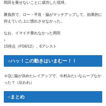
岡田を乗せないことに成功した琉球。
勝負所で、ロー・平良・脇がマッチアップして、効果的に
抑えていた上に慣れさせなかった。
なお、イマイチ乗れなかった岡田
↓
15得点（FG6/12）、6アシスト
○ハッ！この動きはいまむー！！
４Qに脇が決めたレイアップで、今村みたいなムーブなか
った？（伝われ）
○まとめ