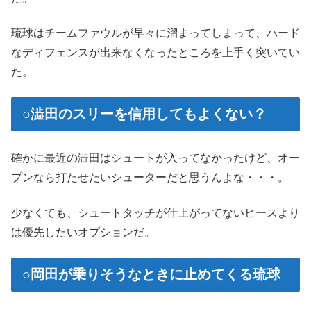
琉球はチームファウルが早々に溜まってしまって、ハード
なディフェンスが出来なくなったところを上手く突いてい
た。
○澁田のスリーを信用してもよくない？
確かに最近の澁田はシュートが入ってなかったけど、オー
プンなら打たせたいシューターだと思うんよな・・・。
少なくても、シュートタッチが仕上がってないヒースより
は優先したいオプションだ。
○岡田が乗りそうなときに止めてくる琉球