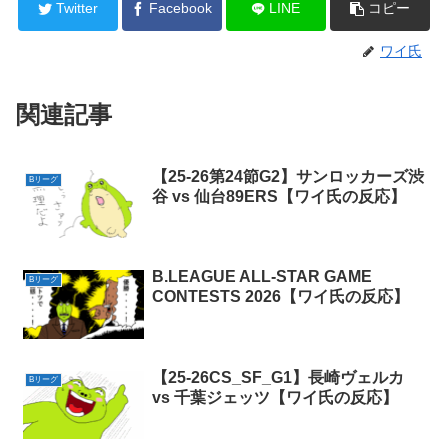
Twitter
Facebook
LINE
コピー
ワイ氏
関連記事
【25-26第24節G2】サンロッカーズ渋
Bリーグ
谷 vs 仙台89ERS【ワイ氏の反応】
B.LEAGUE ALL-STAR GAME
Bリーグ
CONTESTS 2026【ワイ氏の反応】
【25-26CS_SF_G1】長崎ヴェルカ
Bリーグ
vs 千葉ジェッツ【ワイ氏の反応】