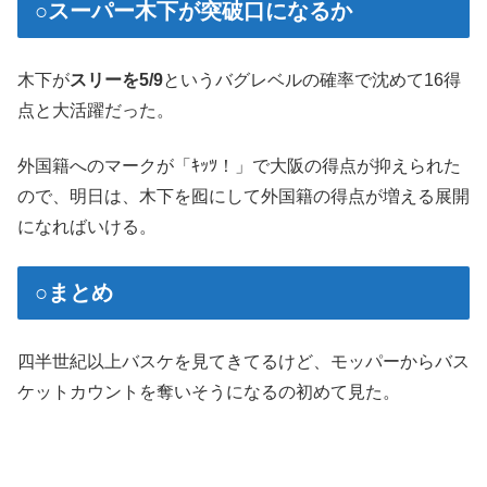
○スーパー木下が突破口になるか
木下が
スリーを5/9
というバグレベルの確率で沈めて16得
点と大活躍だった。
外国籍へのマークが「ｷｯﾂ！」で大阪の得点が抑えられた
ので、明日は、木下を囮にして外国籍の得点が増える展開
になればいける。
○まとめ
四半世紀以上バスケを見てきてるけど、モッパーからバス
ケットカウントを奪いそうになるの初めて見た。