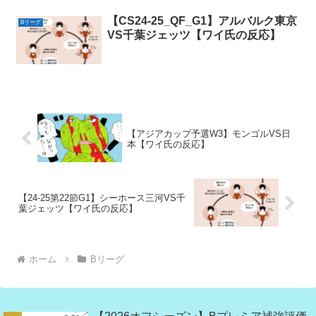
【CS24-25_QF_G1】アルバルク東京
Bリーグ
VS千葉ジェッツ【ワイ氏の反応】
【アジアカップ予選W3】モンゴルVS日
本【ワイ氏の反応】
【24-25第22節G1】シーホース三河VS千
葉ジェッツ【ワイ氏の反応】
ホーム
Bリーグ