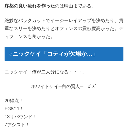
序盤の良い流れを作った
のは晴山まである。
絶妙なバックカットでイージーレイアップを決めたり、貴
重なスリーを決めたりとオフェンスの貢献度高かった。デ
ィフェンスも良かった。
○ニックケイ「コティが欠場か…」
ニックケイ「俺が二人分になる・・・」
ホワイトケイ─白の賢人─ ｽﾞｽﾞ
20得点！
FG8/11！
13リバウンド！
7アシスト！