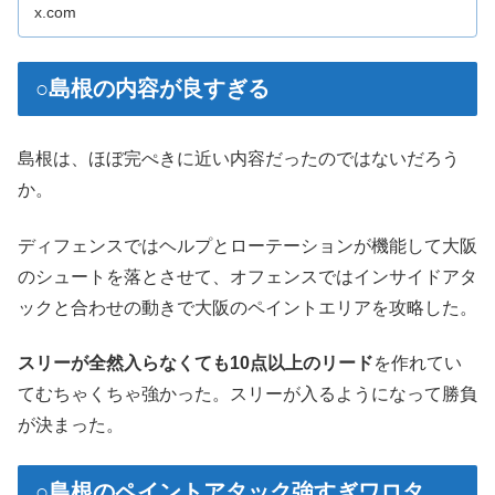
x.com
○島根の内容が良すぎる
島根は、ほぼ完ぺきに近い内容だったのではないだろう
か。
ディフェンスではヘルプとローテーションが機能して大阪
のシュートを落とさせて、オフェンスではインサイドアタ
ックと合わせの動きで大阪のペイントエリアを攻略した。
スリーが全然入らなくても10点以上のリード
を作れてい
てむちゃくちゃ強かった。スリーが入るようになって勝負
が決まった。
○島根のペイントアタック強すぎワロタ