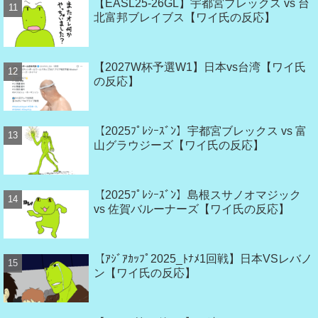
【EASL25-26GL】宇都宮ブレックス vs 台
北富邦ブレイブス【ワイ氏の反応】
【2027W杯予選W1】日本vs台湾【ワイ氏
の反応】
【2025ﾌﾟﾚｼｰｽﾞﾝ】宇都宮ブレックス vs 富
山グラウジーズ【ワイ氏の反応】
【2025ﾌﾟﾚｼｰｽﾞﾝ】島根スサノオマジック
vs 佐賀バルーナーズ【ワイ氏の反応】
【ｱｼﾞｱｶｯﾌﾟ2025_ﾄﾅﾒ1回戦】日本VSレバノ
ン【ワイ氏の反応】