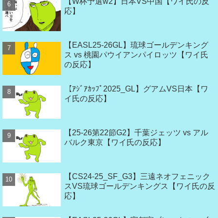
【W杯予選w2】日本VS中国【ワイ氏の反
応】
【EASL25-26GL】琉球ゴールデンキング
ス vs 桃園パウイアンパイロッツ【ワイ氏
の反応】
【ｱｼﾞｱｶｯﾌﾟ2025_GL】グアムVS日本【ワ
イ氏の反応】
【25-26第22節G2】千葉ジェッツ vs アル
バルク東京【ワイ氏の反応】
【CS24-25_SF_G3】三遠ネオフェニック
スVS琉球ゴールデンキングス【ワイ氏の反
応】