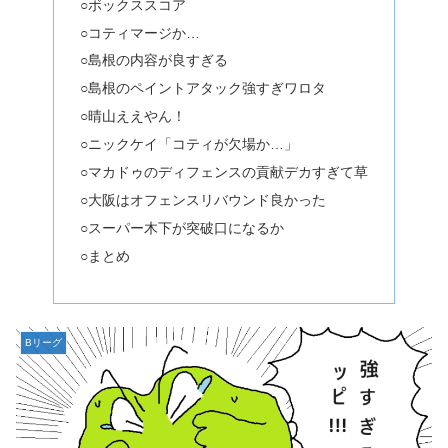
○ボックススコア
○コティマージか…
○島根の内容が良すぎる
○島根のペイントアタック強すぎワロタ
○晴山ええやん！
○ニックケイ「コティが欠場か…」
○マカドゥのディフェンスの貢献デカすぎて草
○大阪はオフェンスリバウンド良かった
○スーパー木下が突破口になるか
○まとめ
Bリーグ