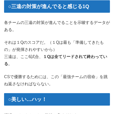
○三遠の対策が進んでると感じる1Q
各チームの三遠の対策が進んでることを示唆するデータが
ある。
それは１Qのスコアだ。（１Qは最も「準備してきたも
の」が発揮されやすいから）
三遠は、ここ6試合、
１Qは全てリードされて終わってい
る
。
CSで優勝するためには、この「最強チームの宿命」を跳
ね返さなければならない。
○美しい…ハッ！