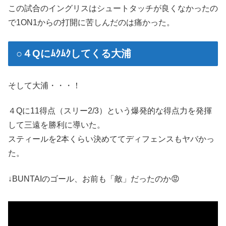
この試合のイングリスはシュートタッチが良くなかったの
で1ON1からの打開に苦しんだのは痛かった。
○４Qにﾑｸﾑｸしてくる大浦
そして大浦・・・！
４Qに11得点（スリー2/3）という爆発的な得点力を発揮
して三遠を勝利に導いた。
スティールを2本くらい決めててディフェンスもヤバかっ
た。
↓BUNTAIのゴール、お前も「敵」だったのか😡