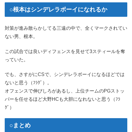
○根本はシンデレラボーイになれるか
対策が進み散らかしてる三遠の中で、全くマークされてい
ない男、根本。
この試合では良いディフェンスを見せて3スティールを奪
っていた。
でも、さすがにCSで、シンデレラボーイになるほどでは
ないと思う（ﾌﾗｸﾞ）。
オフェンスで伸びしろがあるし、上位チームのPGストッ
パーを任せるほど大野HCも大胆になれないと思う（ﾌﾗ
ｸﾞ）
○まとめ