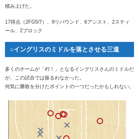
積み上げた。
17得点（2FG5/7）、9リバウンド、6アシスト、2スティ
ール、2ブロック
○イングリスのミドルを落とさせる三遠
多くのチームが「ｵﾜ！」となるイングリスさんのミドルだ
が、この試合では振るわなかった。
何気に勝敗を分けたポイントの一つだったかもしれない。