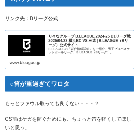
リンク先：Bリーグ公式
りそなグループ B.LEAGUE 2024-25 B1リーグ戦
2025/04/23 横浜BC VS 三遠 | B.LEAGUE（Bリ
ーグ）公式サイト
B.LEAGUEの「試合情報詳細」をご紹介。男子プロバスケ
ットボールリーグ、B.LEAGUE（Bリーグ）。
www.bleague.jp
○笛が重過ぎてワロタ
もっとファウル取っても良くない・・・？
CS前はケガを防ぐためにも、ちょっと笛を軽くしてほし
いと思う。