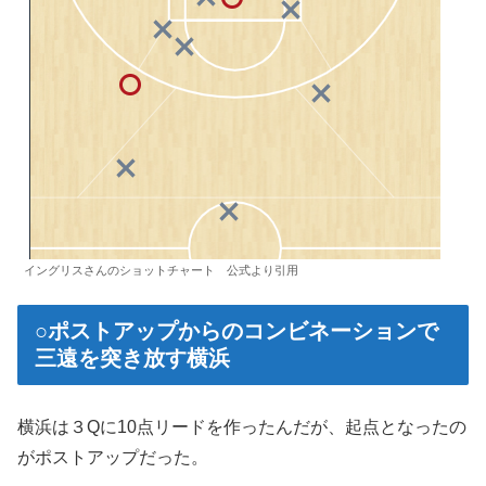
イングリスさんのショットチャート 公式より引用
○ポストアップからのコンビネーションで
三遠を突き放す横浜
横浜は３Qに10点リードを作ったんだが、起点となったの
がポストアップだった。