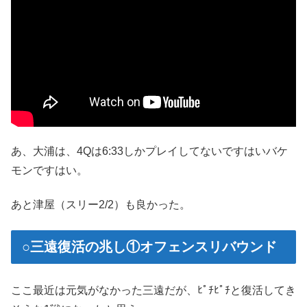
あ、大浦は、4Qは6:33しかプレイしてないですはいバケ
モンですはい。
あと津屋（スリー2/2）も良かった。
○三遠復活の兆し①オフェンスリバウンド
ここ最近は元気がなかった三遠だが、ﾋﾟﾁﾋﾟﾁと復活してき