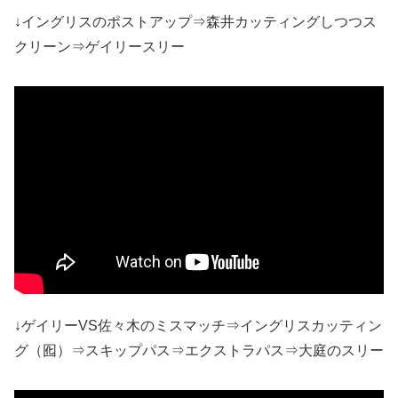
↓イングリスのポストアップ⇒森井カッティングしつつス
クリーン⇒ゲイリースリー
↓ゲイリーVS佐々木のミスマッチ⇒イングリスカッティン
グ（囮）⇒スキップパス⇒エクストラパス⇒大庭のスリー