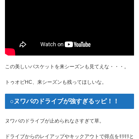
この美しいバスケットを来シーズンも見てえな・・・。
トゥオビHC、来シーズンも残ってほしいな。
○ヌワバのドライブが強すぎるッピ！！
ヌワバのドライブが止められなさすぎて草。
ドライブからのレイアップやキックアウトで得点をﾓﾘﾓﾘと