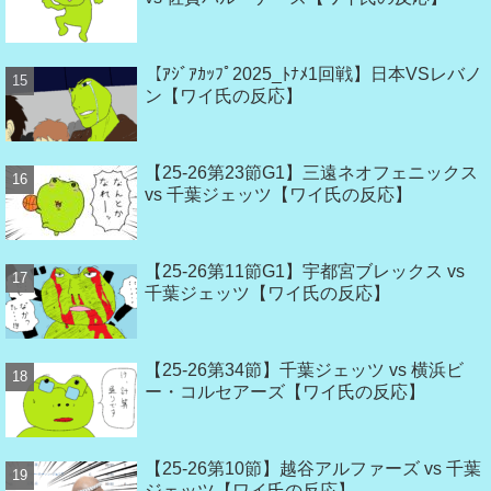
【ｱｼﾞｱｶｯﾌﾟ2025_ﾄﾅﾒ1回戦】日本VSレバノ
ン【ワイ氏の反応】
【25-26第23節G1】三遠ネオフェニックス
vs 千葉ジェッツ【ワイ氏の反応】
【25-26第11節G1】宇都宮ブレックス vs
千葉ジェッツ【ワイ氏の反応】
【25-26第34節】千葉ジェッツ vs 横浜ビ
ー・コルセアーズ【ワイ氏の反応】
【25-26第10節】越谷アルファーズ vs 千葉
ジェッツ【ワイ氏の反応】