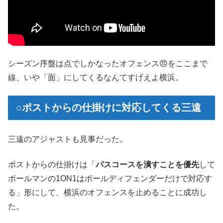
シーズン序盤は点でしかなったオフェンス😠をここまで
線、いや「面」にしてくるなんてすげえよ横浜。
○ポストからの仕掛けに対応してくる三遠
三遠のアジャストも見事だった。
ポストからの仕掛けは「
パスコースを潰すことを優先
して
ボールマンの1ON1はボールディフェンダーだけで対応す
る」形にして、横浜のオフェンスを止めることに成功し
た。