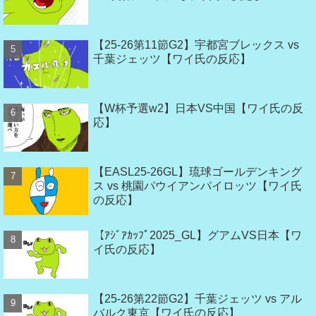
【25-26第11節G2】宇都宮ブレックス vs
千葉ジェッツ【ワイ氏の反応】
【W杯予選w2】日本VS中国【ワイ氏の反
応】
【EASL25-26GL】琉球ゴールデンキング
ス vs 桃園パウイアンパイロッツ【ワイ氏
の反応】
【ｱｼﾞｱｶｯﾌﾟ2025_GL】グアムVS日本【ワ
イ氏の反応】
【25-26第22節G2】千葉ジェッツ vs アル
バルク東京【ワイ氏の反応】