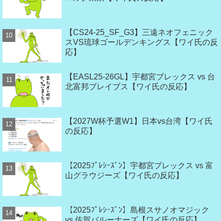
【CS24-25_SF_G3】三遠ネオフェニック
スVS琉球ゴールデンキングス【ワイ氏の反
応】
【EASL25-26GL】宇都宮ブレックス vs 台
北富邦ブレイブス【ワイ氏の反応】
【2027W杯予選W1】日本vs台湾【ワイ氏
の反応】
【2025ﾌﾟﾚｼｰｽﾞﾝ】宇都宮ブレックス vs 富
山グラウジーズ【ワイ氏の反応】
【2025ﾌﾟﾚｼｰｽﾞﾝ】島根スサノオマジック
vs 佐賀バルーナーズ【ワイ氏の反応】