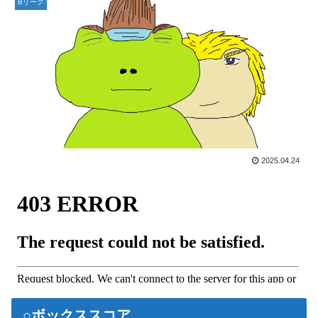
Bリーグ
2025.04.24
○ボックススコア