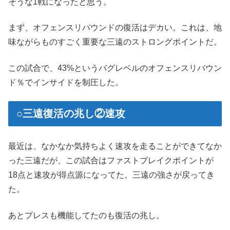
そうな1戦になったと思う。
まず、オフェンスリバウンドの復活はデカい。これは、地
味ながらものすごく重要な三遠のストロングポイントだ。
この試合で、43%というバグレベルのオフェンスリバウン
ド％でインサイドを制圧した。
○三遠復活の兆し②速攻
最近は、なかなか気持ちよく速攻を走ることができてなか
った三遠だが、この試合はファストブレイクポイントが
18点と速攻が得点源になってた。三遠の強さが戻ってき
た。
あとプレスも機能してたのも復活の兆し。