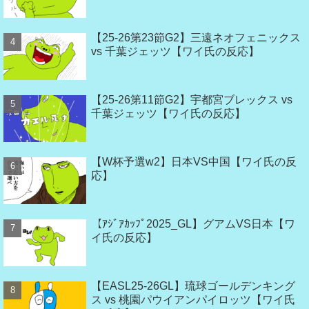
【25-26第23節G2】三遠ネオフェニックス
vs 千葉ジェッツ【ワイ氏の反応】
【25-26第11節G2】宇都宮ブレックス vs
千葉ジェッツ【ワイ氏の反応】
【W杯予選w2】日本VS中国【ワイ氏の反
応】
【ｱｼﾞｱｶｯﾌﾟ2025_GL】グアムVS日本【ワ
イ氏の反応】
【EASL25-26GL】琉球ゴールデンキング
ス vs 桃園パウイアンパイロッツ【ワイ氏