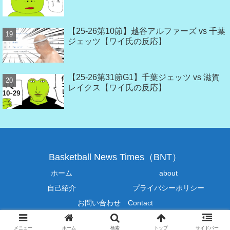
【25-26第10節】越谷アルファーズ vs 千葉
ジェッツ【ワイ氏の反応】
【25-26第31節G1】千葉ジェッツ vs 滋賀
レイクス【ワイ氏の反応】
Basketball News Times（BNT）
ホーム
about
自己紹介
プライバシーポリシー
お問い合わせ Contact
© 2019-2026 Basketball News Times（BNT）.
メニュー
ホーム
検索
トップ
サイドバー