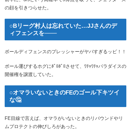
の顔を引きつらせた。
○Bリーグ村人は忘れていた…JJさんのデ
ィフェンスを───
ボールディフェンスのプレッシャーがヤバすぎるッピ！！
ボール運びするホグにﾎﾟﾛﾎﾟﾛさせて、ﾜﾁｬﾜﾁｬパラダイスの
開催権を譲渡していた。
○オマラいないときのFEのゴール下キツイ
な🤔
FE目線で言えば、オマラがいないときのリバウンドやリ
ムプロテクトの伸びしろがあった。