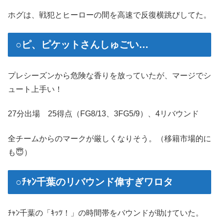
ホグは、戦犯とヒーローの間を高速で反復横跳びしてた。
○ピ、ピケットさんしゅごい…
プレシーズンから危険な香りを放っていたが、マージでシ
ュート上手い！
27分出場 25得点（FG8/13、3FG5/9）、4リバウンド
全チームからのマークが厳しくなりそう。（移籍市場的に
も😇）
○ﾁｬﾝ千葉のリバウンド偉すぎワロタ
ﾁｬﾝ千葉の「ｷｯﾂ！」の時間帯をバウンドが助けていた。