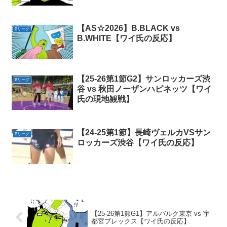
【AS☆2026】B.BLACK vs
Bリーグ
B.WHITE【ワイ氏の反応】
【25-26第1節G2】サンロッカーズ渋
Bリーグ
谷 vs 秋田ノーザンハピネッツ【ワイ
氏の現地観戦】
【24-25第1節】長崎ヴェルカVSサン
Bリーグ
ロッカーズ渋谷【ワイ氏の反応】
【25-26第1節G1】アルバルク東京 vs 宇
都宮ブレックス【ワイ氏の反応】