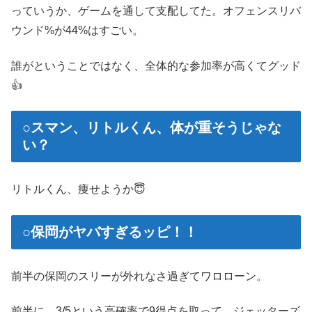
っていうか、ゲームを通して支配してた。オフェンスリバ
ウンド%が44%はすごい。
誰がということではなく、全体的な参加率が高くてグッド
👍
○スマン、リトルくん、体が重そうじゃな
い？
リトルくん、痩せようか😇
○保岡がヤバすぎるッピ！！
前半の保岡のスリーが外れなさ過ぎてワロローン。
前半に、3/5という高確率で9得点を取って、ジェッターズ