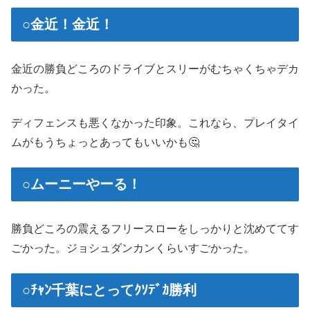
○金近！金近！
金近の勝負どころのドライブとスリーがむちゃくちゃデカ
かった。
ディフェンスも悪くなかった印象。これなら、プレイタイ
ムがもうちょっとあってもいいかも🤔
○ムーニーやーる！
勝負どころの震えるフリースローをしっかりと沈めててす
ごかった。ジョシュダンカンくらいすごかった。
○ﾁｬﾝ千葉にとってｸｿﾃﾞｶ勝利