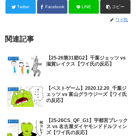
Twitter
Facebook
LINE
コピー
ワイ氏
関連記事
【25-26第31節G2】千葉ジェッツ vs
Bリーグ
滋賀レイクス【ワイ氏の反応】
【ベストゲーム】2020.12.20_千葉ジ
Bリーグ
ェッツ vs 富山グラウジーズ【ワイ氏
の反応】
【25-26CS_QF_G1】宇都宮ブレック
Bリーグ
ス vs 名古屋ダイヤモンドドルフィン
ズ【ワイ氏の反応】