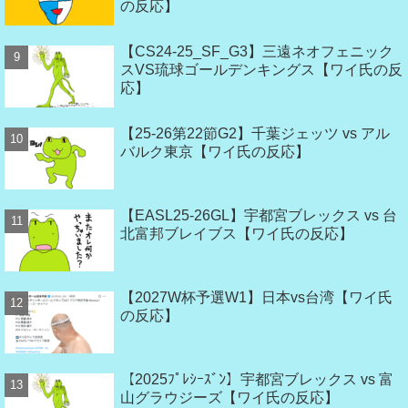
の反応】
【CS24-25_SF_G3】三遠ネオフェニック
スVS琉球ゴールデンキングス【ワイ氏の反
応】
【25-26第22節G2】千葉ジェッツ vs アル
バルク東京【ワイ氏の反応】
【EASL25-26GL】宇都宮ブレックス vs 台
北富邦ブレイブス【ワイ氏の反応】
【2027W杯予選W1】日本vs台湾【ワイ氏
の反応】
【2025ﾌﾟﾚｼｰｽﾞﾝ】宇都宮ブレックス vs 富
山グラウジーズ【ワイ氏の反応】