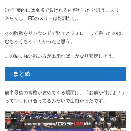
ﾁｬﾝ千葉的には余裕で負けれる内容だったと思う。スリー
入らんし、FEのスリーは好調だし。
その敗勢をリバウンドで黙々とフォローして勝ったのは、
むちゃくちゃデカかったと思う。
この粘り強い戦い方が出来れば、かなり安定しそう。
○まとめ
前半最後の富樫が攻めてくる場面は、「お前が付けよ！」
って押し付け合ってるみたいで面白かったです。