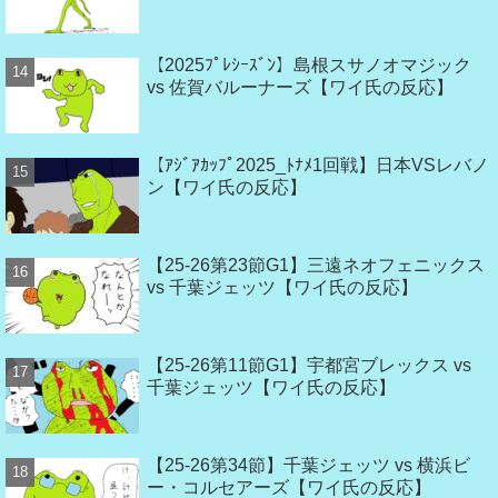
【2025ﾌﾟﾚｼｰｽﾞﾝ】島根スサノオマジック
vs 佐賀バルーナーズ【ワイ氏の反応】
【ｱｼﾞｱｶｯﾌﾟ2025_ﾄﾅﾒ1回戦】日本VSレバノ
ン【ワイ氏の反応】
【25-26第23節G1】三遠ネオフェニックス
vs 千葉ジェッツ【ワイ氏の反応】
【25-26第11節G1】宇都宮ブレックス vs
千葉ジェッツ【ワイ氏の反応】
【25-26第34節】千葉ジェッツ vs 横浜ビ
ー・コルセアーズ【ワイ氏の反応】