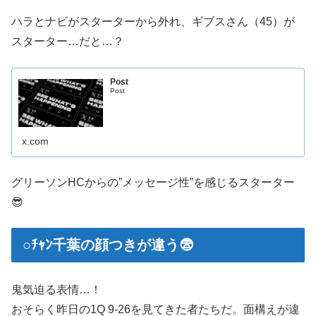
ハラとナビがスターターから外れ、ギブスさん（45）が
スターター…だと…？
Post
Post
x.com
グリーソンHCからの”メッセージ性”を感じるスターター
😎
○ﾁｬﾝ千葉の顔つきが違う😨
鬼気迫る表情…！
おそらく昨日の1Q 9-26を見てきた者たちだ。面構えが違