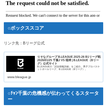
○ボックススコア
リンク先：Bリーグ公式
りそなグループ B.LEAGUE 2025-26 B1リーグ戦
2026/01/25 千葉J VS 琉球 | B.LEAGUE（Bリー
グ）公式サイト
B.LEAGUEの「試合情報詳細」をご紹介。男子プロバスケ
ットボールリーグ、B.LEAGUE（Bリーグ）。
www.bleague.jp
○ﾁｬﾝ千葉の危機感が伝わってくるスタータ
ー