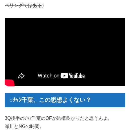
ベリングではある
）
○ﾁｬﾝ千葉、この思想よくない？
3Q後半のﾁｬﾝ千葉のOFが結構良かったと思うんよ。
瀬川とNGの時間。