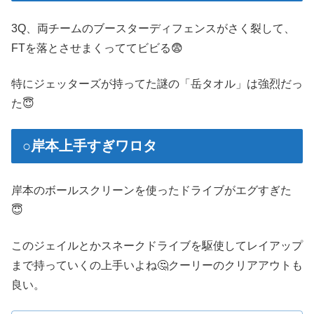
3Q、両チームのブースターディフェンスがさく裂して、
FTを落とさせまくっててビビる😨
特にジェッターズが持ってた謎の「岳タオル」は強烈だっ
た😇
○岸本上手すぎワロタ
岸本のボールスクリーンを使ったドライブがエグすぎた
😇
このジェイルとかスネークドライブを駆使してレイアップ
まで持っていくの上手いよね🤔クーリーのクリアアウトも
良い。