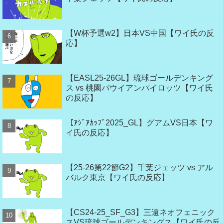
【W杯予選w2】日本VS中国【ワイ氏の反
応】
【EASL25-26GL】琉球ゴールデンキング
ス vs 桃園パウイアンパイロッツ【ワイ氏
の反応】
【ｱｼﾞｱｶｯﾌﾟ2025_GL】グアムVS日本【ワ
イ氏の反応】
【25-26第22節G2】千葉ジェッツ vs アル
バルク東京【ワイ氏の反応】
【CS24-25_SF_G3】三遠ネオフェニック
スVS琉球ゴールデンキングス【ワイ氏の反