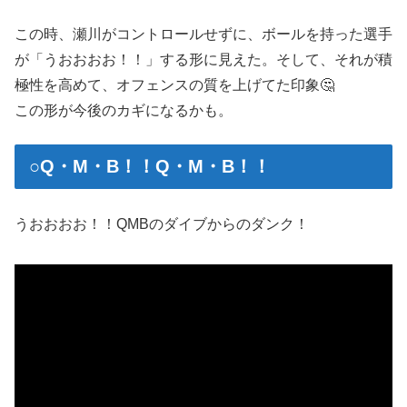
この時、瀬川がコントロールせずに、ボールを持った選手
が「うおおおお！！」する形に見えた。そして、それが積
極性を高めて、オフェンスの質を上げてた印象🤔
この形が今後のカギになるかも。
○Q・M・B！！Q・M・B！！
うおおおお！！QMBのダイブからのダンク！