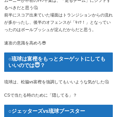
ムーニーが不在のﾁｬﾝ千葉は、「走るチーム」にシフトす
るべきだと思う🤔
前半にスコア出来ていた場面はトランジションからの流れ
が多かったし、後半のオフェンスが「ｷｯﾂ！」となってい
ったのはボールプッシュが淀んだからだと思う。
速攻の意識を高めろ😎
○琉球は富樫をもっとターゲットにしても
いいのでは😇？
琉球は、松脇vs富樫を強調してもいいような気がした🤔
CSで当たる時のために「隠してる」？
○ジェッターズvs琉球ブースター