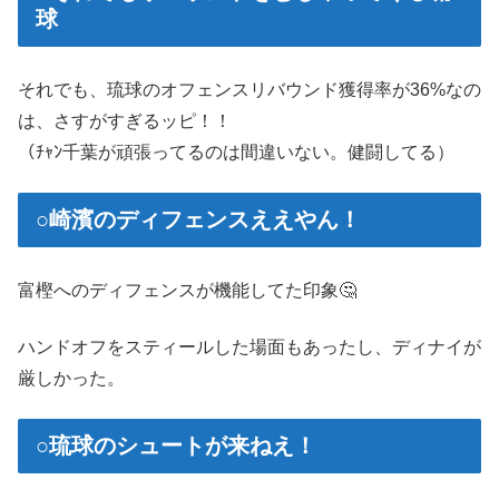
球
それでも、琉球のオフェンスリバウンド獲得率が36%なの
は、さすがすぎるッピ！！
（ﾁｬﾝ千葉が頑張ってるのは間違いない。健闘してる）
○崎濱のディフェンスええやん！
富樫へのディフェンスが機能してた印象🤔
ハンドオフをスティールした場面もあったし、ディナイが
厳しかった。
○琉球のシュートが来ねえ！