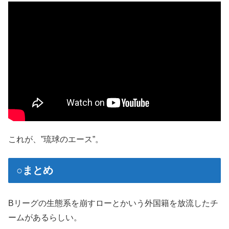
これが、”琉球のエース”。
○まとめ
Bリーグの生態系を崩すローとかいう外国籍を放流したチ
ームがあるらしい。