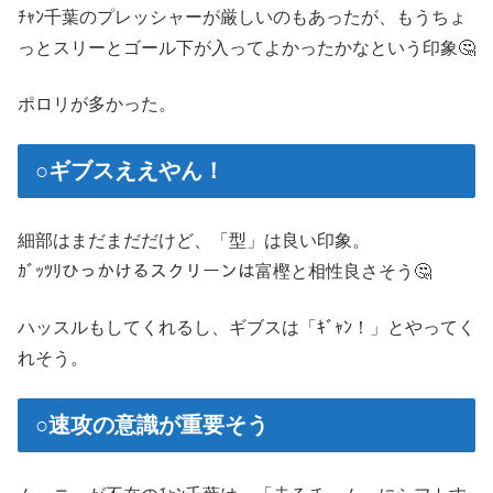
ﾁｬﾝ千葉のプレッシャーが厳しいのもあったが、もうちょ
っとスリーとゴール下が入ってよかったかなという印象🤔
ポロリが多かった。
○ギブスええやん！
細部はまだまだだけど、「型」は良い印象。
ｶﾞｯﾂﾘひっかけるスクリーンは富樫と相性良さそう🤔
ハッスルもしてくれるし、ギブスは「ｷﾞｬﾝ！」とやってく
れそう。
○速攻の意識が重要そう