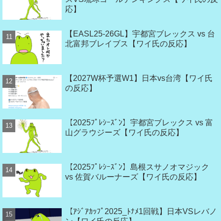
応】
【EASL25-26GL】宇都宮ブレックス vs 台
北富邦ブレイブス【ワイ氏の反応】
【2027W杯予選W1】日本vs台湾【ワイ氏
の反応】
【2025ﾌﾟﾚｼｰｽﾞﾝ】宇都宮ブレックス vs 富
山グラウジーズ【ワイ氏の反応】
【2025ﾌﾟﾚｼｰｽﾞﾝ】島根スサノオマジック
vs 佐賀バルーナーズ【ワイ氏の反応】
【ｱｼﾞｱｶｯﾌﾟ2025_ﾄﾅﾒ1回戦】日本VSレバノ