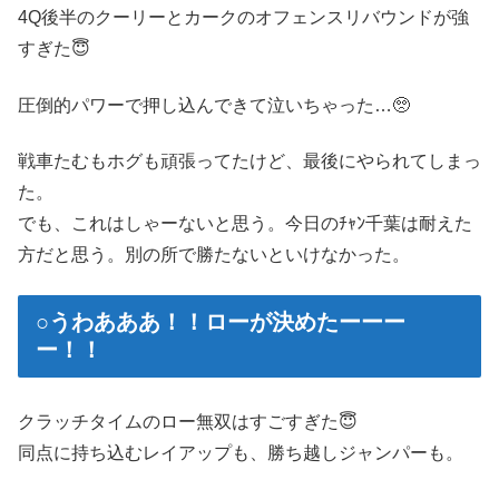
4Q後半のクーリーとカークのオフェンスリバウンドが強
すぎた😇
圧倒的パワーで押し込んできて泣いちゃった…🥺
戦車たむもホグも頑張ってたけど、最後にやられてしまっ
た。
でも、これはしゃーないと思う。今日のﾁｬﾝ千葉は耐えた
方だと思う。別の所で勝たないといけなかった。
○うわあああ！！ローが決めたーーー
ー！！
クラッチタイムのロー無双はすごすぎた😇
同点に持ち込むレイアップも、勝ち越しジャンパーも。