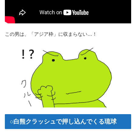
この男は、「アジア枠」に収まらない…！
○白熊クラッシュで押し込んでくる琉球