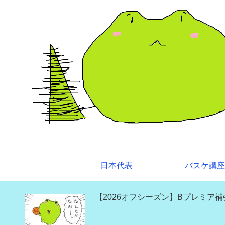
日本代表
バスケ講座
【2026オフシーズン】Bプレミア