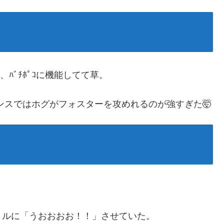
ﾊﾞﾁﾎﾟｺに機能してて草。
ンスではホグがフォスターを攻めれるのが強すぎた🤯
トルに「うおおおお！！」させていた。