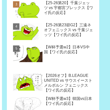
【25-26第20】千葉ジェッ
ツ vs 宇都宮ブレックス【ワ
イ氏の反応】
【25-26第23節G2】三遠ネ
オフェニックス vs 千葉ジェ
ッツ【ワイ氏の反応】
【W杯予選w2】日本VS中
国【ワイ氏の反応】
【2026オフ】B.LEAGUE
UNITED vs サウスイースト
メルボルン フェニックス
【ワイ氏の反応】
【W杯予選w3】韓国vs日本
【ワイ氏の反応】