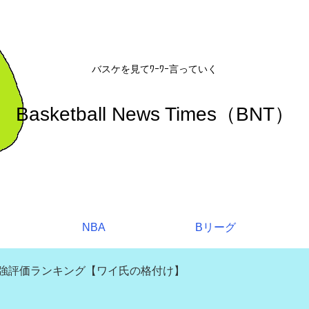
バスケを見てﾜｰﾜｰ言っていく
Basketball News Times（BNT）
NBA
Bリーグ
補強評価ランキング【ワイ氏の格付け】