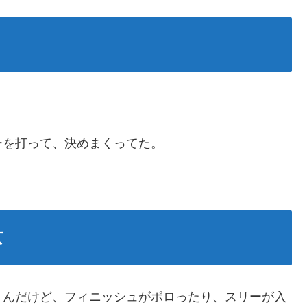
ーを打って、決めまくってた。
京
うんだけど、フィニッシュがポロったり、スリーが入