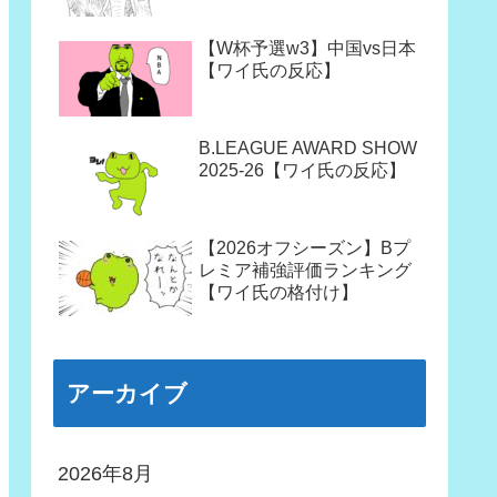
【W杯予選w3】中国vs日本
【ワイ氏の反応】
B.LEAGUE AWARD SHOW
2025-26【ワイ氏の反応】
【2026オフシーズン】Bプ
レミア補強評価ランキング
【ワイ氏の格付け】
アーカイブ
2026年8月