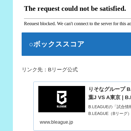
○ボックススコア
リンク先：Bリーグ公式
りそなグループ B.LE
葉J VS A東京 |
B.LEAGUEの「試
B.LEAGUE（Bリーグ
www.bleague.jp