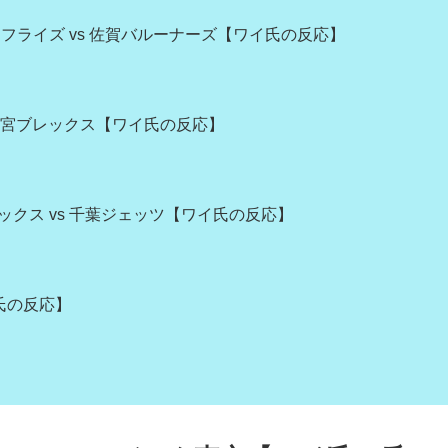
フライズ vs 佐賀バルーナーズ【ワイ氏の反応】
 宇都宮ブレックス【ワイ氏の反応】
ニックス vs 千葉ジェッツ【ワイ氏の反応】
氏の反応】