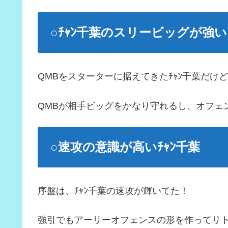
○ﾁｬﾝ千葉のスリービッグが強い
QMBをスターターに据えてきたﾁｬﾝ千葉だけど、
QMBが相手ビッグをかなり守れるし、オフェ
○速攻の意識が高いﾁｬﾝ千葉
序盤は、ﾁｬﾝ千葉の速攻が輝いてた！
強引でもアーリーオフェンスの形を作ってリ