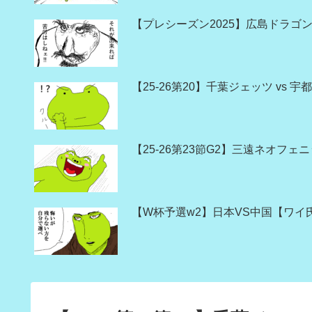
【プレシーズン2025】広島ドラゴン
【25-26第20】千葉ジェッツ vs
【25-26第23節G2】三遠ネオフェ
【W杯予選w2】日本VS中国【ワイ