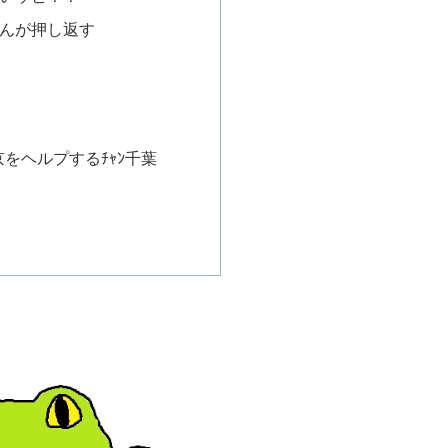
ゃんが押し返す
京をヘルプするﾁｬﾝ千葉