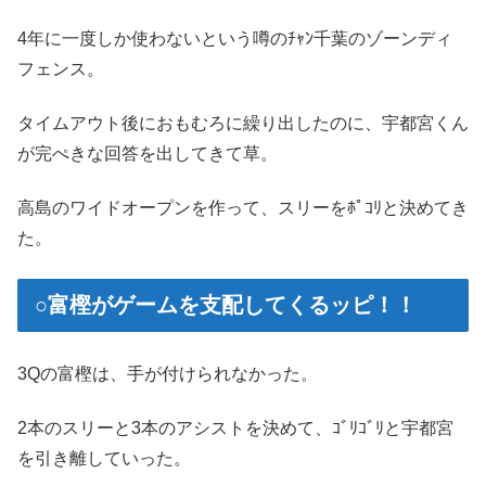
4年に一度しか使わないという噂のﾁｬﾝ千葉のゾーンディ
フェンス。
タイムアウト後におもむろに繰り出したのに、宇都宮くん
が完ぺきな回答を出してきて草。
高島のワイドオープンを作って、スリーをﾎﾟｺﾘと決めてき
た。
○富樫がゲームを支配してくるッピ！！
3Qの富樫は、手が付けられなかった。
2本のスリーと3本のアシストを決めて、ｺﾞﾘｺﾞﾘと宇都宮
を引き離していった。