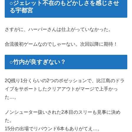
○ジェレット不在のもどかしさを感じさせ
る宇都宮
さすがに、ハーパーさんは仕上がっていなかった。
合流後初ゲームなのでしゃーない。次回以降に期待！
○竹内が良すぎない？
2Q残り1分くらいの2つのポゼッションで、比江島のドラ
イブをサポートしたクリアアウトがマージで上手かっ
た…。
ノンシューター扱いされた2本目のスリーも見事に決め
た。
15分の出場でリバウンド6本もありがてえ…。