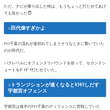
ただ、ナビが乗り出した時は、もうちょっと打たせてあげ
ても良かった😇
○田代偉すぎかよ
ﾁｬﾝ千葉の流れが途切れてしまうそうなときに繋いでいた
のが田代だ。
バグレベルにオフェンスリバウンドを拾って、セカンドシ
ュートをﾎﾟｲﾎﾟｲ打たせていた。
○トランジションが速くなるとｷﾗｷﾗしだす
宇都宮オフェンス
宇都宮は後半のﾁｬﾝ千葉のディフェンスに苦戦していた