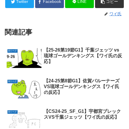
Twitter
Facebook
LINE
コピー
ワイ氏
関連記事
【25-26第19節G1】千葉ジェッツ vs
Bリーグ
琉球ゴールデンキングス【ワイ氏の反
応】
【24-25第8節G1】佐賀バルーナーズ
Bリーグ
VS琉球ゴールデンキングス【ワイ氏
の反応】
【CS24-25_SF_G1】宇都宮ブレック
Bリーグ
スVS千葉ジェッツ【ワイ氏の反応】