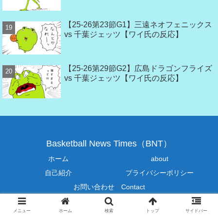
【25-26第23節G1】三遠ネオフェニックス
vs 千葉ジェッツ【ワイ氏の反応】
【25-26第29節G2】広島ドラゴンフライズ
vs 千葉ジェッツ【ワイ氏の反応】
Basketball News Times（BNT）
ホーム
about
自己紹介
プライバシーポリシー
お問い合わせ Contact
© 2019-2026 Basketball News Times（BNT）.
メニュー
ホーム
検索
トップ
サイドバー