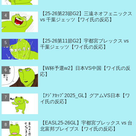
【25-26第23節G2】三遠ネオフェニックス
vs 千葉ジェッツ【ワイ氏の反応】
【25-26第11節G2】宇都宮ブレックス vs
千葉ジェッツ【ワイ氏の反応】
【W杯予選w2】日本VS中国【ワイ氏の反
応】
【ｱｼﾞｱｶｯﾌﾟ2025_GL】グアムVS日本【ワ
イ氏の反応】
【EASL25-26GL】宇都宮ブレックス vs 台
北富邦ブレイブス【ワイ氏の反応】