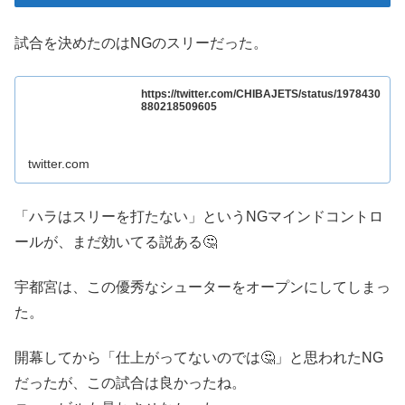
試合を決めたのはNGのスリーだった。
https://twitter.com/CHIBAJETS/status/1978430
880218509605
twitter.com
「ハラはスリーを打たない」というNGマインドコントロ
ールが、まだ効いてる説ある🤔
宇都宮は、この優秀なシューターをオープンにしてしまっ
た。
開幕してから「仕上がってないのでは🤔」と思われたNG
だったが、この試合は良かったね。