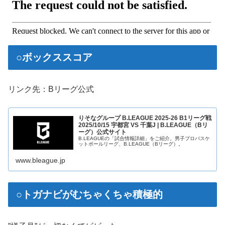
○ボックススコア
リンク先：Bリーグ公式
りそなグループ B.LEAGUE 2025-26 B1リーグ戦
2025/10/15 宇都宮 VS 千葉J | B.LEAGUE（Bリ
ーグ）公式サイト
B.LEAGUEの「試合情報詳細」をご紹介。男子プロバスケ
ットボールリーグ、B.LEAGUE（Bリーグ）。
www.bleague.jp
○トガナビがむちゃくちゃ積極的