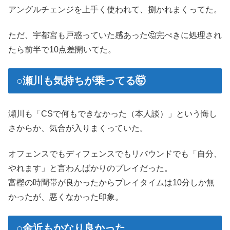
アングルチェンジを上手く使われて、捌かれまくってた。
ただ、宇都宮も戸惑っていた感あった🤔完ぺきに処理され
たら前半で10点差開いてた。
○瀬川も気持ちが乗ってる🤯
瀬川も「CSで何もできなかった（本人談）」という悔し
さからか、気合が入りまくっていた。
オフェンスでもディフェンスでもリバウンドでも「自分、
やれます」と言わんばかりのプレイだった。
富樫の時間帯が良かったからプレイタイムは10分しか無
かったが、悪くなかった印象。
○金近もかなり良かった