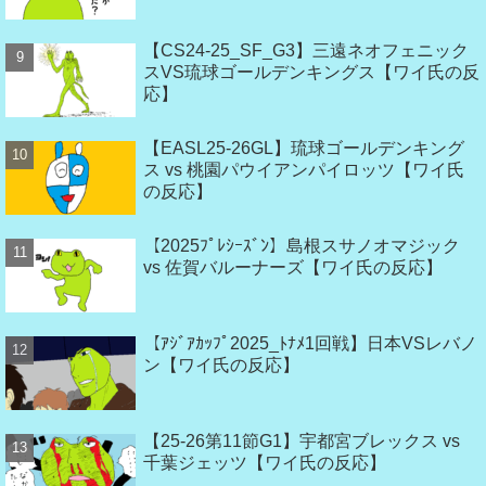
【CS24-25_SF_G3】三遠ネオフェニック
スVS琉球ゴールデンキングス【ワイ氏の反
応】
【EASL25-26GL】琉球ゴールデンキング
ス vs 桃園パウイアンパイロッツ【ワイ氏
の反応】
【2025ﾌﾟﾚｼｰｽﾞﾝ】島根スサノオマジック
vs 佐賀バルーナーズ【ワイ氏の反応】
【ｱｼﾞｱｶｯﾌﾟ2025_ﾄﾅﾒ1回戦】日本VSレバノ
ン【ワイ氏の反応】
【25-26第11節G1】宇都宮ブレックス vs
千葉ジェッツ【ワイ氏の反応】