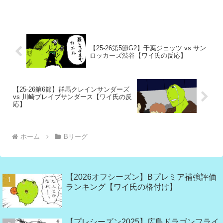
【25-26第5節G2】千葉ジェッツ vs サン
ロッカーズ渋谷【ワイ氏の反応】
【25-26第6節】群馬クレインサンダーズ
vs 川崎ブレイブサンダース【ワイ氏の反
応】
ホーム
Bリーグ
【2026オフシーズン】Bプレミア補強評価
ランキング【ワイ氏の格付け】
【プレシーズン2025】広島ドラゴンフライ