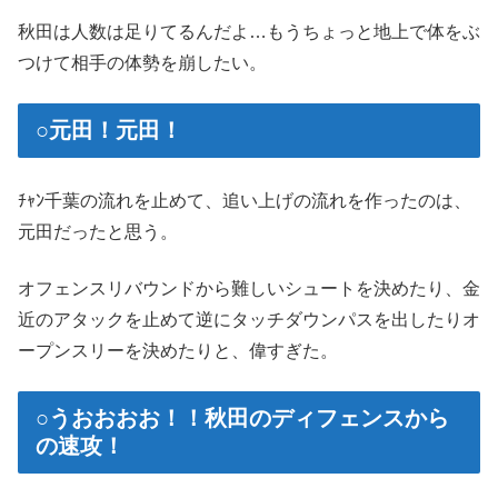
秋田は人数は足りてるんだよ…もうちょっと地上で体をぶ
つけて相手の体勢を崩したい。
○元田！元田！
ﾁｬﾝ千葉の流れを止めて、追い上げの流れを作ったのは、
元田だったと思う。
オフェンスリバウンドから難しいシュートを決めたり、金
近のアタックを止めて逆にタッチダウンパスを出したりオ
ープンスリーを決めたりと、偉すぎた。
○うおおおお！！秋田のディフェンスから
の速攻！