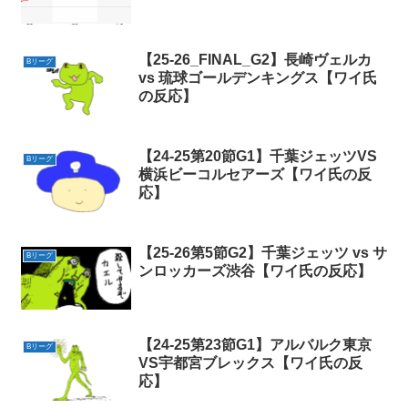
【25-26_FINAL_G2】長崎ヴェルカ
Bリーグ
vs 琉球ゴールデンキングス【ワイ氏
の反応】
【24-25第20節G1】千葉ジェッツVS
Bリーグ
横浜ビーコルセアーズ【ワイ氏の反
応】
【25-26第5節G2】千葉ジェッツ vs サ
Bリーグ
ンロッカーズ渋谷【ワイ氏の反応】
【24-25第23節G1】アルバルク東京
Bリーグ
VS宇都宮ブレックス【ワイ氏の反
応】