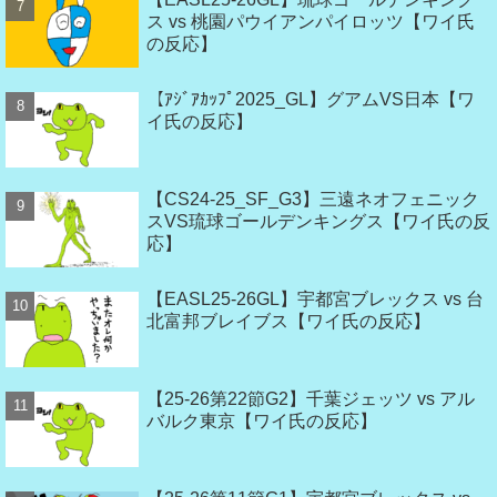
ス vs 桃園パウイアンパイロッツ【ワイ氏
の反応】
【ｱｼﾞｱｶｯﾌﾟ2025_GL】グアムVS日本【ワ
イ氏の反応】
【CS24-25_SF_G3】三遠ネオフェニック
スVS琉球ゴールデンキングス【ワイ氏の反
応】
【EASL25-26GL】宇都宮ブレックス vs 台
北富邦ブレイブス【ワイ氏の反応】
【25-26第22節G2】千葉ジェッツ vs アル
バルク東京【ワイ氏の反応】