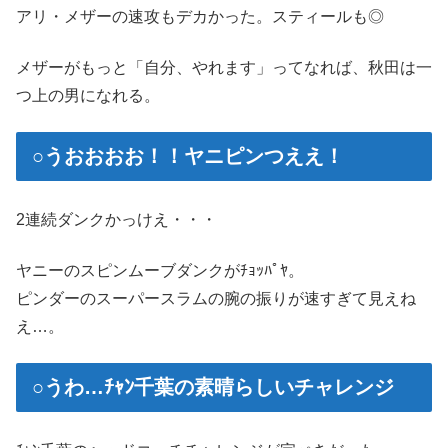
アリ・メザーの速攻もデカかった。スティールも◎
メザーがもっと「自分、やれます」ってなれば、秋田は一
つ上の男になれる。
○うおおおお！！ヤニピンつええ！
2連続ダンクかっけえ・・・
ヤニーのスピンムーブダンクがﾁｮｯﾊﾟﾔ。
ピンダーのスーパースラムの腕の振りが速すぎて見えね
え…。
○うわ…ﾁｬﾝ千葉の素晴らしいチャレンジ