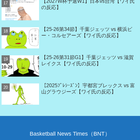
【2027W杯予選W1】日本vs台湾【ワイ氏
の反応】
【25-26第34節】千葉ジェッツ vs 横浜ビ
ー・コルセアーズ【ワイ氏の反応】
【25-26第31節G1】千葉ジェッツ vs 滋賀
レイクス【ワイ氏の反応】
【2025ﾌﾟﾚｼｰｽﾞﾝ】宇都宮ブレックス vs 富
山グラウジーズ【ワイ氏の反応】
Basketball News Times（BNT）