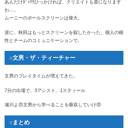
あんだけｶﾞｯﾂﾘひっかければ、クリエイトも楽になります
わ…。
ムーニーのボールスクリーンは偉大。
逆に、秋田はもっとスクリーンを躱したかった。個人の根
性とチームのコミュニケーションで。
○文男・ザ・ティーチャー
文男のプレイタイムが増えてきた。
7分の出場で、3アシスト、1スティール
瀬川よ😠文男から学べることを吸収していけ😠
○まとめ