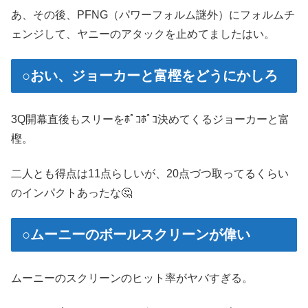
あ、その後、PFNG（パワーフォルム謎外）にフォルムチ
ェンジして、ヤニーのアタックを止めてましたはい。
○おい、ジョーカーと富樫をどうにかしろ
3Q開幕直後もスリーをﾎﾟｺﾎﾟｺ決めてくるジョーカーと富
樫。
二人とも得点は11点らしいが、20点づつ取ってるくらい
のインパクトあったな🤔
○ムーニーのボールスクリーンが偉い
ムーニーのスクリーンのヒット率がヤバすぎる。