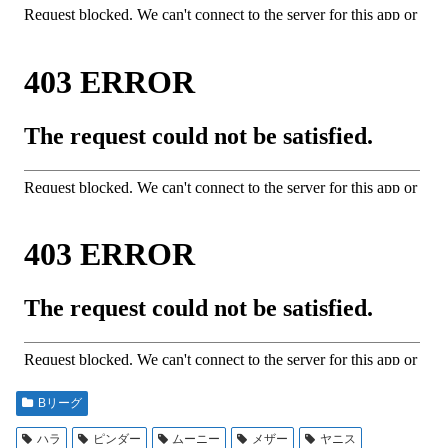
Bリーグ
ハラ
ピンダー
ムーニー
メザー
ヤニス