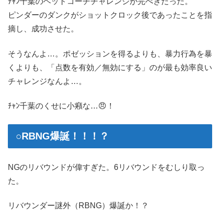
ﾁｬﾝ千葉のヘッドコーチチャレンジが完ぺきだった。
ピンダーのダンクがショットクロック後であったことを指
摘し、成功させた。
そうなんよ…。ポゼッションを得るよりも、暴力行為を暴
くよりも、「点数を有効／無効にする」のが最も効率良い
チャレンジなんよ…。
ﾁｬﾝ千葉のくせに小癪な…😠！
○RBNG爆誕！！！？
NGのリバウンドが偉すぎた。6リバウンドをむしり取っ
た。
リバウンダー謎外（RBNG）爆誕か！？