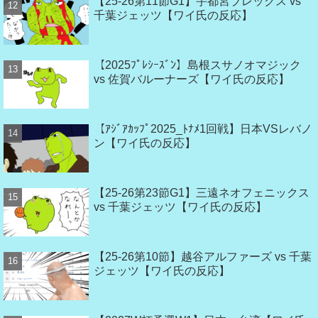
【25-26第11節G1】宇都宮ブレックス vs
千葉ジェッツ【ワイ氏の反応】
【2025ﾌﾟﾚｼｰｽﾞﾝ】島根スサノオマジック
vs 佐賀バルーナーズ【ワイ氏の反応】
【ｱｼﾞｱｶｯﾌﾟ2025_ﾄﾅﾒ1回戦】日本VSレバノ
ン【ワイ氏の反応】
【25-26第23節G1】三遠ネオフェニックス
vs 千葉ジェッツ【ワイ氏の反応】
【25-26第10節】越谷アルファーズ vs 千葉
ジェッツ【ワイ氏の反応】