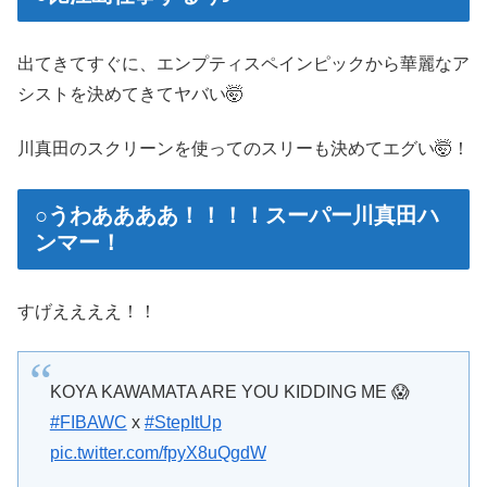
出てきてすぐに、エンプティスペインピックから華麗なア
シストを決めてきてヤバい🤯
川真田のスクリーンを使ってのスリーも決めてエグい🤯！
○うわああああ！！！！スーパー川真田ハ
ンマー！
すげええええ！！
KOYA KAWAMATA ARE YOU KIDDING ME 😱
#FIBAWC
x
#StepItUp
pic.twitter.com/fpyX8uQgdW