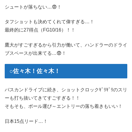
シュートが落ちない…😨！
タフショットも決めてくれて偉すぎる…！
最終的に27得点（FG10/16）！！
鷹大がすごすぎるから引力が働いて、ハンドラーのドライ
ブスペースが出来てる…😨！
○佐々木！佐々木！
バスカンドライブに続き、ショットクロックｷﾞﾘｷﾞﾘのスリ
ーも打ち抜いてきてすごすぎる！！
そもそも、ボール運び～エントリーの落ち着きもいい！
日本15点リード…！