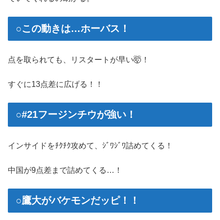
○この動きは…ホーバス！
点を取られても、リスタートが早い🤯！
すぐに13点差に広げる！！
○#21フージンチウが強い！
インサイドをﾁｸﾁｸ攻めて、ｼﾞﾜｼﾞﾜ詰めてくる！
中国が9点差まで詰めてくる…！
○鷹大がバケモンだッピ！！