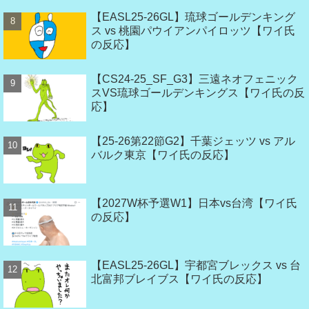
【EASL25-26GL】琉球ゴールデンキング
ス vs 桃園パウイアンパイロッツ【ワイ氏
の反応】
【CS24-25_SF_G3】三遠ネオフェニック
スVS琉球ゴールデンキングス【ワイ氏の反
応】
【25-26第22節G2】千葉ジェッツ vs アル
バルク東京【ワイ氏の反応】
【2027W杯予選W1】日本vs台湾【ワイ氏
の反応】
【EASL25-26GL】宇都宮ブレックス vs 台
北富邦ブレイブス【ワイ氏の反応】