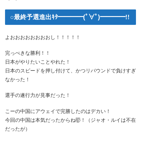
○最終予選進出ｷﾀ━━━━(ﾟ∀ﾟ)━━━━!!
よおおおおおおおおし！！！！！
完っぺきな勝利！！
日本がやりたいことやれた！
日本のスピードを押し付けて、かつリバウンドで負けすぎ
なかった！
選手の遂行力が見事だった！
こーの中国にアウェイで完勝したのはデカい！
今回の中国は本気だったからね🤯！（ジャオ・ルイは不在
だったが）