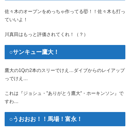
佐々木のオープンをめっちゃ作ってる🤯！！佐々木も打っ
ていいよ！
川真田はもっと評価されてくれ！（？）
○サンキュー鷹大！
鷹大の1Qの2本のスリーでけえ…ダイブからのレイアップ
っでけえ…
これは『ジョシュ・”ありがとう鷹大”・ホーキンソン』で
すわ…
○うおおお！！馬場！富永！