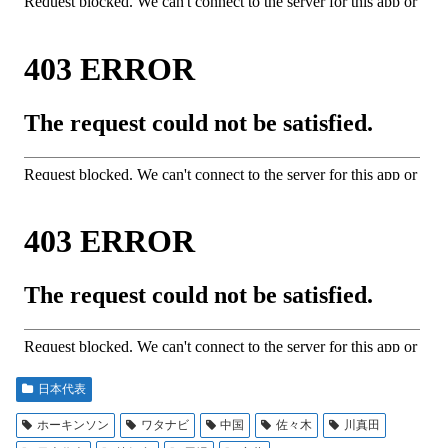
日本代表
ホーキンソン
ワタナビ
中国
佐々木
川真田