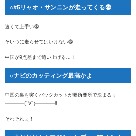
○#5リャオ・サンニンが走ってくる😨
速くて上手い😨
そいつに走らせてはいけない😨
中国が9点差まで追い上げる…！
○ナビのカッティング最高かよ
中国の裏を突くバックカットが要所要所で決まるぅ
━━━━(ﾟ∀ﾟ)━━━━!!
それそれぇ！