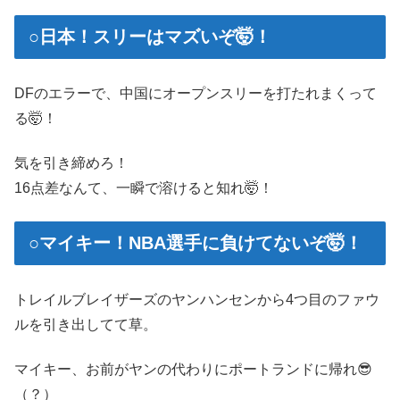
○日本！スリーはマズいぞ🤯！
DFのエラーで、中国にオープンスリーを打たれまくって
る🤯！
気を引き締めろ！
16点差なんて、一瞬で溶けると知れ🤯！
○マイキー！NBA選手に負けてないぞ🤯！
トレイルブレイザーズのヤンハンセンから4つ目のファウ
ルを引き出してて草。
マイキー、お前がヤンの代わりにポートランドに帰れ😎
（？）