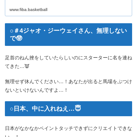
www.fiba.basketball
○＃4ジャオ・ジーウェイさん、無理しない
で🤓
足首のねん挫をしていたらしいのにスターターに名を連ね
てきた…👿
無理せず休んでください…！あなたが出ると馬場をぶつけ
ないといけないんですよ…！
○日本、中に入れねえ…😇
日本がなかなかペイントタッチできずにクリエイトできな
い…！