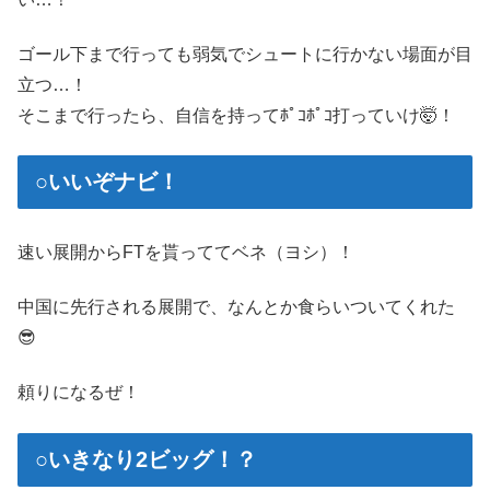
ゴール下まで行っても弱気でシュートに行かない場面が目
立つ…！
そこまで行ったら、自信を持ってﾎﾟｺﾎﾟｺ打っていけ🤯！
○いいぞナビ！
速い展開からFTを貰っててベネ（ヨシ）！
中国に先行される展開で、なんとか食らいついてくれた
😎
頼りになるぜ！
○いきなり2ビッグ！？