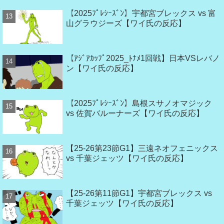
【2025ﾌﾟﾚｼｰｽﾞﾝ】宇都宮ブレックス vs 富
山グラウジーズ【ワイ氏の反応】
【ｱｼﾞｱｶｯﾌﾟ2025_ﾄﾅﾒ1回戦】日本VSレバノ
ン【ワイ氏の反応】
【2025ﾌﾟﾚｼｰｽﾞﾝ】島根スサノオマジック
vs 佐賀バルーナーズ【ワイ氏の反応】
【25-26第23節G1】三遠ネオフェニックス
vs 千葉ジェッツ【ワイ氏の反応】
【25-26第11節G1】宇都宮ブレックス vs
千葉ジェッツ【ワイ氏の反応】