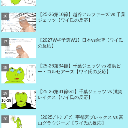
【25-26第10節】越谷アルファーズ vs 千葉
ジェッツ【ワイ氏の反応】
【2027W杯予選W1】日本vs台湾【ワイ氏
の反応】
【25-26第34節】千葉ジェッツ vs 横浜ビ
ー・コルセアーズ【ワイ氏の反応】
【25-26第31節G1】千葉ジェッツ vs 滋賀
レイクス【ワイ氏の反応】
【2025ﾌﾟﾚｼｰｽﾞﾝ】宇都宮ブレックス vs 富
山グラウジーズ【ワイ氏の反応】