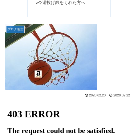
○今週投げ銭をくれた方へ
ブログ運営
2020.02.23
2020.02.22