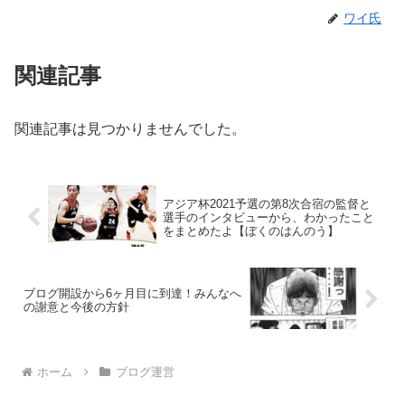
ワイ氏
関連記事
関連記事は見つかりませんでした。
アジア杯2021予選の第8次合宿の監督と
選手のインタビューから、わかったこと
をまとめたよ【ぼくのはんのう】
ブログ開設から6ヶ月目に到達！みんなへ
の謝意と今後の方針
ホーム
ブログ運営