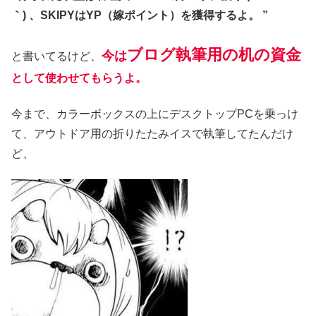
｀) 、SKIPYはYP（嫁ポイント）を獲得するよ。 ”
ブログ執筆用の机の資金
今は
と書いてるけど、
として使わせてもらうよ。
今まで、カラーボックスの上にデスクトップPCを乗っけ
て、アウトドア用の折りたたみイスで執筆してたんだけ
ど、