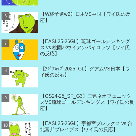
【W杯予選w2】日本VS中国【ワイ氏の反
応】
【EASL25-26GL】琉球ゴールデンキング
ス vs 桃園パウイアンパイロッツ【ワイ氏
の反応】
【ｱｼﾞｱｶｯﾌﾟ2025_GL】グアムVS日本【ワ
イ氏の反応】
【CS24-25_SF_G3】三遠ネオフェニック
スVS琉球ゴールデンキングス【ワイ氏の反
応】
【EASL25-26GL】宇都宮ブレックス vs 台
北富邦ブレイブス【ワイ氏の反応】