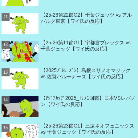
【25-26第22節G2】千葉ジェッツ vs アル
バルク東京【ワイ氏の反応】
【25-26第11節G1】宇都宮ブレックス vs
千葉ジェッツ【ワイ氏の反応】
【2025ﾌﾟﾚｼｰｽﾞﾝ】島根スサノオマジック
vs 佐賀バルーナーズ【ワイ氏の反応】
【ｱｼﾞｱｶｯﾌﾟ2025_ﾄﾅﾒ1回戦】日本VSレバノ
ン【ワイ氏の反応】
【25-26第23節G1】三遠ネオフェニックス
vs 千葉ジェッツ【ワイ氏の反応】