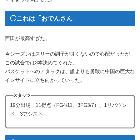
◯これは「おでんさん」
西田が最高すぎた。
今シーズンはスリーの調子が良くないので心配だったが、
この試合では3本決めてくれた。
バスケットへのアタックは、誰よりも勇敢に中国の巨大な
インサイドに立ち向かっていった。
スタッツ
19分出場 11得点（FG4/11、3FG3/7）、1リバウン
ド、3アシスト