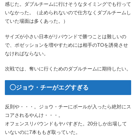
感じた。ダブルチームに行けそうなタイミングでも行って
いなかった。（止められないので仕方なくダブルチームし
ていた場面は多くあった。）
サイズが小さい日本がリバウンドで勝つことは難しいの
で、ポゼッションを増やすためには相手のTOを誘発させ
なければならない。
次戦では、奪いに行くためのダブルチームに期待したい。
◯ジョウ・チーがエグすぎる
反則や・・・。ジョウ・チーにボールが入ったら絶対にス
コアされるやんけ・・・。
オフェンスリバウンドもヤバすぎた。20分しか出場して
いないのに7本ももぎ取っていた。