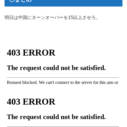
明日は中国にターンオーバーを15以上させろ。