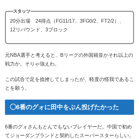
スタッツ
20分出場 24得点（FG11/17、3FG0/2、FT2/2）、
12リバウンド、3ブロック
元NBA選手と考えると、Bリーグの外国籍並かそれ以上の
戦力か。そりゃ強えわ。
この試合で足を捻挫してしまったが、軽度の怪我であるこ
とを願う。
◯6番のグォに田中をぶん投げたかった
6番のグォさんもとんでもないプレイヤーだ。中国で初め
てジョーダンブランドと契約したスーパースターらしい。