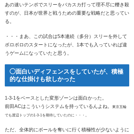
あの速いテンポでスリーをバカスカ打って理不尽に轢き殺
すのが、日本が世界と戦うための重要な戦略だと思ってい
る。
・・・まあ、この試合は5本連続（多分）スリーを外して
ボロボロのスタートになったが、1本でも入っていれば違
うゲームになっていたと思う。
◯面白いディフェンスをしていたが、積極
的な仕掛けも欲しかった
1-3-1をベースとした変形ゾーンは面白かった。
前田ACはこういうシステムを持っているんよね。
東京五輪
でも渡辺トップの1-3-1を期待していたのに・・・。
ただ、全体的にボールを奪いに行く積極性が少ないように