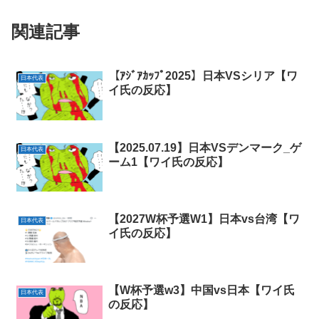
関連記事
【ｱｼﾞｱｶｯﾌﾟ2025】日本VSシリア【ワ
日本代表
イ氏の反応】
【2025.07.19】日本VSデンマーク_ゲ
日本代表
ーム1【ワイ氏の反応】
【2027W杯予選W1】日本vs台湾【ワ
日本代表
イ氏の反応】
【W杯予選w3】中国vs日本【ワイ氏
日本代表
の反応】