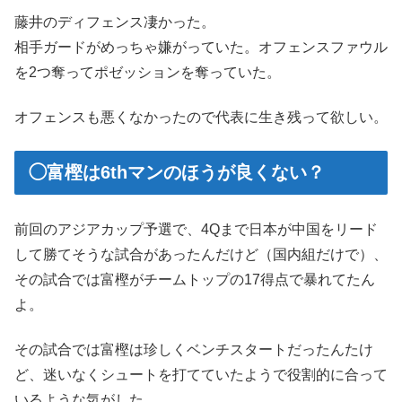
藤井のディフェンス凄かった。
相手ガードがめっちゃ嫌がっていた。オフェンスファウル
を2つ奪ってポゼッションを奪っていた。
オフェンスも悪くなかったので代表に生き残って欲しい。
◯富樫は6thマンのほうが良くない？
前回のアジアカップ予選で、4Qまで日本が中国をリード
して勝てそうな試合があったんだけど（国内組だけで）、
その試合では富樫がチームトップの17得点で暴れてたん
よ。
その試合では富樫は珍しくベンチスタートだったんたけ
ど、迷いなくシュートを打てていたようで役割的に合って
いるような気がした。