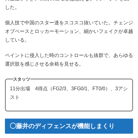
した。
個人技で中国のスター達をスコスコ抜いていた。チェンジ
オブペースとロッカーモーション、細かいフェイクが卓越
している。
ペイントに侵入した時のコントロールも抜群で、あらゆる
選択肢を感じさせる余裕を見せる。
スタッツ
11分出場 4得点（FG2/3、3FG0/1、FT0/0）、3アシ
スト
◯藤井のディフェンスが機能しまくり