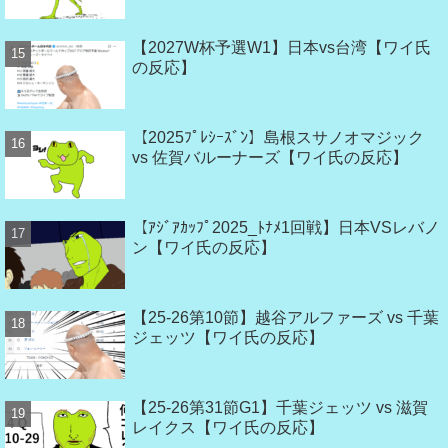
【2027W杯予選W1】日本vs台湾【ワイ氏
の反応】
【2025ﾌﾟﾚｼｰｽﾞﾝ】島根スサノオマジック
vs 佐賀バルーナーズ【ワイ氏の反応】
【ｱｼﾞｱｶｯﾌﾟ2025_ﾄﾅﾒ1回戦】日本VSレバノ
ン【ワイ氏の反応】
【25-26第10節】越谷アルファーズ vs 千葉
ジェッツ【ワイ氏の反応】
【25-26第31節G1】千葉ジェッツ vs 滋賀
レイクス【ワイ氏の反応】