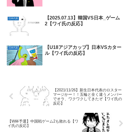
【2025.07.13】韓国VS日本_ゲーム
日本代表
2【ワイ氏の反応】
【U18アジアカップ】日本VSカター
日本代表
ル【ワイ氏の反応】
【2021/11/26】新生日本代表のロスター
マージかー！！五輪と全く違うメンバー
でオラ、ワクワクしてきたぞ【ワイ氏の
反応】
【W杯予選】中国戦ゲーム2も敗れる【ワ
イ氏の反応】