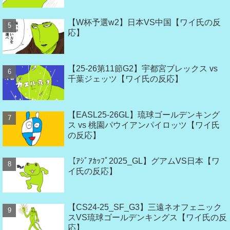
【W杯予選w2】日本VS中国【ワイ氏の反
応】
【25-26第11節G2】宇都宮ブレックス vs
千葉ジェッツ【ワイ氏の反応】
【EASL25-26GL】琉球ゴールデンキング
ス vs 桃園パウイアンパイロッツ【ワイ氏
の反応】
【ｱｼﾞｱｶｯﾌﾟ2025_GL】グアムVS日本【ワ
イ氏の反応】
【CS24-25_SF_G3】三遠ネオフェニック
スVS琉球ゴールデンキングス【ワイ氏の反
応】