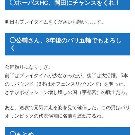
◯ホーバスHC、岡田にチャンスをくれ！
明日もプレイタイムをくださいお願いします。
◯公輔さん、3年後のパリ五輪でもよろし
く
公輔頼りになりすぎ。
前半はプレイタイムが少なかったが、後半は大活躍。5本
のリバウンド（3本はオフェンスリバウンド）を奪った。
さすがポゼッション増し増しの国（宇都宮）の戦士だわ。
あと、速攻で元気に走る姿を見て確信した。この男はパリ
オリンピックの代表候補に名前を連ねてるわ。
◯まとめ