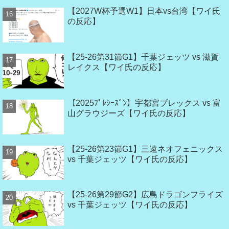
【2027W杯予選W1】日本vs台湾【ワイ氏
の反応】
【25-26第31節G1】千葉ジェッツ vs 滋賀
レイクス【ワイ氏の反応】
【2025ﾌﾟﾚｼｰｽﾞﾝ】宇都宮ブレックス vs 富
山グラウジーズ【ワイ氏の反応】
【25-26第23節G1】三遠ネオフェニックス
vs 千葉ジェッツ【ワイ氏の反応】
【25-26第29節G2】広島ドラゴンフライズ
vs 千葉ジェッツ【ワイ氏の反応】