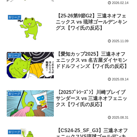
2026.02.14
【25-26第9節G2】三遠ネオフェ
Bリーグ
ニックス vs 琉球ゴールデンキン
グス【ワイ氏の反応】
2025.11.09
【愛知カップ2025】三遠ネオフ
Bリーグ
ェニックス vs 名古屋ダイヤモン
ドドルフィンズ【ワイ氏の反応】
2025.09.14
【2025ﾌﾟﾚｼｰｽﾞﾝ】川崎ブレイブ
Bリーグ
サンダース vs 三遠ネオフェニッ
クス【ワイ氏の反応】
2025.08.31
【CS24-25_SF_G3】三遠ネオフ
Bリーグ
ェニックスVS琉球ゴールデンキ