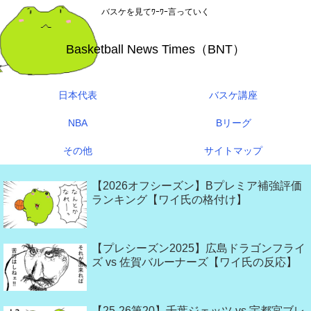
バスケを見てﾜｰﾜｰ言っていく
Basketball News Times（BNT）
日本代表
バスケ講座
NBA
Bリーグ
その他
サイトマップ
【2026オフシーズン】Bプレミア補強評価
ランキング【ワイ氏の格付け】
【プレシーズン2025】広島ドラゴンフライ
ズ vs 佐賀バルーナーズ【ワイ氏の反応】
【25-26第20】千葉ジェッツ vs 宇都宮ブレ