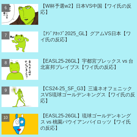
【W杯予選w2】日本VS中国【ワイ氏の反
応】
【ｱｼﾞｱｶｯﾌﾟ2025_GL】グアムVS日本【ワ
イ氏の反応】
【EASL25-26GL】宇都宮ブレックス vs 台
北富邦ブレイブス【ワイ氏の反応】
【CS24-25_SF_G3】三遠ネオフェニック
スVS琉球ゴールデンキングス【ワイ氏の反
応】
【EASL25-26GL】琉球ゴールデンキング
ス vs 桃園パウイアンパイロッツ【ワイ氏
の反応】