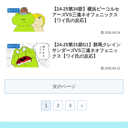
【24-25第34節】横浜ビーコルセ
Bリーグ
アーズVS三遠ネオフェニックス
【ワイ氏の反応】
2025.04.24
【24-25第31節G1】群馬クレイン
Bリーグ
サンダーズVS三遠ネオフェニッ
クス【ワイ氏の反応】
2025.04.12
次のページ
次
1
2
3
へ