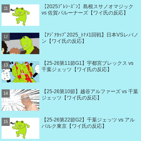
【2025ﾌﾟﾚｼｰｽﾞﾝ】島根スサノオマジック
vs 佐賀バルーナーズ【ワイ氏の反応】
【ｱｼﾞｱｶｯﾌﾟ2025_ﾄﾅﾒ1回戦】日本VSレバノ
ン【ワイ氏の反応】
【25-26第11節G1】宇都宮ブレックス vs
千葉ジェッツ【ワイ氏の反応】
【25-26第10節】越谷アルファーズ vs 千葉
ジェッツ【ワイ氏の反応】
【25-26第22節G2】千葉ジェッツ vs アル
バルク東京【ワイ氏の反応】