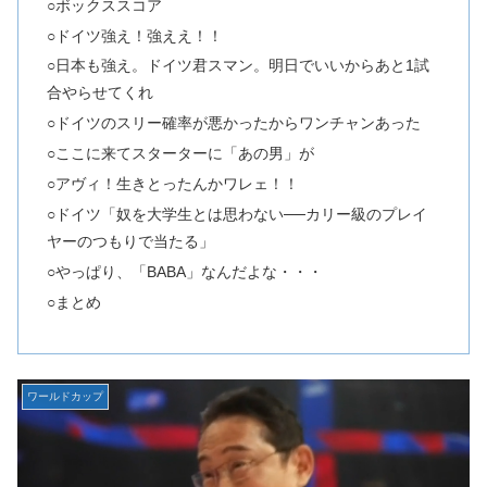
○ボックススコア
○ドイツ強え！強ええ！！
○日本も強え。ドイツ君スマン。明日でいいからあと1試
合やらせてくれ
○ドイツのスリー確率が悪かったからワンチャンあった
○ここに来てスターターに「あの男」が
○アヴィ！生きとったんかワレェ！！
○ドイツ「奴を大学生とは思わない──カリー級のプレイ
ヤーのつもりで当たる」
○やっぱり、「BABA」なんだよな・・・
○まとめ
ワールドカップ