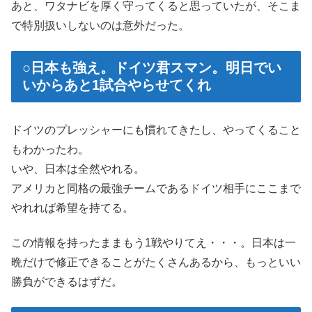
あと、ワタナビを厚く守ってくると思っていたが、そこま
で特別扱いしないのは意外だった。
○日本も強え。ドイツ君スマン。明日でい
いからあと1試合やらせてくれ
ドイツのプレッシャーにも慣れてきたし、やってくること
もわかったわ。
いや、日本は全然やれる。
アメリカと同格の最強チームであるドイツ相手にここまで
やれれば希望を持てる。
この情報を持ったままもう1戦やりてえ・・・。日本は一
晩だけで修正できることがたくさんあるから、もっといい
勝負ができるはずだ。