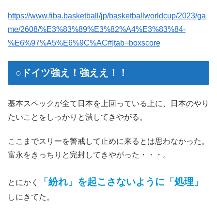
https://www.fiba.basketball/jp/basketballworldcup/2023/ga
me/2608/%E3%83%89%E3%82%A4%E3%83%84-
%E6%97%A5%E6%9C%AC#|tab=boxscore
○ドイツ強え！強ええ！！
基本スペックが全て日本を上回っている上に、日本のやり
たいことをしっかりと潰してきやがる。
ここまでスリーを警戒して止めに来るとは思わなかった。
富永をきっちりと完封してきやがった・・・。
「紛れ」を起こさないように「処理」
とにかく
しにきてた。