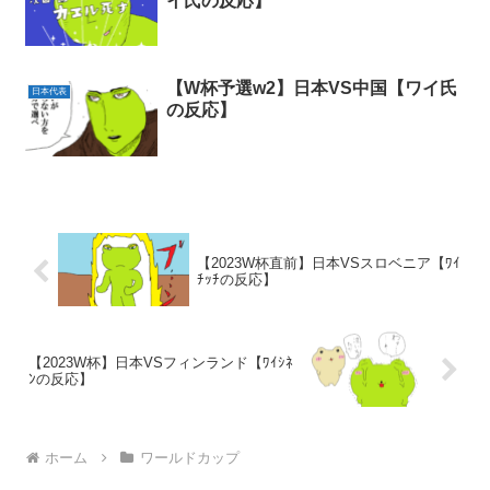
イ氏の反応】
【W杯予選w2】日本VS中国【ワイ氏
日本代表
の反応】
【2023W杯直前】日本VSスロベニア【ﾜｲ
ﾁｯﾁの反応】
【2023W杯】日本VSフィンランド【ﾜｲｼﾈ
ﾝの反応】
ホーム
ワールドカップ