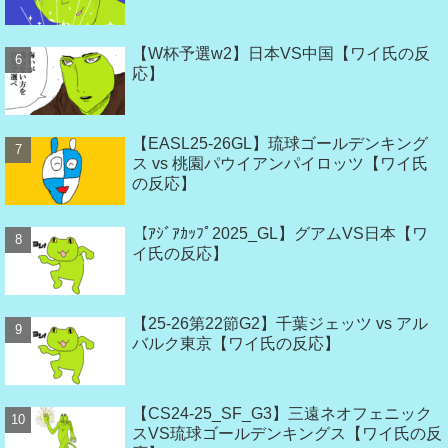
【W杯予選w2】日本VS中国【ワイ氏の反
応】
【EASL25-26GL】琉球ゴールデンキング
ス vs 桃園パウイアンパイロッツ【ワイ氏
の反応】
【ｱｼﾞｱｶｯﾌﾟ2025_GL】グアムVS日本【ワ
イ氏の反応】
【25-26第22節G2】千葉ジェッツ vs アル
バルク東京【ワイ氏の反応】
【CS24-25_SF_G3】三遠ネオフェニック
スVS琉球ゴールデンキングス【ワイ氏の反