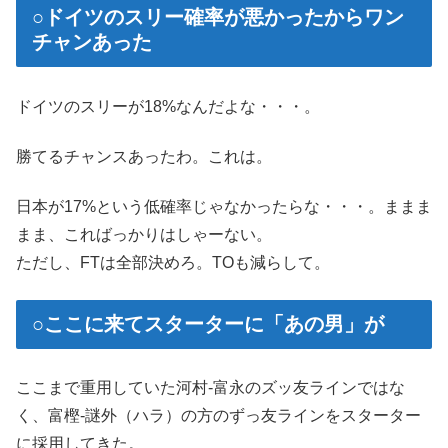
○ドイツのスリー確率が悪かったからワン
チャンあった
ドイツのスリーが18%なんだよな・・・。
勝てるチャンスあったわ。これは。
日本が17%という低確率じゃなかったらな・・・。ままま
まま、こればっかりはしゃーない。
ただし、FTは全部決めろ。TOも減らして。
○ここに来てスターターに「あの男」が
ここまで重用していた河村-富永のズッ友ラインではな
く、富樫-謎外（ハラ）の方のずっ友ラインをスターター
に採用してきた。