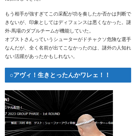
もう相手が強すぎてこの采配が功を奏したか否かは判断で
きないが、印象としてはディフェンスは悪くなかった。謎
外-馬場のダブルチームが機能していた。
オブストさんっていうシューターがドチャクソ危険な選手
なんだが、全く名前が出てこなかったのは、謎外の人知れ
ない活躍があったかもしれない。
○アヴィ！生きとったんかワレェ！！