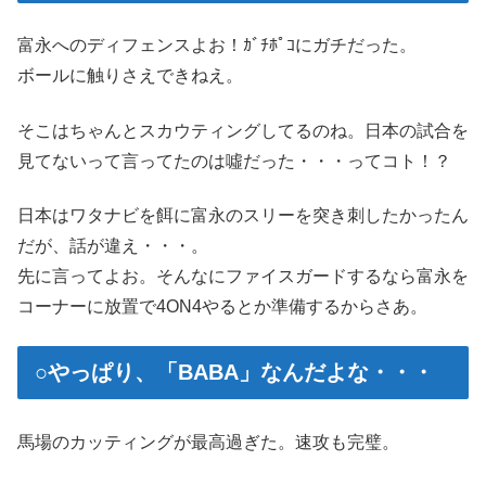
富永へのディフェンスよお！ｶﾞﾁﾎﾟｺにガチだった。
ボールに触りさえできねえ。
そこはちゃんとスカウティングしてるのね。日本の試合を
見てないって言ってたのは噓だった・・・ってコト！？
日本はワタナビを餌に富永のスリーを突き刺したかったん
だが、話が違え・・・。
先に言ってよお。そんなにファイスガードするなら富永を
コーナーに放置で4ON4やるとか準備するからさあ。
○やっぱり、「BABA」なんだよな・・・
馬場のカッティングが最高過ぎた。速攻も完璧。