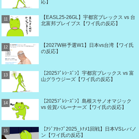
応】
【EASL25-26GL】宇都宮ブレックス vs 台
北富邦ブレイブス【ワイ氏の反応】
【2027W杯予選W1】日本vs台湾【ワイ氏
の反応】
【2025ﾌﾟﾚｼｰｽﾞﾝ】宇都宮ブレックス vs 富
山グラウジーズ【ワイ氏の反応】
【2025ﾌﾟﾚｼｰｽﾞﾝ】島根スサノオマジック
vs 佐賀バルーナーズ【ワイ氏の反応】
【ｱｼﾞｱｶｯﾌﾟ2025_ﾄﾅﾒ1回戦】日本VSレバノ
ン【ワイ氏の反応】