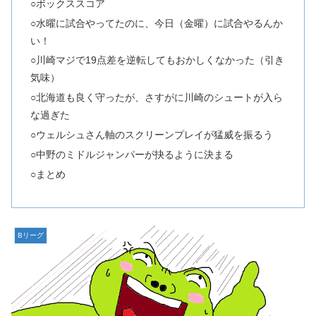
○ボックススコア
○水曜に試合やってたのに、今日（金曜）に試合やるんか
い！
○川崎マジで19点差を逆転してもおかしくなかった（引き
気味）
○北海道も良く守ったが、さすがに川崎のシュートが入ら
な過ぎた
○ウェルシュさん軸のスクリーンプレイが猛威を振るう
○中野のミドルジャンパーが抉るように決まる
○まとめ
Bリーグ