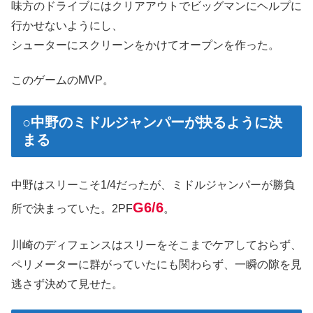
味方のドライブにはクリアアウトでビッグマンにヘルプに
行かせないようにし、
シューターにスクリーンをかけてオープンを作った。
このゲームのMVP。
○中野のミドルジャンパーが抉るように決
まる
中野はスリーこそ1/4だったが、ミドルジャンパーが勝負
G6/6
所で決まっていた。2PF
。
川崎のディフェンスはスリーをそこまでケアしておらず、
ペリメーターに群がっていたにも関わらず、一瞬の隙を見
逃さず決めて見せた。