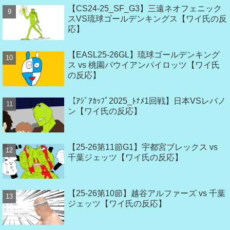
【CS24-25_SF_G3】三遠ネオフェニック
スVS琉球ゴールデンキングス【ワイ氏の反
応】
【EASL25-26GL】琉球ゴールデンキング
ス vs 桃園パウイアンパイロッツ【ワイ氏
の反応】
【ｱｼﾞｱｶｯﾌﾟ2025_ﾄﾅﾒ1回戦】日本VSレバノ
ン【ワイ氏の反応】
【25-26第11節G1】宇都宮ブレックス vs
千葉ジェッツ【ワイ氏の反応】
【25-26第10節】越谷アルファーズ vs 千葉
ジェッツ【ワイ氏の反応】