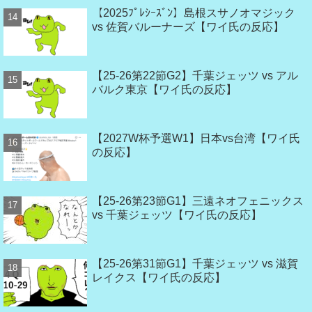
【2025ﾌﾟﾚｼｰｽﾞﾝ】島根スサノオマジック
vs 佐賀バルーナーズ【ワイ氏の反応】
【25-26第22節G2】千葉ジェッツ vs アル
バルク東京【ワイ氏の反応】
【2027W杯予選W1】日本vs台湾【ワイ氏
の反応】
【25-26第23節G1】三遠ネオフェニックス
vs 千葉ジェッツ【ワイ氏の反応】
【25-26第31節G1】千葉ジェッツ vs 滋賀
レイクス【ワイ氏の反応】