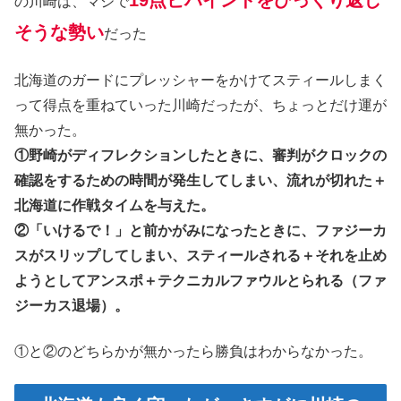
の川崎は、マジで
そうな勢い
だった
北海道のガードにプレッシャーをかけてスティールしまく
って得点を重ねていった川崎だったが、ちょっとだけ運が
無かった。
①野崎がディフレクションしたときに、審判がクロックの
確認をするための時間が発生してしまい、流れが切れた＋
北海道に作戦タイムを与えた。
②「いけるで！」と前かがみになったときに、ファジーカ
スがスリップしてしまい、スティールされる＋それを止め
ようとしてアンスポ＋テクニカルファウルとられる（ファ
ジーカス退場）。
①と②のどちらかが無かったら勝負はわからなかった。