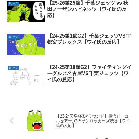
【25-26第25節】千葉ジェッツ vs 秋
Bリーグ
田ノーザンハピネッツ【ワイ氏の反
応】
【24-25第1節G2】千葉ジェッツVS宇
Bリーグ
都宮ブレックス【ワイ氏の反応】
【24-25第18節G2】ファイティングイ
Bリーグ
ーグルス名古屋VS千葉ジェッツ【ワ
イ氏の反応】
【23-24天皇杯3次ラウンド】横浜ビーコ
ルセアーズVSサンロッカーズ渋谷【ワイ
氏の反応】