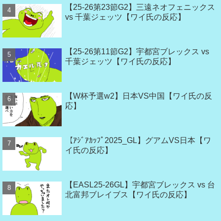
【25-26第23節G2】三遠ネオフェニックス
vs 千葉ジェッツ【ワイ氏の反応】
【25-26第11節G2】宇都宮ブレックス vs
千葉ジェッツ【ワイ氏の反応】
【W杯予選w2】日本VS中国【ワイ氏の反
応】
【ｱｼﾞｱｶｯﾌﾟ2025_GL】グアムVS日本【ワ
イ氏の反応】
【EASL25-26GL】宇都宮ブレックス vs 台
北富邦ブレイブス【ワイ氏の反応】