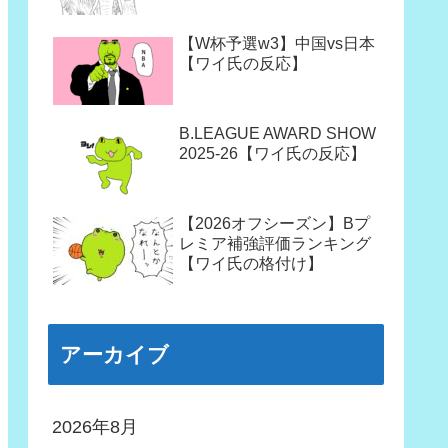
【W杯予選w3】中国vs日本
【ワイ氏の反応】
B.LEAGUE AWARD SHOW
2025-26【ワイ氏の反応】
【2026オフシーズン】Bプ
レミア補強評価ランキング
【ワイ氏の格付け】
アーカイブ
2026年8月