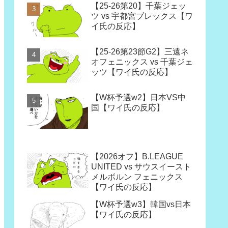
【25-26第20】千葉ジェッ
ツ vs 宇都宮ブレックス【ワ
イ氏の反応】
【25-26第23節G2】三遠ネ
オフェニックス vs 千葉ジェ
ッツ【ワイ氏の反応】
【W杯予選w2】日本VS中
国【ワイ氏の反応】
【2026オフ】B.LEAGUE
UNITED vs サウスイースト
メルボルン フェニックス
【ワイ氏の反応】
【W杯予選w3】韓国vs日本
【ワイ氏の反応】