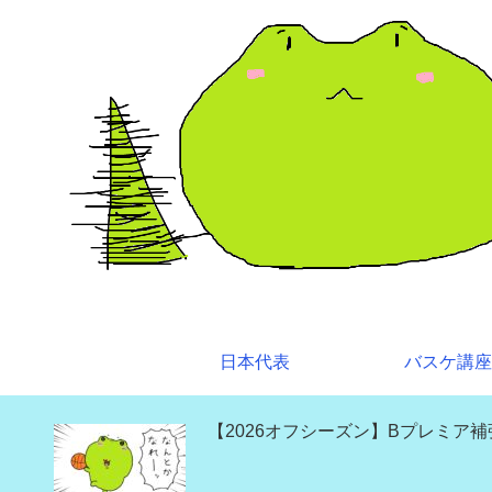
日本代表
バスケ講座
【2026オフシーズン】Bプレミア