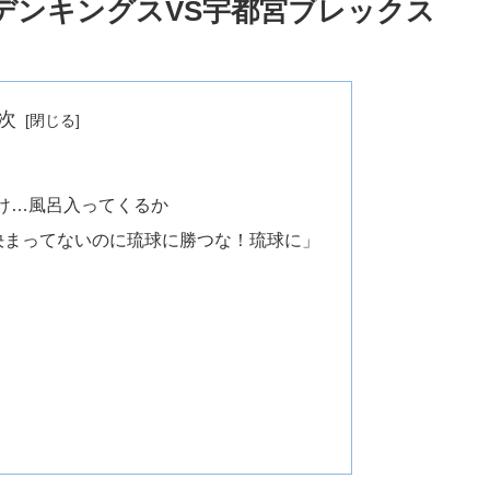
ールデンキングスVS宇都宮ブレックス
次
け…風呂入ってくるか
決まってないのに琉球に勝つな！琉球に」