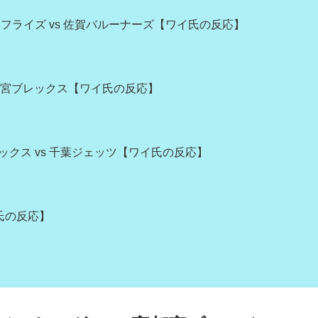
フライズ vs 佐賀バルーナーズ【ワイ氏の反応】
 宇都宮ブレックス【ワイ氏の反応】
ニックス vs 千葉ジェッツ【ワイ氏の反応】
氏の反応】