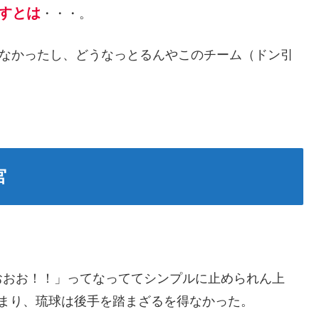
倒すとは
・・・。
てなかったし、どうなっとるんやこのチーム（ドン引
宮
おおお！！」ってなっててシンプルに止められん上
まり、琉球は後手を踏まざるを得なかった。