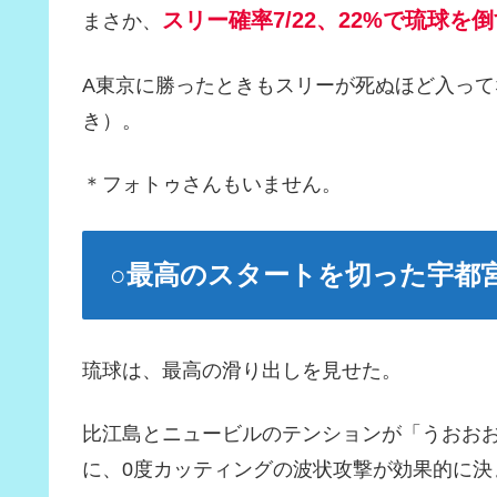
スリー確率7/22、22%で琉球を
まさか、
A東京に勝ったときもスリーが死ぬほど入っ
き）。
＊フォトゥさんもいません。
○最高のスタートを切った宇都
琉球は、最高の滑り出しを見せた。
比江島とニュービルのテンションが「うおお
に、0度カッティングの波状攻撃が効果的に決