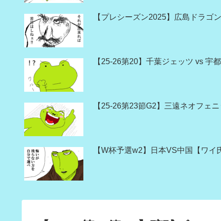
【プレシーズン2025】広島ドラゴン
【25-26第20】千葉ジェッツ vs
【25-26第23節G2】三遠ネオフェ
【W杯予選w2】日本VS中国【ワイ