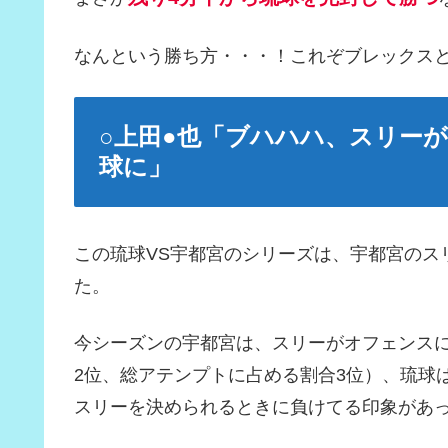
なんという勝ち方・・・！これぞブレックス
○上田●也「ブハハハ、スリー
球に」
この琉球VS宇都宮のシリーズは、宇都宮のス
た。
今シーズンの宇都宮は、スリーがオフェンス
2位、総アテンプトに占める割合3位）、琉球
スリーを決められるときに負けてる印象があ