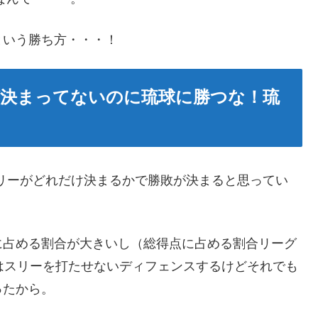
という勝ち方・・・！
が決まってないのに琉球に勝つな！琉
リーがどれだけ決まるかで勝敗が決まると思ってい
に占める割合が大きいし（総得点に占める割合リーグ
はスリーを打たせないディフェンスするけどそれでも
ったから。