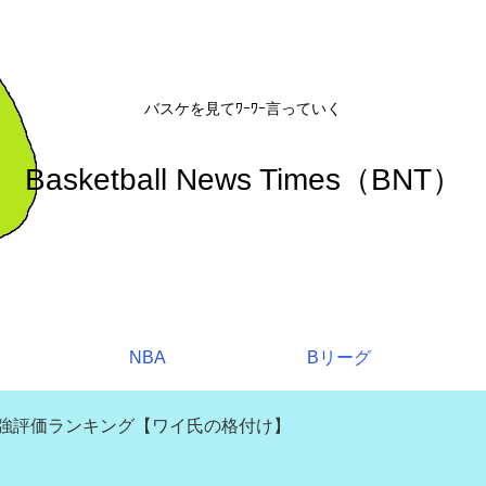
バスケを見てﾜｰﾜｰ言っていく
Basketball News Times（BNT）
NBA
Bリーグ
補強評価ランキング【ワイ氏の格付け】