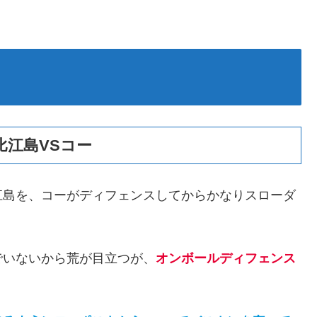
江島VSコー
江島を、コーがディフェンスしてからかなりスローダ
でいないから荒が目立つが、
オンボールディフェンス