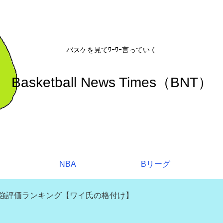
バスケを見てﾜｰﾜｰ言っていく
Basketball News Times（BNT）
NBA
Bリーグ
補強評価ランキング【ワイ氏の格付け】