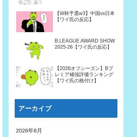
【W杯予選w3】中国vs日本
【ワイ氏の反応】
B.LEAGUE AWARD SHOW
2025-26【ワイ氏の反応】
【2026オフシーズン】Bプ
レミア補強評価ランキング
【ワイ氏の格付け】
アーカイブ
2026年8月