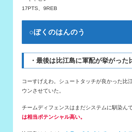
17PTS、9REB
○ぼくのはんのう
・最後は比江島に軍配が挙がった比
コーすげえわ。シュートタッチが良かった比
ウンさせていた。
チームディフェンスはまだシステムに馴染ん
は相当ポテンシャル高い。