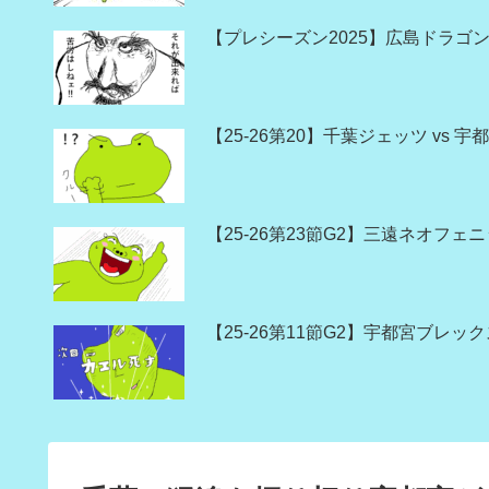
【プレシーズン2025】広島ドラゴン
【25-26第20】千葉ジェッツ vs
【25-26第23節G2】三遠ネオフェ
【25-26第11節G2】宇都宮ブレッ