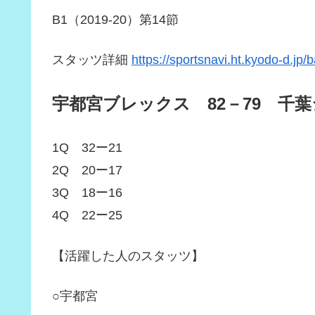
B1（2019-20）第14節
スタッツ詳細
https://sportsnavi.ht.kyodo-d.jp/
宇都宮ブレックス 82－79 千
1Q 32ー21
2Q 20ー17
3Q 18ー16
4Q 22ー25
【活躍した人のスタッツ】
○宇都宮