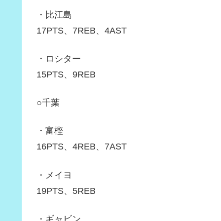
・比江島
17PTS、7REB、4AST
・ロシター
15PTS、9REB
○千葉
・富樫
16PTS、4REB、7AST
・メイヨ
19PTS、5REB
・ギャビン