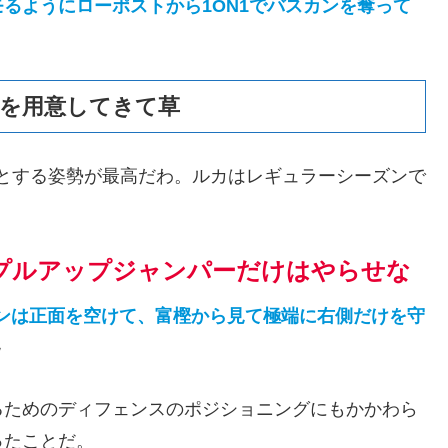
るようにローポストから1ON1でバスカンを奪って
策を用意してきて草
とする姿勢が最高だわ。ルカはレギュラーシーズンで
プルアップジャンパーだけはやらせな
ンは正面を空けて、富樫から見て極端に右側だけを守
ｗ
るためのディフェンスのポジショニングにもかかわら
ったことだ。