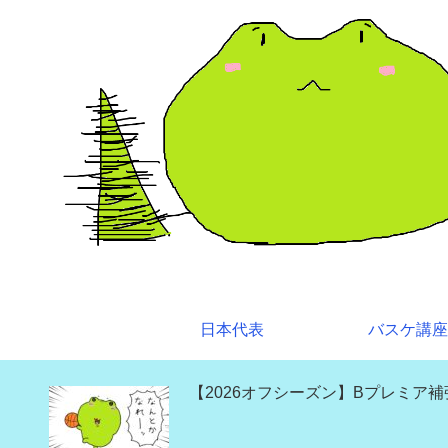
日本代表
バスケ講座
【2026オフシーズン】Bプレミア