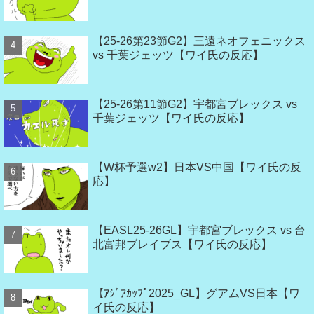
【25-26第23節G2】三遠ネオフェニックス
vs 千葉ジェッツ【ワイ氏の反応】
【25-26第11節G2】宇都宮ブレックス vs
千葉ジェッツ【ワイ氏の反応】
【W杯予選w2】日本VS中国【ワイ氏の反
応】
【EASL25-26GL】宇都宮ブレックス vs 台
北富邦ブレイブス【ワイ氏の反応】
【ｱｼﾞｱｶｯﾌﾟ2025_GL】グアムVS日本【ワ
イ氏の反応】