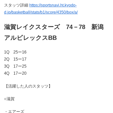
スタッツ詳細
https://sportsnavi.ht.kyodo-
d.jp/basketball/stats/b1/score/4350/box/a/
滋賀レイクスターズ 74－78 新潟
アルビレックスBB
1Q 25ー16
2Q 15ー17
3Q 17ー25
4Q 17ー20
【活躍した人のスタッツ】
○滋賀
・エアーズ