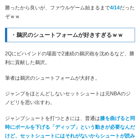
勝ったから良いが、ファウルゲーム始まるまで
4/14
だった
ぞｗｗ
・鵜沢のシュートフォームが好きすぎるｗｗ
2Qにビハインドの場面で2連続の鵜沢砲を沈めるなど、勝
利に貢献した鵜沢。
筆者は鵜沢のシュートフォームが大好き。
ジャンプをほとんどしないセットシュートは元NBAのジ
ノビリを思い出すわ。
ジャンプシュートを打つときには、普通は
膝を曲げると同
時にボールを下げる「ディップ」という動きが必要なんだ
けど、セットシュートにはそれがないからシュートが読み