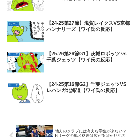
【24-25第27節】滋賀レイクスVS京都
Bリーグ
ハンナリーズ【ワイ氏の反応】
【25-26第26節G1】茨城ロボッツ vs
Bリーグ
千葉ジェッツ【ワイ氏の反応】
【24-25第16節G2】千葉ジェッツVS
Bリーグ
レバンガ北海道【ワイ氏の反応】
地方のクラブには有力な学生が来ない？
Bリーグの地区格差は広がるばかりなの