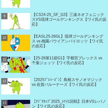
【CS24-25_SF_G3】三遠ネオフェニック
スVS琉球ゴールデンキングス【ワイ氏の反
応】
【EASL25-26GL】琉球ゴールデンキング
ス vs 桃園パウイアンパイロッツ【ワイ氏
の反応】
【25-26第11節G1】宇都宮ブレックス vs
千葉ジェッツ【ワイ氏の反応】
【2025ﾌﾟﾚｼｰｽﾞﾝ】島根スサノオマジック
vs 佐賀バルーナーズ【ワイ氏の反応】
【ｱｼﾞｱｶｯﾌﾟ2025_ﾄﾅﾒ1回戦】日本VSレバノ
ン【ワイ氏の反応】