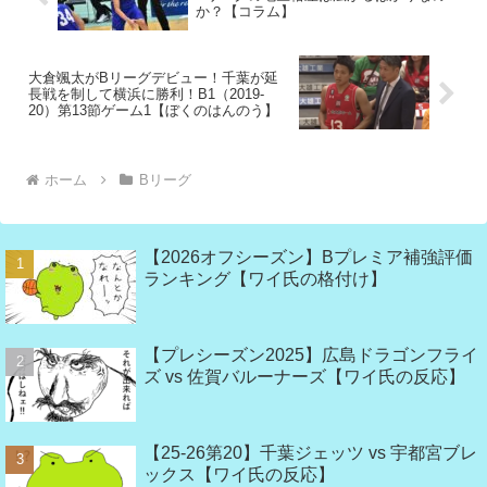
か？【コラム】
大倉颯太がBリーグデビュー！千葉が延
長戦を制して横浜に勝利！B1（2019-
20）第13節ゲーム1【ぼくのはんのう】
ホーム
Bリーグ
【2026オフシーズン】Bプレミア補強評価
ランキング【ワイ氏の格付け】
【プレシーズン2025】広島ドラゴンフライ
ズ vs 佐賀バルーナーズ【ワイ氏の反応】
【25-26第20】千葉ジェッツ vs 宇都宮ブレ
ックス【ワイ氏の反応】