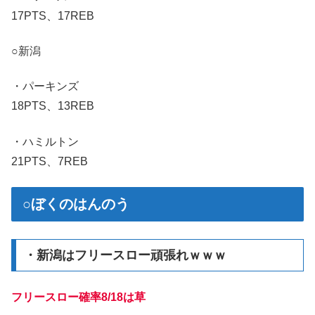
17PTS、17REB
○新潟
・パーキンズ
18PTS、13REB
・ハミルトン
21PTS、7REB
○ぼくのはんのう
・新潟はフリースロー頑張れｗｗｗ
フリースロー確率8/18は草