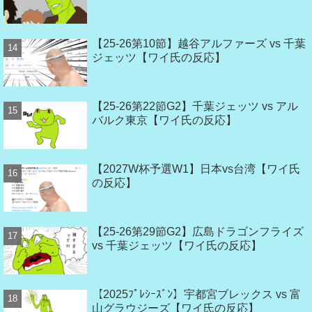
【25-26第10節】越谷アルファーズ vs 千葉
ジェッツ【ワイ氏の反応】
【25-26第22節G2】千葉ジェッツ vs アル
バルク東京【ワイ氏の反応】
【2027W杯予選W1】日本vs台湾【ワイ氏
の反応】
【25-26第29節G2】広島ドラゴンフライズ
vs 千葉ジェッツ【ワイ氏の反応】
【2025ﾌﾟﾚｼｰｽﾞﾝ】宇都宮ブレックス vs 富
山グラウジーズ【ワイ氏の反応】