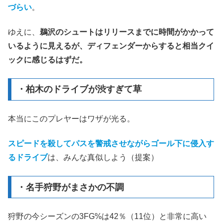
づらい
。
ゆえに、
鵜沢のシュートはリリースまでに時間がかかって
いるように見えるが、ディフェンダーからすると相当クイ
ックに感じるはずだ。
・柏木のドライブが渋すぎて草
本当にこのプレヤーはワザが光る。
スピードを殺してパスを警戒させながらゴール下に侵入す
るドライブ
は、みんな真似しよう（提案）
・名手狩野がまさかの不調
狩野の今シーズンの3FG%は42％（11位）と非常に高い