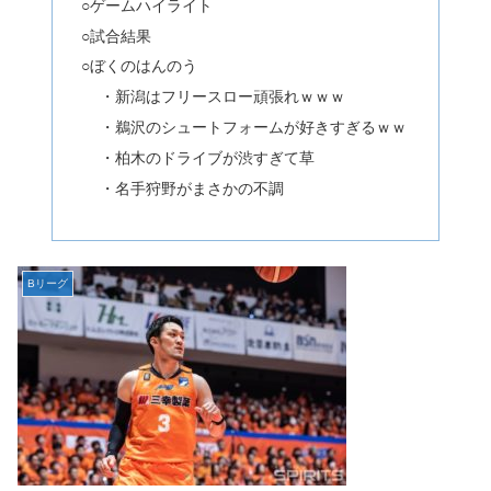
○ゲームハイライト
○試合結果
○ぼくのはんのう
・新潟はフリースロー頑張れｗｗｗ
・鵜沢のシュートフォームが好きすぎるｗｗ
・柏木のドライブが渋すぎて草
・名手狩野がまさかの不調
Bリーグ