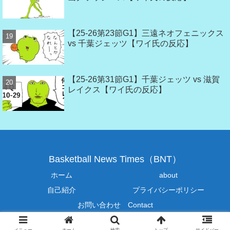
【25-26第23節G1】三遠ネオフェニックス
vs 千葉ジェッツ【ワイ氏の反応】
【25-26第31節G1】千葉ジェッツ vs 滋賀
レイクス【ワイ氏の反応】
Basketball News Times（BNT）
ホーム
about
自己紹介
プライバシーポリシー
お問い合わせ Contact
© 2019-2026 Basketball News Times（BNT）.