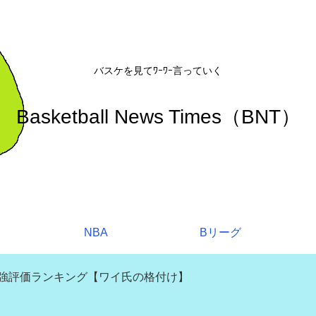
バスケを見てﾜｰﾜｰ言っていく
Basketball News Times（BNT）
NBA
Bリーグ
補強評価ランキング【ワイ氏の格付け】