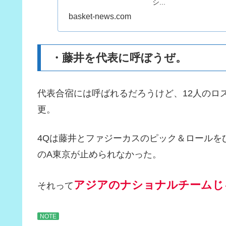
シ...
basket-news.com
・藤井を代表に呼ぼうぜ。
代表合宿には呼ばれるだろうけど、12人のロ
更。
4Qは藤井とファジーカスのピック＆ロールを
のA東京が止められなかった。
アジアのナショナルチームじ
それって
NOTE