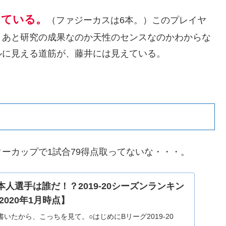
けている。
（ファジーカスは6本。）このプレイヤ
。あと研究の成果なのか天性のセンスなのかわからな
ルに見える道筋が、藤井には見えている。
ーカップで1試合79得点取ってないな・・・。
人選手は誰だ！？2019-20シーズンランキン
020年1月時点】
いたから、こっちを見て。○はじめにBリーグ2019-20