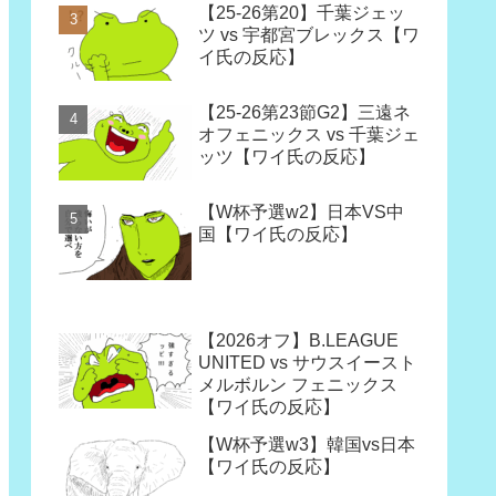
【25-26第20】千葉ジェッ
ツ vs 宇都宮ブレックス【ワ
イ氏の反応】
【25-26第23節G2】三遠ネ
オフェニックス vs 千葉ジェ
ッツ【ワイ氏の反応】
【W杯予選w2】日本VS中
国【ワイ氏の反応】
【2026オフ】B.LEAGUE
UNITED vs サウスイースト
メルボルン フェニックス
【ワイ氏の反応】
【W杯予選w3】韓国vs日本
【ワイ氏の反応】