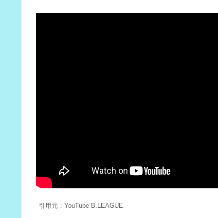
引用元：YouTube B.LEAGUE