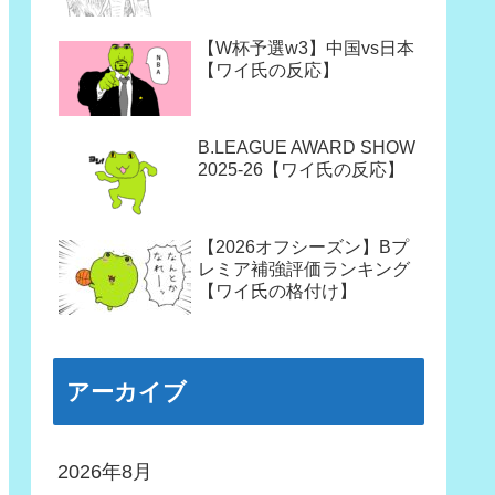
【W杯予選w3】中国vs日本
【ワイ氏の反応】
B.LEAGUE AWARD SHOW
2025-26【ワイ氏の反応】
【2026オフシーズン】Bプ
レミア補強評価ランキング
【ワイ氏の格付け】
アーカイブ
2026年8月