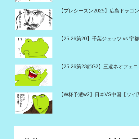
【プレシーズン2025】広島ドラゴン
【25-26第20】千葉ジェッツ vs
【25-26第23節G2】三遠ネオフェ
【W杯予選w2】日本VS中国【ワイ