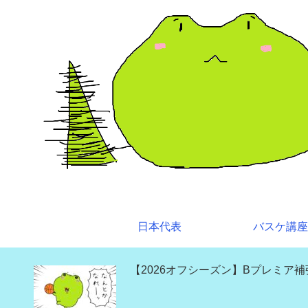
日本代表
バスケ講座
【2026オフシーズン】Bプレミア