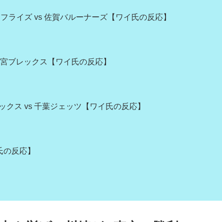
フライズ vs 佐賀バルーナーズ【ワイ氏の反応】
 宇都宮ブレックス【ワイ氏の反応】
ニックス vs 千葉ジェッツ【ワイ氏の反応】
氏の反応】