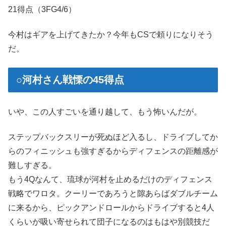
21得点（3FG4/6）
今村はギアを上げてきたか？今年もCSで頼りになりそう
だ。
○河村さん戦慄の45得点
いや、この人すごいを通り越して、もう怖いんだが。
ステップバックスリーが死ぬほど入るし、ドライブしてか
らのフィニッシュも強すぎるからディフェンスの距離感が
難しすぎる。
もう4Qなんて、琉球が河村を止めるだけのディフェンス
戦略でワロタ。クーリーであろうと隙あらばダブルチーム
に来るから、ピックアンドロールからドライブすると4人
くらいが吸い寄せられて団子になるのはもはや別競技だ