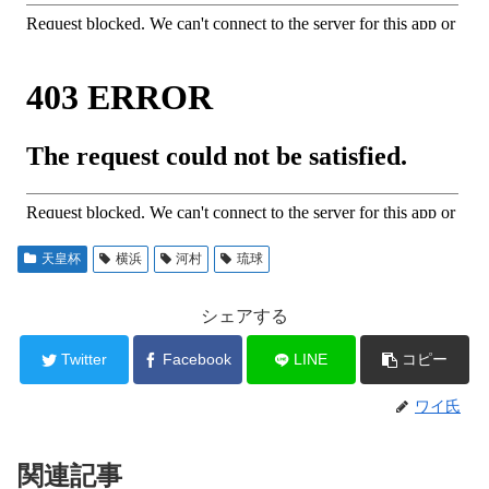
天皇杯
横浜
河村
琉球
シェアする
Twitter
Facebook
LINE
コピー
ワイ氏
関連記事