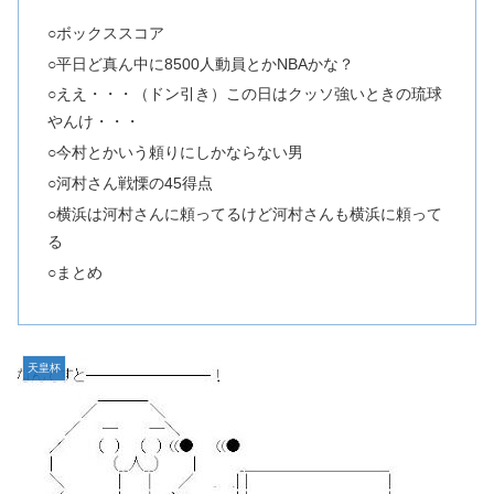
○ボックススコア
○平日ど真ん中に8500人動員とかNBAかな？
○ええ・・・（ドン引き）この日はクッソ強いときの琉球
やんけ・・・
○今村とかいう頼りにしかならない男
○河村さん戦慄の45得点
○横浜は河村さんに頼ってるけど河村さんも横浜に頼って
る
○まとめ
天皇杯