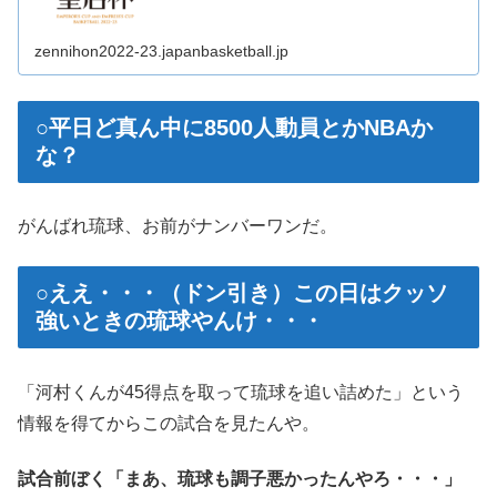
zennihon2022-23.japanbasketball.jp
○平日ど真ん中に8500人動員とかNBAか
な？
がんばれ琉球、お前がナンバーワンだ。
○ええ・・・（ドン引き）この日はクッソ
強いときの琉球やんけ・・・
「河村くんが45得点を取って琉球を追い詰めた」という
情報を得てからこの試合を見たんや。
試合前ぼく「まあ、琉球も調子悪かったんやろ・・・」