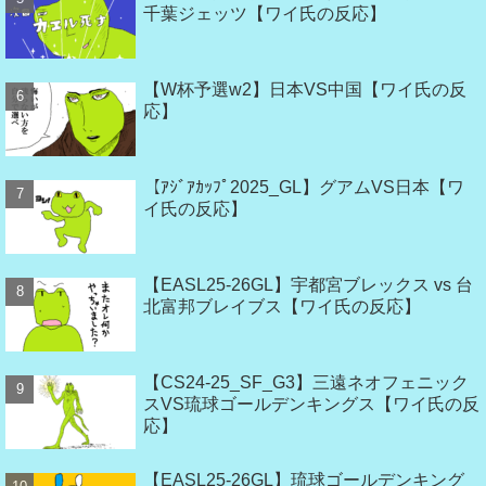
千葉ジェッツ【ワイ氏の反応】
【W杯予選w2】日本VS中国【ワイ氏の反
応】
【ｱｼﾞｱｶｯﾌﾟ2025_GL】グアムVS日本【ワ
イ氏の反応】
【EASL25-26GL】宇都宮ブレックス vs 台
北富邦ブレイブス【ワイ氏の反応】
【CS24-25_SF_G3】三遠ネオフェニック
スVS琉球ゴールデンキングス【ワイ氏の反
応】
【EASL25-26GL】琉球ゴールデンキング