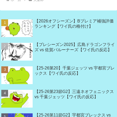
【2026オフシーズン】Bプレミア補強評価
ランキング【ワイ氏の格付け】
【プレシーズン2025】広島ドラゴンフライ
ズ vs 佐賀バルーナーズ【ワイ氏の反応】
【25-26第20】千葉ジェッツ vs 宇都宮ブレ
ックス【ワイ氏の反応】
【25-26第23節G2】三遠ネオフェニックス
vs 千葉ジェッツ【ワイ氏の反応】
【25-26第11節G2】宇都宮ブレックス vs