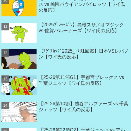
ス vs 桃園パウイアンパイロッツ【ワイ氏
の反応】
【2025ﾌﾟﾚｼｰｽﾞﾝ】島根スサノオマジック
vs 佐賀バルーナーズ【ワイ氏の反応】
【ｱｼﾞｱｶｯﾌﾟ2025_ﾄﾅﾒ1回戦】日本VSレバノ
ン【ワイ氏の反応】
【25-26第11節G1】宇都宮ブレックス vs
千葉ジェッツ【ワイ氏の反応】
【25-26第10節】越谷アルファーズ vs 千葉
ジェッツ【ワイ氏の反応】
【25-26第22節G2】千葉ジェッツ vs アル