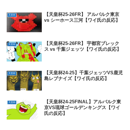
【天皇杯25-26FR】 アルバルク東京
天皇杯
vs シーホース三河【ワイ氏の反応】
【天皇杯25-26FR】 宇都宮ブレック
天皇杯
ス vs 千葉ジェッツ【ワイ氏の反応】
【天皇杯24-25】千葉ジェッツVS鹿児
天皇杯
島レブナイズ【ワイ氏の反応】
【天皇杯24-25FINAL】アルバルク東
天皇杯
京VS琉球ゴールデンキングス【ワイ
氏の反応】