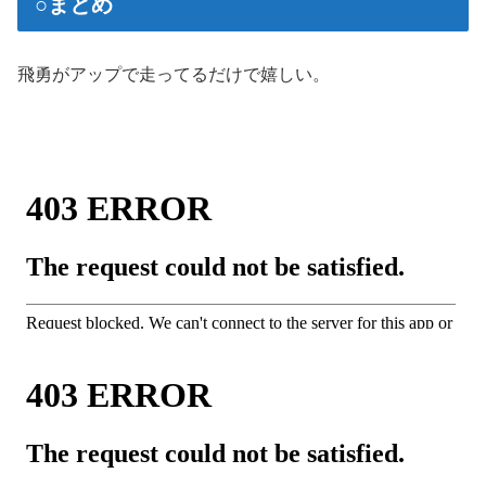
○まとめ
飛勇がアップで走ってるだけで嬉しい。