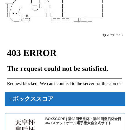
2023.02.18
○ボックススコア
BOXSCORE | 第98回天皇杯・第89回皇后杯全日
本バスケットボール選手権大会公式サイト