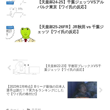
【天皇杯24-25】千葉ジェッツVSアル
天皇杯
バルク東京【ワイ氏の反応】
【天皇杯25-26FR】JR秋田 vs 千葉ジ
天皇杯
ェッツ【ワイ氏の反応】
【天皇杯22-23】宇都宮ブレックスVS千
葉ジェッツ【ワイ氏の反応】
【2023年2月時点】Bリーグ最強の日本人
選手は誰だ！？実力をランキングにした
で【ワイ氏の格付け】
ホーム
天皇杯