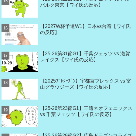
バルク東京【ワイ氏の反応】
【2027W杯予選W1】日本vs台湾【ワイ氏
の反応】
【25-26第31節G1】千葉ジェッツ vs 滋賀
レイクス【ワイ氏の反応】
【2025ﾌﾟﾚｼｰｽﾞﾝ】宇都宮ブレックス vs 富
山グラウジーズ【ワイ氏の反応】
【25-26第23節G1】三遠ネオフェニックス
vs 千葉ジェッツ【ワイ氏の反応】
【25-26第29節G2】広島ドラゴンフライズ