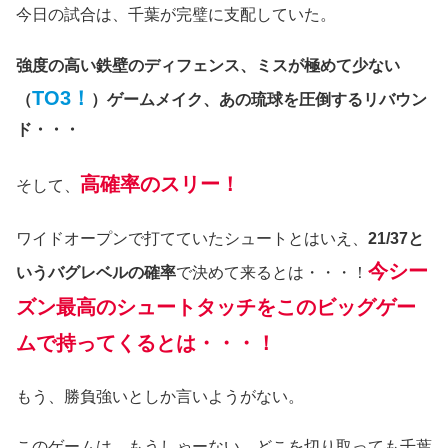
今日の試合は、千葉が完璧に支配していた。
強度の高い鉄壁のディフェンス、ミスが極めて少ない
TO3！
（
）ゲームメイク、あの琉球を圧倒するリバウン
ド・・・
高確率のスリー！
そして、
ワイドオープンで打てていたシュートとはいえ、
21/37と
今シー
いうバグレベルの確率
で決めて来るとは・・・！
ズン最高のシュートタッチをこのビッグゲー
ムで持ってくるとは・・・！
もう、勝負強いとしか言いようがない。
このゲームは、もうしゃーない。どこを切り取っても千葉