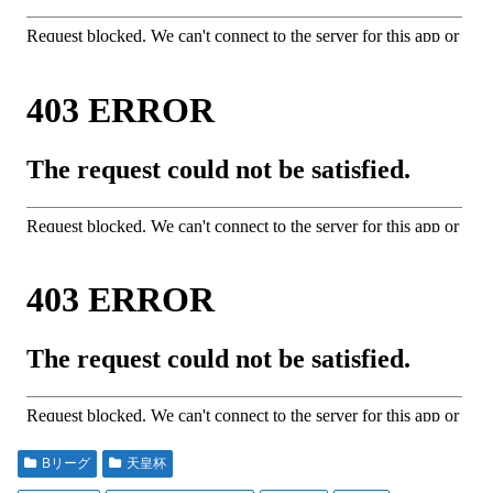
Bリーグ
天皇杯