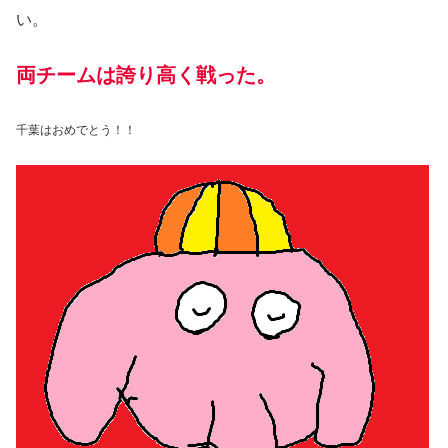
い。
両チームは誇り高く戦った。
千葉はおめでとう！！