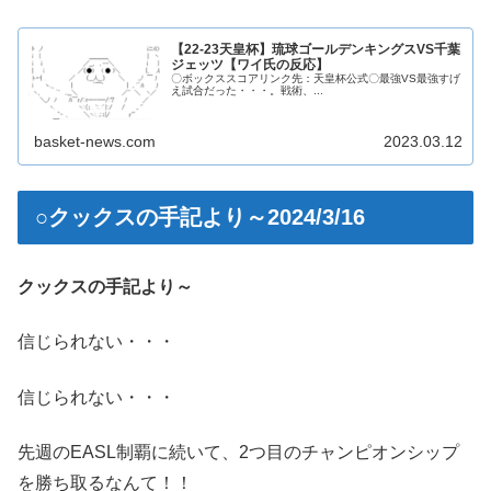
【22-23天皇杯】琉球ゴールデンキングスVS千葉
ジェッツ【ワイ氏の反応】
〇ボックススコアリンク先：天皇杯公式〇最強VS最強すげ
え試合だった・・・。戦術、...
basket-news.com
2023.03.12
○クックスの手記より～2024/3/16
クックスの手記より～
信じられない・・・
信じられない・・・
先週のEASL制覇に続いて、2つ目のチャンピオンシップ
を勝ち取るなんて！！