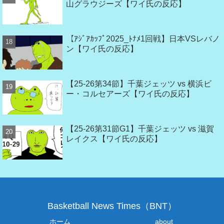
山グラウジーズ【ワイ氏の反応】
【ｱｼﾞｱｶｯﾌﾟ2025_ﾄﾅﾒ1回戦】日本VSレバノ
ン【ワイ氏の反応】
【25-26第34節】千葉ジェッツ vs 横浜ビ
ー・コルセアーズ【ワイ氏の反応】
【25-26第31節G1】千葉ジェッツ vs 滋賀
レイクス【ワイ氏の反応】
Basketball News Times（BNT）
ホーム
about