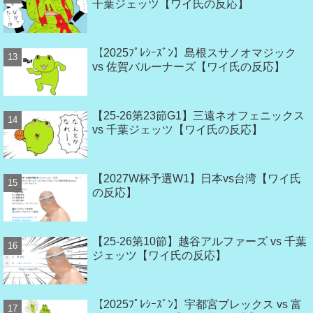
千葉ジェッツ【ワイ氏の反応】
【2025ﾌﾟﾚｼｰｽﾞﾝ】島根スサノオマジック
vs 佐賀バルーナーズ【ワイ氏の反応】
【25-26第23節G1】三遠ネオフェニックス
vs 千葉ジェッツ【ワイ氏の反応】
【2027W杯予選W1】日本vs台湾【ワイ氏
の反応】
【25-26第10節】越谷アルファーズ vs 千葉
ジェッツ【ワイ氏の反応】
【2025ﾌﾟﾚｼｰｽﾞﾝ】宇都宮ブレックス vs 富