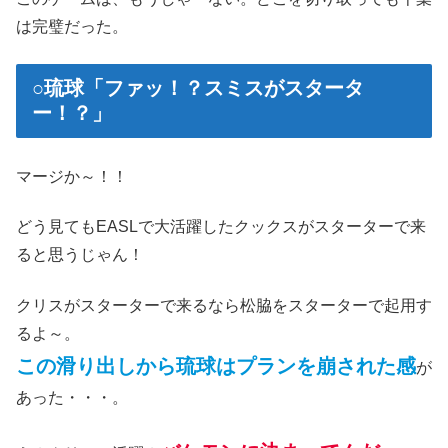
は完璧だった。
○琉球「ファッ！？スミスがスタータ
ー！？」
マージか～！！
どう見てもEASLで大活躍したクックスがスターターで来
ると思うじゃん！
クリスがスターターで来るなら松脇をスターターで起用す
るよ～。
この滑り出しから琉球はプランを崩された感
が
あった・・・。