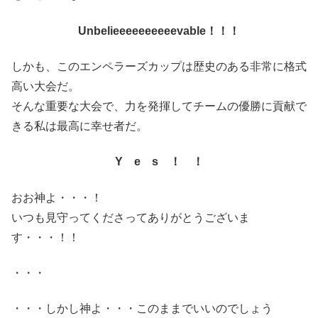
Unbelieeeeeeeeeevable！！！
しかも、このエンペラーズカップは歴史のある非常に格式
高い大会だ。
そんな重要な大会で、力を発揮してチームの優勝に貢献で
きる私は最高に幸せ者だ。
Y e s ！ ！
おお神よ・・・！
いつも見守ってくださってありがとうございま
す・・・！！
・・・
・・・しかし神よ・・・このままでいいのでしょう