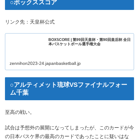
○ボックススコア
リンク先：天皇杯公式
BOXSCORE | 第99回天皇杯・第90回皇后杯 全日
本バスケットボール選手権大会
zennihon2023-24.japanbasketball.jp
○アルティメット琉球VSファイナルフォー
ム千葉
至高の戦い。
試合は予想外の展開になってしまったが、このカードが今
の日本バスケ界の最高のカードであったことに疑いはな