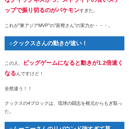
ップで振り切るのがバケモン
すぎた。
これが”東アジアMVP”の”富樫さん”の実力か・・・。
○クックスさんの動きが速い！
ビッグゲームになると動きが1.2倍速く
この人、
なる
んですけど！
全然違う！！
クックスの4ブロックは、琉球の闘志を根元からもぎ取っ
た。
○ムーニーさんのリバウンド強すぎて草