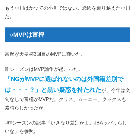
もう小川はかつての小川ではない。恐怖を乗り越えた小川
だ。
○MVPは富樫
富樫が天皇杯3回目のMVPに輝いた。
昨シーズンはMVP論争が起こった。
「NGがMVPに選ばれないのは外国籍差別で
は・・・？」と黒い疑惑を持たれた
が、今年は文
句なしで富樫がMVPだ。クリス、ムーニー、クックスも
素晴らしかったが。
↓昨シーズンの記事『いきなり差別かよ。JBAッパリらし
いな』を参照。