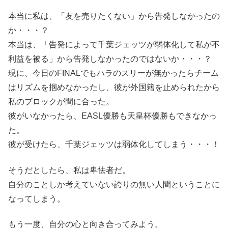
本当に私は、「友を売りたくない」から告発しなかったの
か・・・？
本当は、「告発によって千葉ジェッツが弱体化して私が不
利益を被る」から告発しなかったのではないか・・・？
現に、今日のFINALでもハラのスリーが無かったらチーム
はリズムを掴めなかったし、彼が外国籍を止められたから
私のブロックが間に合った。
彼がいなかったら、EASL優勝も天皇杯優勝もできなかっ
た。
彼が受けたら、千葉ジェッツは弱体化してしまう・・・！
そうだとしたら、私は卑怯者だ。
自分のことしか考えていない誇りの無い人間ということに
なってしまう。
もう一度、自分の心と向き合ってみよう。