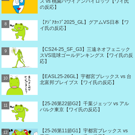
ス vs 桃園パウイアンパイロッツ【ワイ氏
の反応】
【ｱｼﾞｱｶｯﾌﾟ2025_GL】グアムVS日本【ワ
イ氏の反応】
【CS24-25_SF_G3】三遠ネオフェニック
スVS琉球ゴールデンキングス【ワイ氏の反
応】
【EASL25-26GL】宇都宮ブレックス vs 台
北富邦ブレイブス【ワイ氏の反応】
【25-26第22節G2】千葉ジェッツ vs アル
バルク東京【ワイ氏の反応】
【25-26第11節G1】宇都宮ブレックス vs