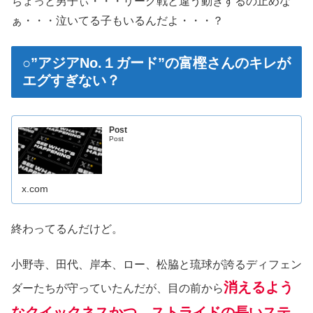
ちょっと男子ぃ・・・リーグ戦と違う動きするの止めな
ぁ・・・泣いてる子もいるんだよ・・・？
○”アジアNo.１ガード”の富樫さんのキレが
エグすぎない？
Post
Post
x.com
終わってるんだけど。
小野寺、田代、岸本、ロー、松脇と琉球が誇るディフェン
消えるよう
ダーたちが守っていたんだが、目の前から
なクイックネスかつ、ストライドの長いステ