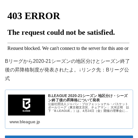
Bリーグから2020-21シーズンの地区分けとシーズン終了
後の昇降格制度が発表されたよ。↓リンク先：Bリーグ公
式
B.LEAGUE 2020-21シーズン 地区分け・シーズ
ン終了後の昇降格について発表
公益社団法人ジャパン・プロフェッショナル・バスケット
ボールリーグ（東京都文京区、チェアマン： 大河正明 以
下「B.LEAGUE」）は、4月24日（金）開催の理事会にお
いて2020-21シーズン B.LEAGUEクラブライセンス交付に
ついて決定したことを受け、
www.bleague.jp