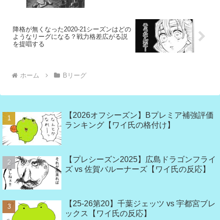
降格が無くなった2020-21シーズンはどの
ようなリーグになる？戦力格差広がる説
を提唱する
ホーム
Bリーグ
【2026オフシーズン】Bプレミア補強評価
ランキング【ワイ氏の格付け】
【プレシーズン2025】広島ドラゴンフライ
ズ vs 佐賀バルーナーズ【ワイ氏の反応】
【25-26第20】千葉ジェッツ vs 宇都宮ブレ
ックス【ワイ氏の反応】