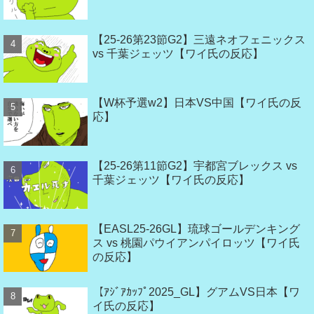
【25-26第23節G2】三遠ネオフェニックス
vs 千葉ジェッツ【ワイ氏の反応】
【W杯予選w2】日本VS中国【ワイ氏の反
応】
【25-26第11節G2】宇都宮ブレックス vs
千葉ジェッツ【ワイ氏の反応】
【EASL25-26GL】琉球ゴールデンキング
ス vs 桃園パウイアンパイロッツ【ワイ氏
の反応】
【ｱｼﾞｱｶｯﾌﾟ2025_GL】グアムVS日本【ワ
イ氏の反応】