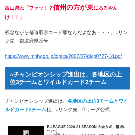
信州の方が東
富山県民「ファッ！？
にあるやん
け！！」
残念ながら都道府県コード順なんだよなあ・・・。↓リン
ク先 都道府県番号
https://www.mhlw.go.jp/topics/2007/07/dl/tp0727-1d.pdf
○チャンピオンシップ進出は、各地区の上
位3チームとワイルドカード2チーム
チャンピオンシップ進出は、
各地区の上位3チームとワイ
ルドカード2チーム
ね。↓リンク先 Bリーグ公式
B.LEAGUE 2020-21 SEASON 大会方式・構成に
ついて
公益社団法人ジャパン・プロフェッショナル・バスケット