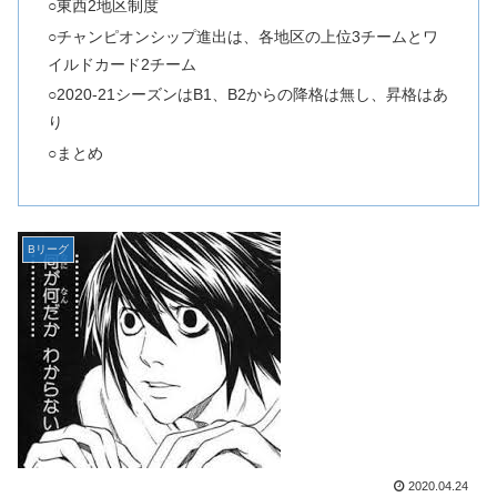
○東西2地区制度
○チャンピオンシップ進出は、各地区の上位3チームとワ
イルドカード2チーム
○2020-21シーズンはB1、B2からの降格は無し、昇格はあ
り
○まとめ
Bリーグ
2020.04.24