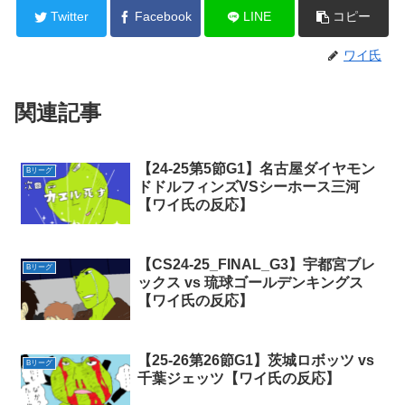
Twitter
Facebook
LINE
コピー
ワイ氏
関連記事
【24-25第5節G1】名古屋ダイヤモン
Bリーグ
ドドルフィンズVSシーホース三河
【ワイ氏の反応】
【CS24-25_FINAL_G3】宇都宮ブレ
Bリーグ
ックス vs 琉球ゴールデンキングス
【ワイ氏の反応】
【25-26第26節G1】茨城ロボッツ vs
Bリーグ
千葉ジェッツ【ワイ氏の反応】