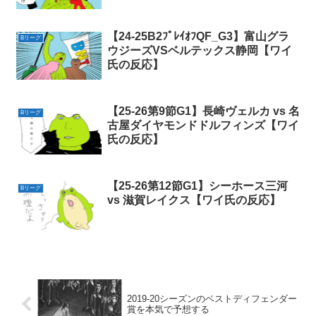
【24-25B2ﾌﾟﾚｲｵﾌQF_G3】富山グラ
Bリーグ
ウジーズVSベルテックス静岡【ワイ
氏の反応】
【25-26第9節G1】長崎ヴェルカ vs 名
Bリーグ
古屋ダイヤモンドドルフィンズ【ワイ
氏の反応】
【25-26第12節G1】シーホース三河
Bリーグ
vs 滋賀レイクス【ワイ氏の反応】
2019-20シーズンのベストディフェンダー
賞を本気で予想する