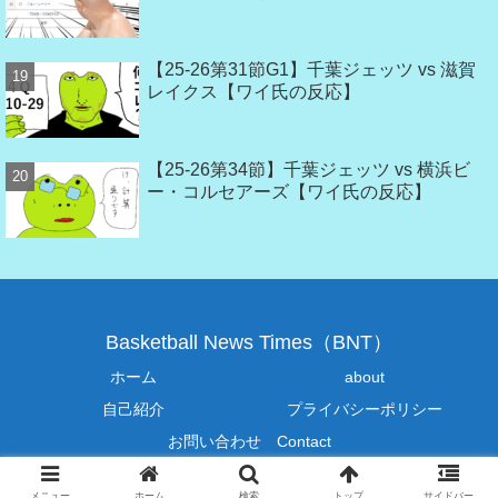
【25-26第31節G1】千葉ジェッツ vs 滋賀
レイクス【ワイ氏の反応】
【25-26第34節】千葉ジェッツ vs 横浜ビ
ー・コルセアーズ【ワイ氏の反応】
Basketball News Times（BNT）
ホーム
about
自己紹介
プライバシーポリシー
お問い合わせ Contact
© 2019-2026 Basketball News Times（BNT）.
メニュー
ホーム
検索
トップ
サイドバー