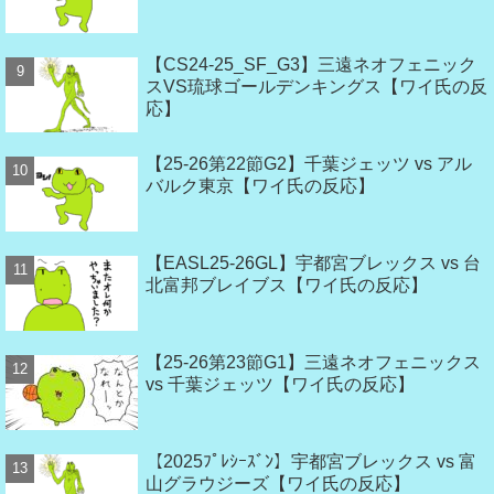
【CS24-25_SF_G3】三遠ネオフェニック
スVS琉球ゴールデンキングス【ワイ氏の反
応】
【25-26第22節G2】千葉ジェッツ vs アル
バルク東京【ワイ氏の反応】
【EASL25-26GL】宇都宮ブレックス vs 台
北富邦ブレイブス【ワイ氏の反応】
【25-26第23節G1】三遠ネオフェニックス
vs 千葉ジェッツ【ワイ氏の反応】
【2025ﾌﾟﾚｼｰｽﾞﾝ】宇都宮ブレックス vs 富
山グラウジーズ【ワイ氏の反応】