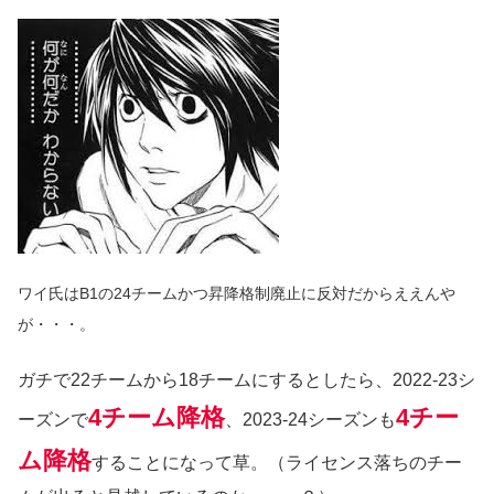
ワイ氏はB1の24チームかつ昇降格制廃止に反対だからええんや
が・・・。
ガチで22チームから18チームにするとしたら、2022-23シ
4チーム降格
4チー
ーズンで
、2023-24シーズンも
ム降格
することになって草。（ライセンス落ちのチー