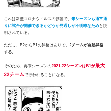
これは新型コロナウィルスの影響で、
来シーズンも通常通
りに試合が開催できるかどうか見通しが不明瞭なため
と説
明されている。
ただし、B2からB1の昇格はありで、
2チームが自動昇格
する。
最大
そのため、再来シーズンの
2021-22シーズンはB1が
22チーム
で行われることになる。