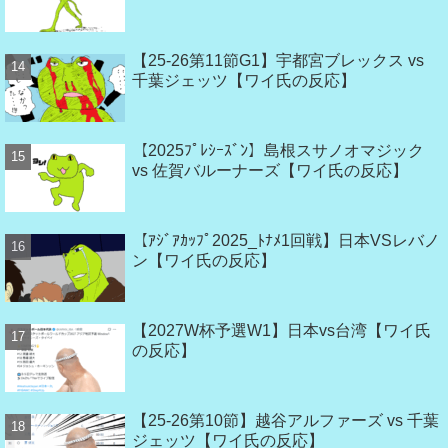
【25-26第11節G1】宇都宮ブレックス vs
千葉ジェッツ【ワイ氏の反応】
【2025ﾌﾟﾚｼｰｽﾞﾝ】島根スサノオマジック
vs 佐賀バルーナーズ【ワイ氏の反応】
【ｱｼﾞｱｶｯﾌﾟ2025_ﾄﾅﾒ1回戦】日本VSレバノ
ン【ワイ氏の反応】
【2027W杯予選W1】日本vs台湾【ワイ氏
の反応】
【25-26第10節】越谷アルファーズ vs 千葉
ジェッツ【ワイ氏の反応】