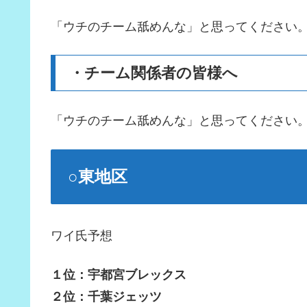
「ウチのチーム舐めんな」と思ってください
・チーム関係者の皆様へ
「ウチのチーム舐めんな」と思ってください
○東地区
ワイ氏予想
１位：宇都宮ブレックス
２位：千葉ジェッツ