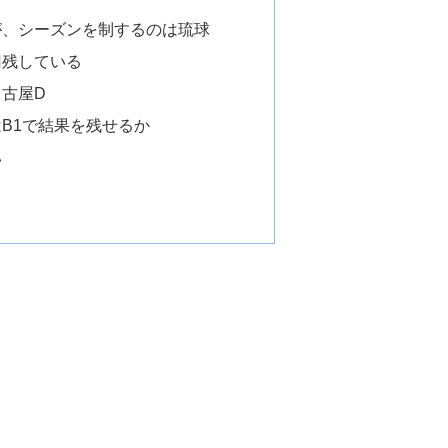
が、シーズンを制するのは琉球
回残している
古屋D
B1で結果を残せるか
い