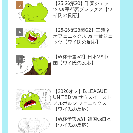
【25-26第20】千葉ジェッ
ツ vs 宇都宮ブレックス【ワ
イ氏の反応】
【25-26第23節G2】三遠ネ
オフェニックス vs 千葉ジェ
ッツ【ワイ氏の反応】
【W杯予選w2】日本VS中
国【ワイ氏の反応】
【2026オフ】B.LEAGUE
UNITED vs サウスイースト
メルボルン フェニックス
【ワイ氏の反応】
【W杯予選w3】韓国vs日本
【ワイ氏の反応】