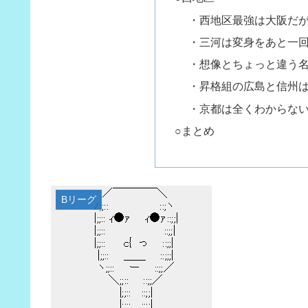
・西地区最強は大阪だ
・三河は変身をあと一
・想像とちょっと違う名
・昇格組の広島と信州は
・京都は全くわからな
○まとめ
Bリーグ