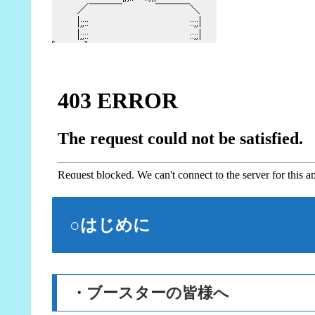
○はじめに
・ブースターの皆様へ