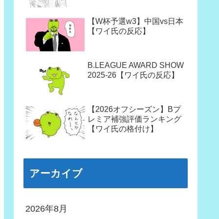
【W杯予選w3】中国vs日本
【ワイ氏の反応】
B.LEAGUE AWARD SHOW
2025-26【ワイ氏の反応】
【2026オフシーズン】Bプ
レミア補強評価ランキング
【ワイ氏の格付け】
アーカイブ
2026年8月