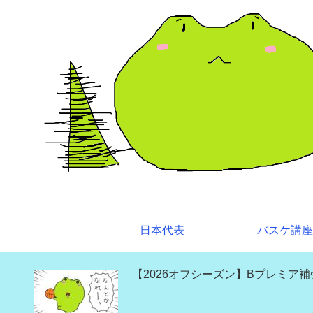
日本代表
バスケ講座
【2026オフシーズン】Bプレミア