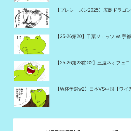
【プレシーズン2025】広島ドラゴン
【25-26第20】千葉ジェッツ vs
【25-26第23節G2】三遠ネオフェ
【W杯予選w2】日本VS中国【ワイ