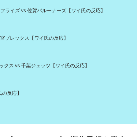
フライズ vs 佐賀バルーナーズ【ワイ氏の反応】
 宇都宮ブレックス【ワイ氏の反応】
ニックス vs 千葉ジェッツ【ワイ氏の反応】
氏の反応】