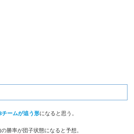
3チームが追う形
になると思う。
内の勝率が団子状態になると予想。