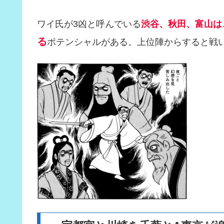
ワイ氏が3凶と呼んでいる
渋谷、秋田、富山は
る
ポテンシャルがある。上位陣からすると戦