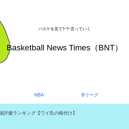
バスケを見てﾜｰﾜｰ言っていく
Basketball News Times（BNT）
NBA
Bリーグ
補強評価ランキング【ワイ氏の格付け】