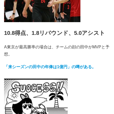
10.8得点、1.8リバウンド、5.0アシスト
A東京が最高勝率の場合は、チームの顔の田中がMVPと予
想。
「来シーズンの田中の年俸は1億円」の噂がある。