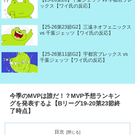
ックス【ワイ氏の反応】
【25-26第23節G2】三遠ネオフェニックス
vs 千葉ジェッツ【ワイ氏の反応】
【25-26第11節G2】宇都宮ブレックス vs
千葉ジェッツ【ワイ氏の反応】
今季のMVPは誰だ！？MVP予想ランキン
グを発表するよ【Bリーグ19-20第23節終
了時点】
目次