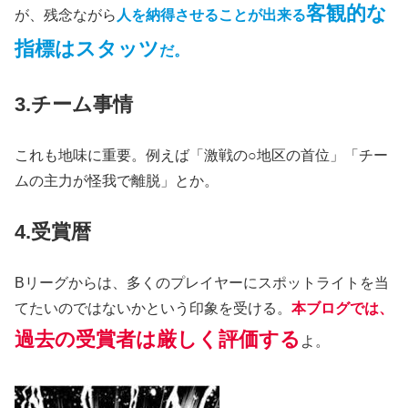
客観的な
が、残念ながら
人を納得させることが出来る
指標はスタッツ
だ。
3.チーム事情
これも地味に重要。例えば「激戦の○地区の首位」「チー
ムの主力が怪我で離脱」とか。
4.受賞暦
Bリーグからは、多くのプレイヤーにスポットライトを当
てたいのではないかという印象を受ける。
本ブログでは、
過去の受賞者は厳しく評価する
よ。