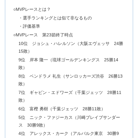
○MVPレースとは？
・選手ランキングとは似て非なるもの
・評価基準
○MVPレース 第23節終了時点
10位 ジョシュ・ハレルソン（大阪エヴェッサ 24勝
15敗）
9位 岸本 隆一（琉球ゴールデンキングス 25勝14
敗）
8位 ベンドラメ 礼生（サンロッカーズ渋谷 26勝13
敗）
7位 ギャビン・エドワーズ（千葉ジェッツ 28勝11
敗）
6位 富樫 勇樹（千葉ジェッツ 28勝11敗）
5位 ニック・ファジーカス（川崎ブレイブサンダー
ス 30勝9敗）
4位 アレックス・カーク（アルバルク東京 30勝9