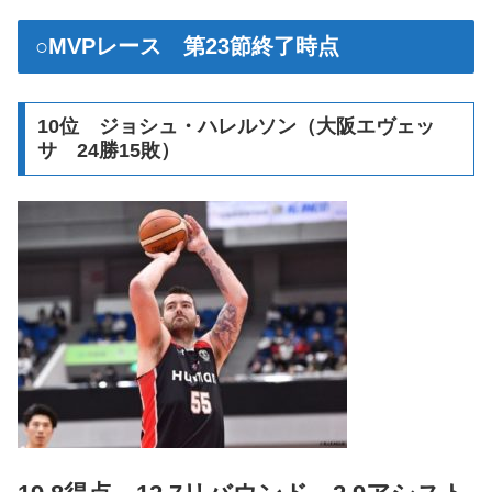
○MVPレース 第23節終了時点
10位 ジョシュ・ハレルソン（大阪エヴェッ
サ 24勝15敗）