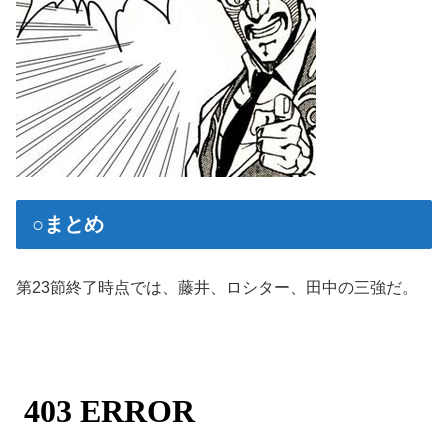
○まとめ
第23節終了時点では、藤井、ロシター、田中の三強だ。