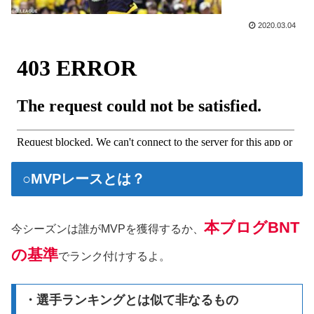
2020.03.04
○MVPレースとは？
本ブログBNT
今シーズンは誰がMVPを獲得するか、
の基準
でランク付けするよ。
・選手ランキングとは似て非なるもの