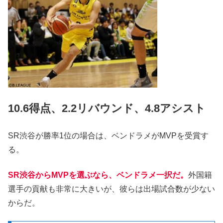
10.6得点、2.2リバウンド、4.8アシスト
SR渋谷が勝率1位の場合は、ベンドラメがMVPを受賞す
る。
SR渋谷からMVPを選ぶなら、ベンドラメ一択だ。
外国籍
選手の貢献も非常に大きいが、彼らは出場試合数が少ない
からだ。