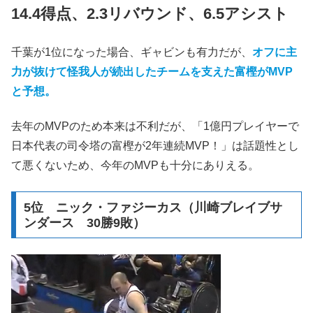
14.4得点、2.3リバウンド、6.5アシスト
千葉が1位になった場合、ギャビンも有力だが、
オフに主
力が抜けて怪我人が続出したチームを支えた富樫がMVP
と予想。
去年のMVPのため本来は不利だが、「1億円プレイヤーで
日本代表の司令塔の富樫が2年連続MVP！」は話題性とし
て悪くないため、今年のMVPも十分にありえる。
5位 ニック・ファジーカス（川崎ブレイブサ
ンダース 30勝9敗）