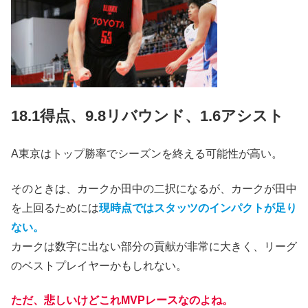
18.1得点、9.8リバウンド、1.6アシスト
A東京はトップ勝率でシーズンを終える可能性が高い。
そのときは、カークか田中の二択になるが、カークが田中
を上回るためには
現時点ではスタッツのインパクトが足り
ない。
カークは数字に出ない部分の貢献が非常に大きく、リーグ
のベストプレイヤーかもしれない。
ただ、悲しいけどこれMVPレースなのよね。