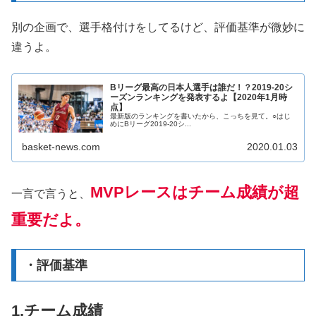
別の企画で、選手格付けをしてるけど、評価基準が微妙に
違うよ。
Bリーグ最高の日本人選手は誰だ！？2019-20シ
ーズンランキングを発表するよ【2020年1月時
点】
最新版のランキングを書いたから、こっちを見て。○はじ
めにBリーグ2019-20シ...
basket-news.com
2020.01.03
MVPレースはチーム成績が超
一言で言うと、
重要だよ。
・評価基準
1.チーム成績