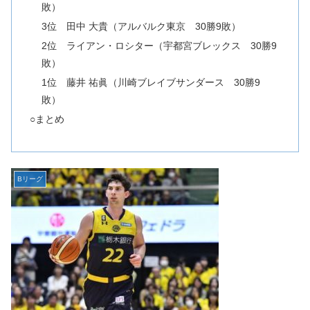
敗）
3位 田中 大貴（アルバルク東京 30勝9敗）
2位 ライアン・ロシター（宇都宮ブレックス 30勝9
敗）
1位 藤井 祐眞（川崎ブレイブサンダース 30勝9
敗）
○まとめ
Bリーグ