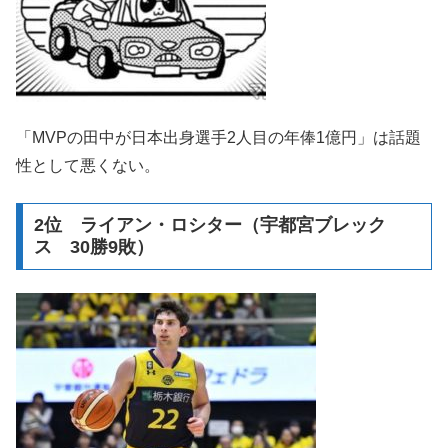
「MVPの田中が日本出身選手2人目の年俸1億円」は話題
性として悪くない。
2位 ライアン・ロシター（宇都宮ブレック
ス 30勝9敗）