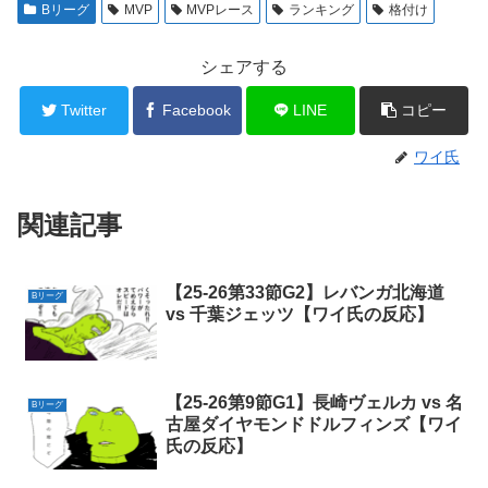
Bリーグ
MVP
MVPレース
ランキング
格付け
シェアする
Twitter
Facebook
LINE
コピー
ワイ氏
関連記事
【25-26第33節G2】レバンガ北海道
Bリーグ
vs 千葉ジェッツ【ワイ氏の反応】
【25-26第9節G1】長崎ヴェルカ vs 名
Bリーグ
古屋ダイヤモンドドルフィンズ【ワイ
氏の反応】