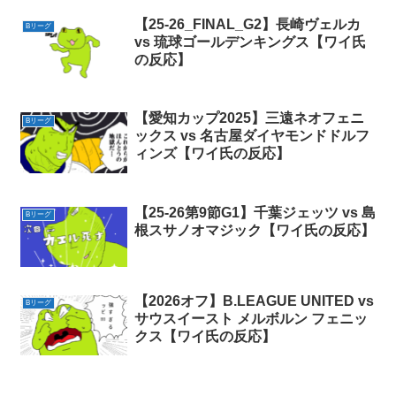
【25-26_FINAL_G2】長崎ヴェルカ
Bリーグ
vs 琉球ゴールデンキングス【ワイ氏
の反応】
【愛知カップ2025】三遠ネオフェニ
Bリーグ
ックス vs 名古屋ダイヤモンドドルフ
ィンズ【ワイ氏の反応】
【25-26第9節G1】千葉ジェッツ vs 島
Bリーグ
根スサノオマジック【ワイ氏の反応】
【2026オフ】B.LEAGUE UNITED vs
Bリーグ
サウスイースト メルボルン フェニッ
クス【ワイ氏の反応】