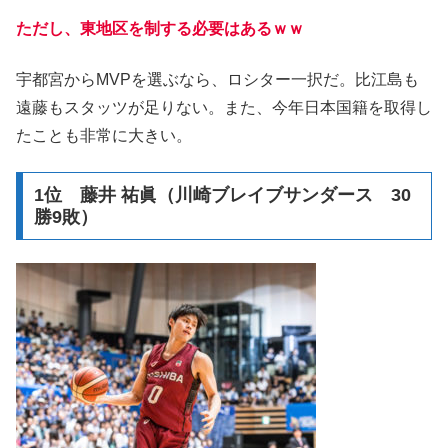
ただし、東地区を制する必要はあるｗｗ
宇都宮からMVPを選ぶなら、ロシター一択だ。比江島も
遠藤もスタッツが足りない。また、今年日本国籍を取得し
たことも非常に大きい。
1位 藤井 祐眞（川崎ブレイブサンダース 30
勝9敗）