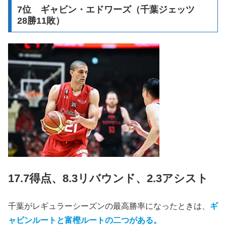
7位 ギャビン・エドワーズ（千葉ジェッツ
28勝11敗）
17.7得点、8.3リバウンド、2.3アシスト
千葉がレギュラーシーズンの最高勝率になったときは、
ギ
ャビンルートと富樫ルートの二つがある。